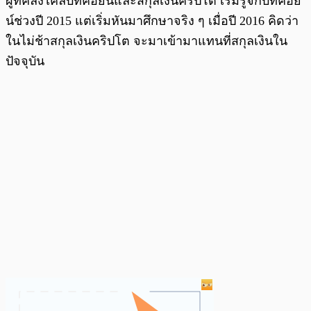
ผู้ที่คลั่งไคล้บิทคอยน์และสกุลเงินคริปโต เริ่มรู้จักบิทคอย
น์ช่วงปี 2015 แต่เริ่มหันมาศึกษาจริง ๆ เมื่อปี 2016 คิดว่า
ในไม่ช้าสกุลเงินคริปโต จะมาเข้ามาแทนที่สกุลเงินใน
ปัจจุบัน