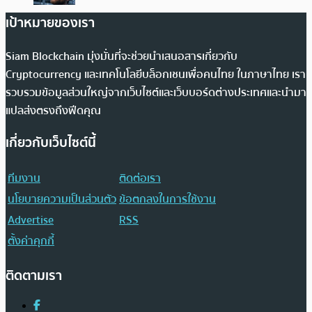
เป้าหมายของเรา
Siam Blockchain มุ่งมั่นที่จะช่วยนำเสนอสารเกี่ยวกับ
Cryptocurrency และเทคโนโลยีบล็อกเชนเพื่อคนไทย ในภาษาไทย เรา
รวบรวมข้อมูลส่วนใหญ่จากเว็บไซต์และเว็บบอร์ดต่างประเทศและนำมา
แปลส่งตรงถึงฟีดคุณ
เกี่ยวกับเว็บไซต์นี้
ทีมงาน
ติดต่อเรา
นโยบายความเป็นส่วนตัว
ข้อตกลงในการใช้งาน
Advertise
RSS
ตั้งค่าคุกกี้
ติดตามเรา