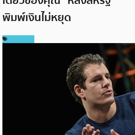
เดียวของคุณ” หลังสหรัฐ
พิมพ์เงินไม่หยุด
ข่าว Bitcoin