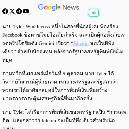
พร้อมเล่น
0:00
/
0:00
นาย Tyler Winklevoss หนึ่งในสองพี่น้องผู้เคยฟ้องร้อง
Facebook ข้อหาขโมยไอเดียสำเร็จ และเป็นผู้ก่อตั้งเว็บเท
รดคริปโตชื่อดัง Gemini เชื่อว่า “
Bitcoin
จะเป็นที่พึ่ง
เดียว” สำหรับนักลงทุน หลังจากรัฐบาลสหรัฐพิมพ์เงินไม่
หยุด
ตามทวีตที่เผยแพร่เมื่อวันที่ 9 ตุลาคม นาย Tyler ได้
วิพากษ์วิจารณ์ผู้นำธนาคารกลางสหรัฐและรัฐสภาว่า
พวกเขาได้อาศัยกลยุทธ์ในการพิมพ์เงินเพื่อสร้าง
มาตรการกระตุ้นเศรษฐกิจนี้ขึ้นมาอีกครั้ง
นาย Tyler ได้เรียกการพิมพ์เงินของสหรัฐว่าเป็น “การเสพ
ติด” และกล่าวว่า bitcoin จะเป็นที่พึ่งเดียวสำหรับนัก
ลงทุน