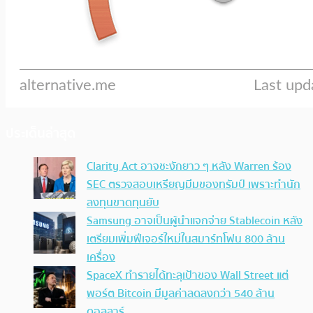
ประเด็นล่าสุด
Clarity Act อาจชะงักยาว ๆ หลัง Warren ร้อง
SEC ตรวจสอบเหรียญมีมของทรัมป์ เพราะทำนัก
ลงทุนขาดทุนยับ
Samsung อาจเป็นผู้นำแจกจ่าย Stablecoin หลัง
เตรียมเพิ่มฟีเจอร์ใหม่ในสมาร์ทโฟน 800 ล้าน
เครื่อง
SpaceX ทำรายได้ทะลุเป้าของ Wall Street แต่
พอร์ต Bitcoin มีมูลค่าลดลงกว่า 540 ล้าน
ดอลลาร์