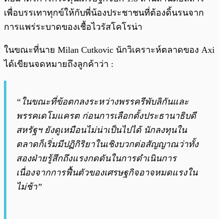
เพื่อบรรเทาทุกข์ให้กับพี่น้องประชาชนที่ต้องดิ้นรนจาก
การแพร่ระบาดของเชื้อไวรัสโคโรน่า
ในขณะที่นาย Milan Cutkovic นักวิเคราะห์ตลาดของ Axi
ได้เขียนจดหมายถึงลูกค้าว่า :
“ในขณะที่ข้อตกลงระหว่างพรรครีพับลิกันและ
พรรคเดโมแครต ก่อนการเลือกตั้งประธานาธิบดี
สหรัฐฯ ยังดูเหมือนไม่น่าเป็นไปได้ นักลงทุนใน
ตลาดก็เริ่มมีปฏิกิริยาในเชิงบวกต่อสัญญาณว่าทั้ง
สองฝ่ายรู้สึกถึงแรงกดดันในการดำเนินการ
เนื่องจากการฟื้นตัวของเศรษฐกิจอาจหมดแรงใน
ไม่ช้า”