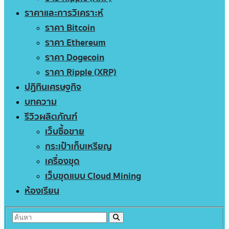
ราคาและการวิเคราะห์
ราคา Bitcoin
ราคา Ethereum
ราคา Dogecoin
ราคา Ripple (XRP)
ปฏิทินเศรษฐกิจ
บทความ
รีวิวผลิตภัณฑ์
เว็บซื้อขาย
กระเป๋าเก็บเหรียญ
เครื่องขุด
เว็บขุดแบบ Cloud Mining
ห้องเรียน