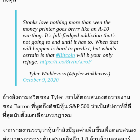
Stonks love nothing more than wen the
money printer goes brrrr like an A-10
warthog. It's full-fledged addiction that's
not going to end until it has to. When that
will happen is hard to predict, but what's
certain is that
#Bitcoin
will b your only
refuge.
https://t.co/8ivInAcroP
— Tyler Winklevoss (@tylerwinklevoss)
October 9, 2020
อ้างอิงตามทวีตของ Tyler เขาได้ตอบสนองต่อรายงาน
ของ Barron ที่พูดถึงดัชนีหุ้น S&P 500 ว่าเป็นสัปดาห์ที่ดี
ที่สุดนับตั้งแต่เดือนกรกฎาคม
จากรายงานระบุว่าหุ้นกำลังมีมูลค่าเพิ่มขึ้นเพื่อตอบสนอง
ต่อมาตรการกระตุ้นเศรษฐกิจอีก 1.8 ล้านล้านดอลลาร์