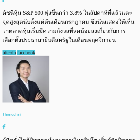
ดัชนีหุ้น S&P 500 พุ่งขึ้นกว่า 3.8% ในสัปดาห์ที่แล้วแตะ
จุดสูงสุดนับตั้งแต่ต้นเดือนกรกฎาคม ซึ่งนั่นแสดงให้เห็น
ว่าตลาดหุ้นเริ่มมีความกังวลที่ลดน้อยลงเกี่ยวกับการ
เลือกตั้งประธานาธิบดีสหรัฐในเดือนพฤศจิกายน
bitcoin
facebook
Thongchai