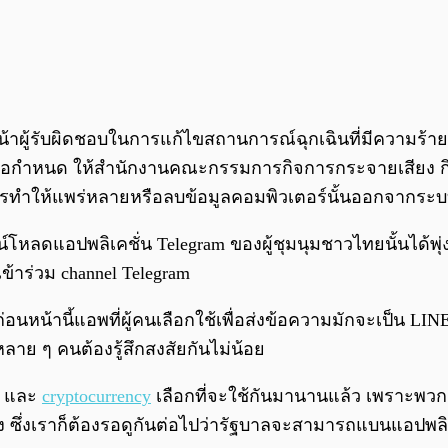
หน้าผู้รับผิดชอบในการแก้ไขสถานการณ์ฉุกเฉินที่มีความร้า
นข้อกําหนด ให้สํานักงานคณะกรรมการกิจการกระจายเสียง
การทําให้แพร่หลายหรือลบข้อมูลคอมพิวเตอร์นั้นออกจากระ
โหลดแอปพลิเคชั่น Telegram ของผู้ชุมนุมชาวไทยนั้นได้พุ่ง
้าร่วม channel Telegram
าก่อนหน้านี้แอพที่ผู้คนเลือกใช้เพื่อส่งข้อความมักจะเป็น L
หลาย ๆ คนต้องรู้สึกสงสัยกันไม่น้อย
และ
cryptocurrency
เลือกที่จะใช้กันมานานแล้ว เพราะพวก
ง ซึ่งเราก็ต้องรอดูกันต่อไปว่ารัฐบาลจะสามารถแบนแอปพลิเค