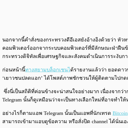
นอกจากนี้คำสั่งของกระทรวงดีอีเอสยังอ้างอิงด้วยว่า หัว
คอมพิวเตอร์ออกจากระบบคอมพิวเตอร์ที่มีลักษณะฝ่าฝื
กระทรวงดิจิทัลเพื่อเศรษฐกิจและสังคมดําเนินการระงับ
ก่อนหน้านี้
ทางสยามบล็อกเชนไ
ด้รายงานแล้วว่า ยอดดาวน์
‘เยาวชนปลดแอก’ ได้โพสต์ภาพชักชวนให้ผู้ติดตามไปกดเข
ซึ่งนี่เป็นสถิติที่ค่อนข้างจะน่าสนใจอย่างมาก เนื่องจากว่
Telegram นั้นก็ดูเหมือนว่าจะเป็นทางเลือกใหม่ที่อาจทำให้
อย่างไรก็ตามแอพ Telegram นั้นเป็นแอพที่นักเทรด
Bitcoin
สามารถเข้ามาแอบดูข้อความ หรือสั่งปิด channel ได้นั่นเอ