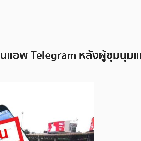
นแอพ Telegram หลังผู้ชุมนุม