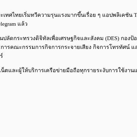
ทศไทยเริ่มทวีความรุนแรงมากขึ้นเรื่อย ๆ แอปพลิเคชัน Teleg
legram แล้ว
ักงานปลัดกระทรวงดิจิทัลเพื่อเศรษฐกิจและสังคม (DES) ก
ธิการคณะกรรมการกิจการกระจายเสียง กิจการโทรทัศน์ แล
ร์
อร์เน็ตและผู้ให้บริการเครือข่ายมือถือทุกรายระงับการใช้ง