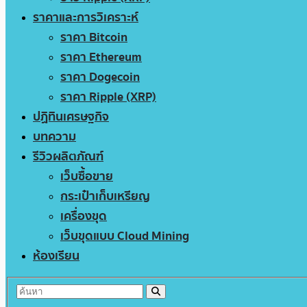
ราคาและการวิเคราะห์
ราคา Bitcoin
ราคา Ethereum
ราคา Dogecoin
ราคา Ripple (XRP)
ปฏิทินเศรษฐกิจ
บทความ
รีวิวผลิตภัณฑ์
เว็บซื้อขาย
กระเป๋าเก็บเหรียญ
เครื่องขุด
เว็บขุดแบบ Cloud Mining
ห้องเรียน