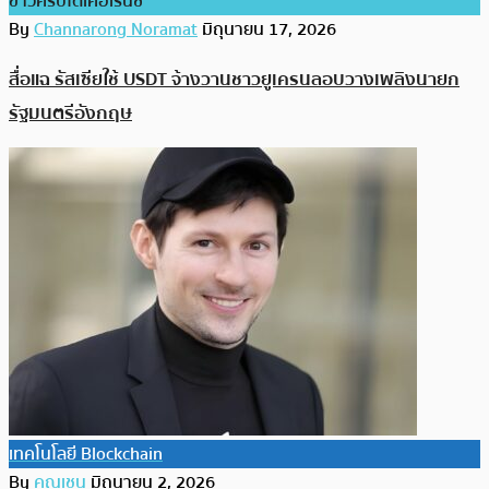
ข่าวคริปโตเคอเรนซี่
By
Channarong Noramat
มิถุนายน 17, 2026
สื่อแฉ รัสเซียใช้ USDT จ้างวานชาวยูเครนลอบวางเพลิงนายก
รัฐมนตรีอังกฤษ
เทคโนโลยี Blockchain
By
คุณเชน
มิถุนายน 2, 2026