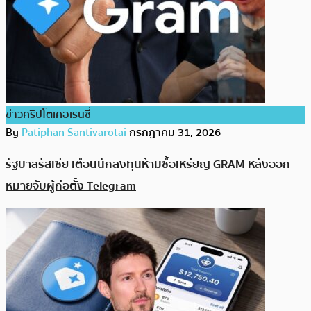
ข่าวคริปโตเคอเรนซี่
By
Patiphan Santivarotai
กรกฎาคม 31, 2026
รัฐบาลรัสเซีย เตือนนักลงทุนห้ามซื้อเหรียญ GRAM หลังออก
หมายจับผู้ก่อตั้ง Telegram