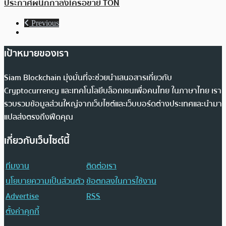
ประกาศผนึกกำลังเครือข่าย TON
Previous
เป้าหมายของเรา
Siam Blockchain มุ่งมั่นที่จะช่วยนำเสนอสารเกี่ยวกับ
Cryptocurrency และเทคโนโลยีบล็อกเชนเพื่อคนไทย ในภาษาไทย เรา
รวบรวมข้อมูลส่วนใหญ่จากเว็บไซต์และเว็บบอร์ดต่างประเทศและนำมา
แปลส่งตรงถึงฟีดคุณ
เกี่ยวกับเว็บไซต์นี้
ทีมงาน
ติดต่อเรา
นโยบายความเป็นส่วนตัว
ข้อตกลงในการใช้งาน
Advertise
RSS
ตั้งค่าคุกกี้