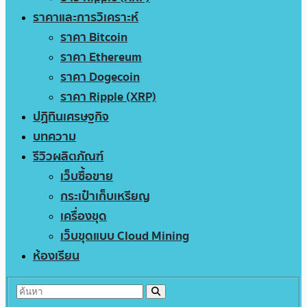
ราคาและการวิเคราะห์
ราคา Bitcoin
ราคา Ethereum
ราคา Dogecoin
ราคา Ripple (XRP)
ปฏิทินเศรษฐกิจ
บทความ
รีวิวผลิตภัณฑ์
เว็บซื้อขาย
กระเป๋าเก็บเหรียญ
เครื่องขุด
เว็บขุดแบบ Cloud Mining
ห้องเรียน