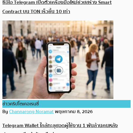
ซีอีโอ Telegram เปิดตัวเครื่องมือใหม่ช่วยสร้าง Smart
Contract บน TON เร็วขึ้น 10 เท่า
ข่าวคริปโตเคอเรนซี่
By
Channarong Noramat
พฤษภาคม 8, 2026
Telegram Wallet ใกล้ทะลุยอดผู้ใช้งาน 1 พันล้านคนหลัง