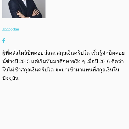
Thongchai
ผู้ที่คลั่งไคล้บิทคอยน์และสกุลเงินคริปโต เริ่มรู้จักบิทคอย
น์ช่วงปี 2015 แต่เริ่มหันมาศึกษาจริง ๆ เมื่อปี 2016 คิดว่า
ในไม่ช้าสกุลเงินคริปโต จะมาเข้ามาแทนที่สกุลเงินใน
ปัจจุบัน