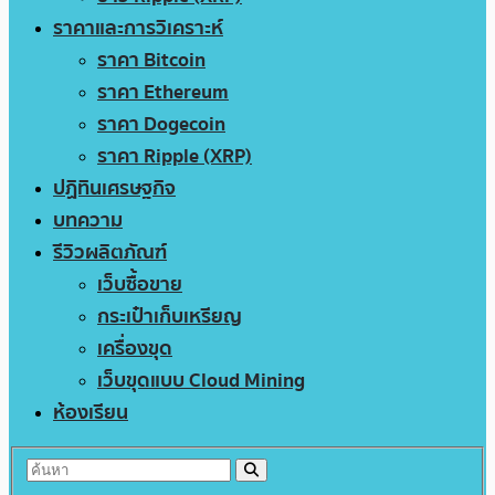
ราคาและการวิเคราะห์
ราคา Bitcoin
ราคา Ethereum
ราคา Dogecoin
ราคา Ripple (XRP)
ปฏิทินเศรษฐกิจ
บทความ
รีวิวผลิตภัณฑ์
เว็บซื้อขาย
กระเป๋าเก็บเหรียญ
เครื่องขุด
เว็บขุดแบบ Cloud Mining
ห้องเรียน