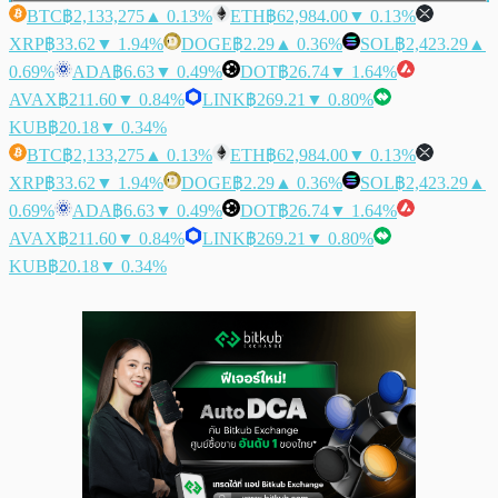
BTC
฿2,133,275
▲ 0.13%
ETH
฿62,984.00
▼ 0.13%
XRP
฿33.62
▼ 1.94%
DOGE
฿2.29
▲ 0.36%
SOL
฿2,423.29
▲
0.69%
ADA
฿6.63
▼ 0.49%
DOT
฿26.74
▼ 1.64%
AVAX
฿211.60
▼ 0.84%
LINK
฿269.21
▼ 0.80%
KUB
฿20.18
▼ 0.34%
BTC
฿2,133,275
▲ 0.13%
ETH
฿62,984.00
▼ 0.13%
XRP
฿33.62
▼ 1.94%
DOGE
฿2.29
▲ 0.36%
SOL
฿2,423.29
▲
0.69%
ADA
฿6.63
▼ 0.49%
DOT
฿26.74
▼ 1.64%
AVAX
฿211.60
▼ 0.84%
LINK
฿269.21
▼ 0.80%
KUB
฿20.18
▼ 0.34%