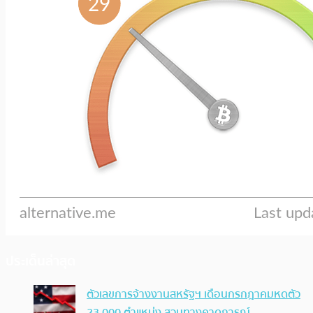
ประเด็นล่าสุด
ตัวเลขการจ้างงานสหรัฐฯ เดือนกรกฎาคมหดตัว
23,000 ตำแหน่ง สวนทางคาดการณ์