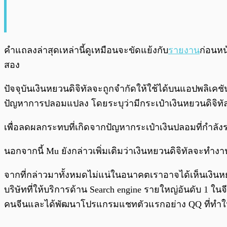
คำแถลงล่าสุดเหล่านี้ดูเหมือนจะขัดแย้งกับ
รายงาน
ก่อนหน
สอง
ปัจจุบันเงินหยวนดิจิทัลจะถูกจำกัดให้ใช้ได้บนแอปพลิเคชั
ปัญหาการปลอมแปลง โดยระบุว่ามีกระเป๋าเงินหยวนดิจิท
เพื่อลดผลกระทบที่เกิดจากปัญหากระเป๋าเงินปลอมที่กำลังร
นอกจากนี้ Mu ยังกล่าวเพิ่มเติมว่าเงินหยวนดิจิทัลจะทำง
จากที่กล่าวมาทั้งหมดไม่แน่ในอนาคตเราอาจได้เห็นเงินหยว
บริษัทที่ให้บริการด้าน Search engine รายใหญ่อันดับ 1 ในจีน
คนจีนและได้พัฒนาโปรแกรมแชทตัวแรกอย่าง QQ ที่ทำให้บริ