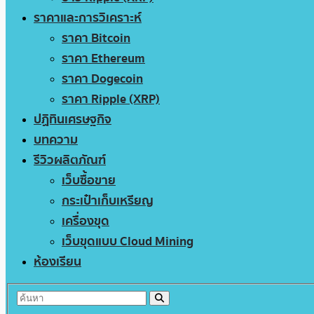
ราคาและการวิเคราะห์
ราคา Bitcoin
ราคา Ethereum
ราคา Dogecoin
ราคา Ripple (XRP)
ปฏิทินเศรษฐกิจ
บทความ
รีวิวผลิตภัณฑ์
เว็บซื้อขาย
กระเป๋าเก็บเหรียญ
เครื่องขุด
เว็บขุดแบบ Cloud Mining
ห้องเรียน