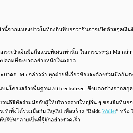
้านี้จากแหล่งข่าวในท้องถิ่นที่บอกว่าจีนอาจเปิดตัวสกุลเงินด
นกระเป๋าเงินมือถือแบบพิเศษเท่านั้น ในการประชุม Mu กล่าว
ัลปลอมที่ระบาดอย่างหนักในตลาด
ะบาดอ Mu กล่าวว่า ทุกฝ่ายที่เกี่ยวข้องจะต้องร่วมมือกันร
านบนโครงสร้างพื้นฐานแบบ centralized ซึ่งแตกต่างจากสกุลเ
นดิจิทัลร่วมมือกับผู้ให้บริการรายใหญ่อื่น ๆ ของจีนที่น
 ที่เพิ่งได้ร่วมมือกับ PayPal เพื่อสร้าง “Baidu
Wallet
” หรือ 
ษัทกลายเป็นที่รู้จักอย่างรวดเร็ว