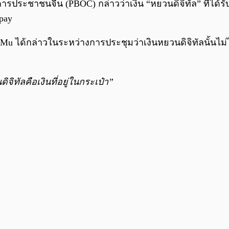
าคารประชาชนจีน (PBOC) กล่าวว่าเงิน “หยวนดิจิทัล” ที่ไ
pay
Mu ได้กล่าวในระหว่างการประชุมว่าเงินหยวนดิจิทัลนั้นไม่ได
จิทัลคือเงินที่อยู่ในกระเป๋า”