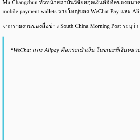
Mu Changchun หัวหน้าสถาบันวิจัยสกุลเงินดิจิทัลของธน
mobile payment wallets รายใหญ่ของ WeChat Pay และ Ali
จากรายงานของสื่อข่าว South China Morning Post ระบุว่า 
“WeChat และ Alipay คือกระเป๋าเงิน ในขณะที่เงินหยวนดิ