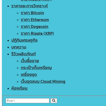
ราคาและการวิเคราะห์
ราคา Bitcoin
ราคา Ethereum
ราคา Dogecoin
ราคา Ripple (XRP)
ปฏิทินเศรษฐกิจ
บทความ
รีวิวผลิตภัณฑ์
เว็บซื้อขาย
กระเป๋าเก็บเหรียญ
เครื่องขุด
เว็บขุดแบบ Cloud Mining
ห้องเรียน