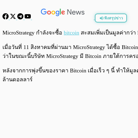
ฟังสรุปข่าว
พร้อมเล่น
MicroStrategy กำลังจะซื้อ
bitcoin
สะสมเพิ่มเป็นมูลค่ากว่
เมื่อวันที่ 11 สิงหาคมที่ผ่านมา MicroStrategy ได้ซื้อ Bitc
ว่าในขณะนี้บริษัท MicroStrategy มี Bitcoin ภายใต้การคร
หลังจากการพุ่งขึ้นของราคา Bitcoin เมื่อเร็ว ๆ นี้ ทำให้ม
ล้านดอลลาร์