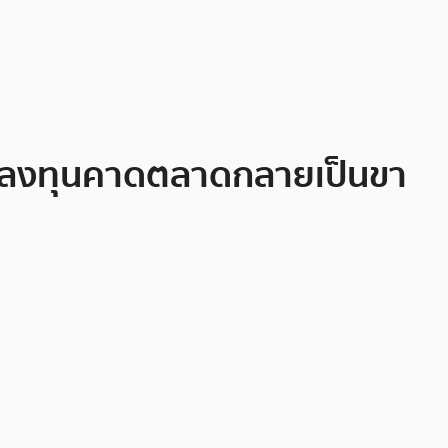
 นักลงทุนคาดตลาดกลายเป็นขา