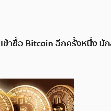
ข้าซื้อ Bitcoin อีกครั้งหนึ่ง