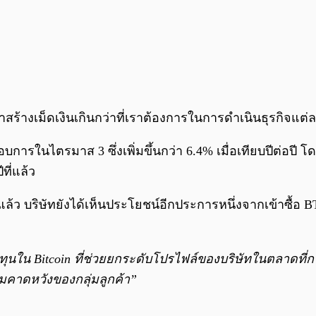
ราสร้างเม็ดเงินเกินกว่าที่เราต้องการในการดำเนินธุรกิจแต
รในไตรมาส 3 ซึ่งเพิ่มขึ้นกว่า 6.4% เมื่อเทียบปีต่อปี โด
ที่แล้ว
บริษัทยังได้เห็นประโยชน์อีกประการหนึ่งจากเข้าซื้อ BTC นั
นใน Bitcoin ที่ช่วยยกระดับโปรไฟล์ของบริษัทในตลาดที่กว้าง
คาดหวังของกลุ่มลูกค้า”