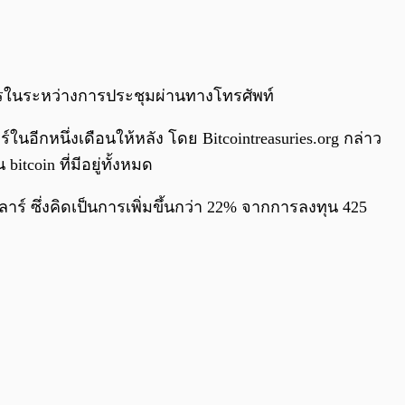
0:00
/
0:00
คารในระหว่างการประชุมผ่านทางโทรศัพท์
ร์ในอีกหนึ่งเดือนให้หลัง โดย Bitcointreasuries.org กล่าว
tcoin ที่มีอยู่ทั้งหมด
ลลาร์ ซึ่งคิดเป็นการเพิ่มขึ้นกว่า 22% จากการลงทุน 425