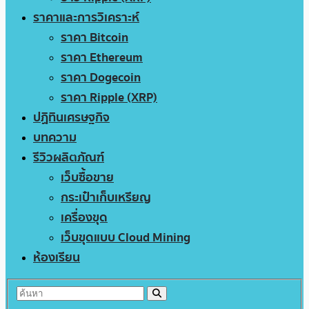
ราคาและการวิเคราะห์
ราคา Bitcoin
ราคา Ethereum
ราคา Dogecoin
ราคา Ripple (XRP)
ปฏิทินเศรษฐกิจ
บทความ
รีวิวผลิตภัณฑ์
เว็บซื้อขาย
กระเป๋าเก็บเหรียญ
เครื่องขุด
เว็บขุดแบบ Cloud Mining
ห้องเรียน