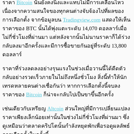
ราคา
Bitcoin
นั้นยังคงนิ่งและแทบไม่มีการเคลื่อนไหว
เนื่องจากความสนใจของทุกคนต่างจับจ้องไปที่ผลของ
การเลือกตั้ง จากข้อมูลบน
Tradingview.com
แสดงให้เห็น
ราคาของ BTC นั้นได้พุ่งแตะระดับ 14,070 ดอลลาร์เมื่อ
ไม่กี่ชั่วโมงที่ผ่านมา แต่หลังจากนั้นไม่นานราคาก็ได้ร่วง
กลับลงมาอีกครั้งและมีการซื้อขายกันอยู่ที่ระดับ 13,800
ดอลลาร์
ราคาที่ร่วงลดลงอย่างรุนแรงในช่วงเมื่อวานนี้ได้ดีดตัว
กลับอย่างรวดเร็วภายในไม่ถึงหนึ่งชั่วโมง สิ่งนี้ทำให้นัก
เทรดหลายคนต่างเชื่อกันว่า หากการเลือกตั้งนี้จบลง
ราคาของ
Bitcoin
ก็น่าจะกลับไปเป็นขาขึ้นอีกครั้ง
เช่นเดียวกับเหรียญ
Altcoin
ส่วนใหญ่ที่มีการเปลี่ยนแปลง
ราคาเพียงเล็กน้อยเท่านั้นในช่วงไม่กี่ชั่วโมงที่ผ่านมา ซึ่ง
ดูเหมือนว่าตลาดคริปโตนั้นกำลังหยุดพักเพื่อรอดูผลลัพธ์