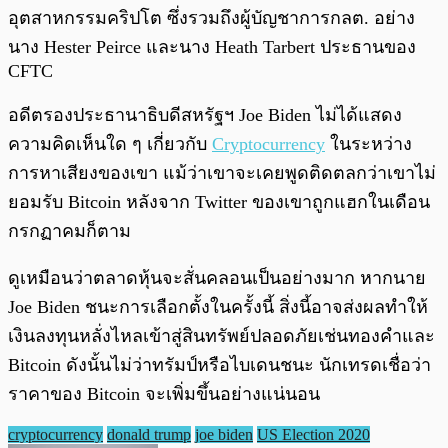
อุตสาหกรรมคริปโต ซึ่งรวมถึงผู้บัญชาการกลต. อย่าง
นาง Hester Peirce และนาง Heath Tarbert ประธานของ
CFTC
อดีตรองประธานาธิบดีสหรัฐฯ Joe Biden ไม่ได้แสดง
ความคิดเห็นใด ๆ เกี่ยวกับ
Cryptocurrency
ในระหว่าง
การหาเสียงของเขา แม้ว่าเขาจะเคยพูดติดตลกว่าเขาไม่
ยอมรับ Bitcoin หลังจาก Twitter ของเขาถูกแฮกในเดือน
กรกฏาคมก็ตาม
ดูเหมือนว่าตลาดหุ้นจะสั่นคลอนเป็นอย่างมาก หากนาย
Joe Biden ชนะการเลือกตั้งในครั้งนี้ สิ่งนี้อาจส่งผลทำให้
เงินลงทุนหลั่งไหลเข้าสู่สินทรัพย์ปลอดภัยเช่นทองคำและ
Bitcoin ดังนั้นไม่ว่าทรัมป์หรือไบเดนชนะ นักเทรดเชื่อว่า
ราคาของ Bitcoin จะเพิ่มขึ้นอย่างแน่นอน
cryptocurrency
donald trump
joe biden
US Election 2020