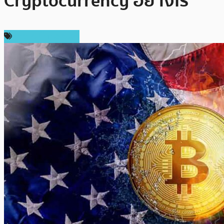
Cryptocurrency อย่างไร
ข่าวคริปโตเคอเรนซี่