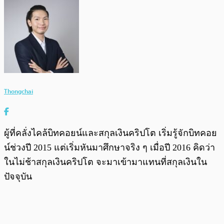
Thongchai
ผู้ที่คลั่งไคล้บิทคอยน์และสกุลเงินคริปโต เริ่มรู้จักบิทคอย
น์ช่วงปี 2015 แต่เริ่มหันมาศึกษาจริง ๆ เมื่อปี 2016 คิดว่า
ในไม่ช้าสกุลเงินคริปโต จะมาเข้ามาแทนที่สกุลเงินใน
ปัจจุบัน