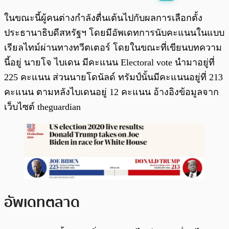
พร้อมเล่น
0:00
/
0:00
ในขณะนี้ผู้คนต่างกำลังตื่นเต้นไปกับผลการเลือกตั้ง
ประธานาธิบดีสหรัฐฯ โดยมีอัพเดทการนับคะแนนในแบบ
เรียลไทม์ผ่านทางทวีตเตอร์ โดยในขณะที่เขียนบทความ
นี้อยู่ นายโจ ไบเดน มีคะแนน Electoral vote นำมาอยู่ที่
225 คะแนน ส่วนนายโดนัลด์ ทรัมป์นั้นมีคะแนนอยู่ที่ 213
คะแนน ตามหลังไบเดนอยู่ 12 คะแนน อ้างอิงข้อมูลจาก
เว็บไซต์ theguardian
อัพเดทตลาด