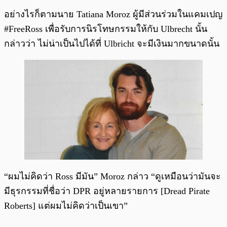
อย่างไรก็ตามนาย Tatiana Moroz ผู้มีส่วนร่วมในแคมเปญ
#FreeRoss เพื่อรับการนิรโทษกรรมให้กับ Ulbrecht นั้น
กล่าวว่า ไม่น่าเป็นไปได้ที่ Ulbricht จะมีเงินมากขนาดนั้น
“ผมไม่คิดว่า Ross มีมัน” Moroz กล่าว “ดูเหมือนว่ามันจะ
มีธุรกรรมที่ชื่อว่า DPR อยู่หลายรายการ [Dread Pirate
Roberts] แต่ผมไม่คิดว่าเป็นเขา”