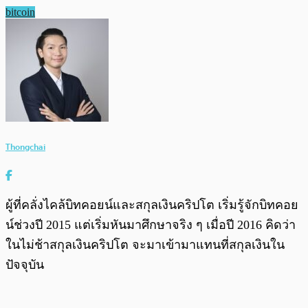
bitcoin
Thongchai
ผู้ที่คลั่งไคล้บิทคอยน์และสกุลเงินคริปโต เริ่มรู้จักบิทคอย
น์ช่วงปี 2015 แต่เริ่มหันมาศึกษาจริง ๆ เมื่อปี 2016 คิดว่า
ในไม่ช้าสกุลเงินคริปโต จะมาเข้ามาแทนที่สกุลเงินใน
ปัจจุบัน