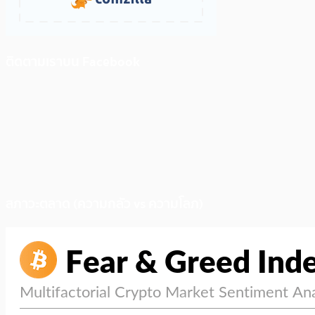
ติดตามเราบน Facebook
สภาวะตลาด (ความกลัว vs ความโลภ)