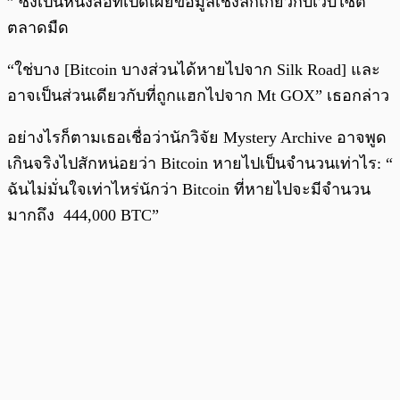
” ซึ่งเป็นหนังสือที่เปิดเผยข้อมูลเชิงลึกเกี่ยวกับเว็บไซต์
ตลาดมืด
“ใช่บาง [Bitcoin บางส่วนได้หายไปจาก Silk Road] และ
อาจเป็นส่วนเดียวกับที่ถูกแฮกไปจาก Mt GOX” เธอกล่าว
อย่างไรก็ตามเธอเชื่อว่านักวิจัย Mystery Archive อาจพูด
เกินจริงไปสักหน่อยว่า Bitcoin หายไปเป็นจำนวนเท่าไร: “
ฉันไม่มั่นใจเท่าไหร่นักว่า Bitcoin ที่หายไปจะมีจำนวน
มากถึง 444,000 BTC”