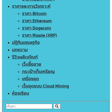
ราคาและการวิเคราะห์
ราคา Bitcoin
ราคา Ethereum
ราคา Dogecoin
ราคา Ripple (XRP)
ปฏิทินเศรษฐกิจ
บทความ
รีวิวผลิตภัณฑ์
เว็บซื้อขาย
กระเป๋าเก็บเหรียญ
เครื่องขุด
เว็บขุดแบบ Cloud Mining
ห้องเรียน