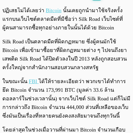
พร้อมเล่น
0:00
/
0:00
ปฏิเสธไม่ได้เลยว่า
Bitcoin
นั้นเคยถูกนำมาใช้จริงครั้ง
แรกบนเว็บไซต์ตลาดมืดที่มีชื่อว่า Silk Road เว็บไซต์ที่
ผู้คนสามารถซื้อทุกอย่างภายในนั้นได้ด้วย Bitcoin
Silk Road เป็นตลาดมืดที่ผิดกฏหมาย ซึ่งผู้คนมักใช้
Bitcoin เพื่อเข้ามาซื้อยาที่ผิดกฏหมายต่าง ๆ ไปจนถึงยา
เสพติด Silk Road ได้ปิดตัวลงในปี 2013 หลังถูกสอบสวน
ครั้งใหญ่จากสำนักงานสอบสวนกลางสหรัฐ
ในขณะนั้น
FBI
ได้ให้รายละเอียดว่า พวกเขาได้ทำการ
ยึด Bitcoin จำนวน 173,991 BTC (มูลค่า 33.6 ล้าน
ดอลลาร์ในช่วงเวลานั้น) จากเว็บไซต์ Silk Road แต่ก็ไม่มี
การกล่าวถึง Bitcoin จำนวน 444,000 ส่วนที่เหลือของเว็บ
ซึ่งมันเป็นเรื่องที่หลายคนยังคงสงสัยมาจนถึงทุกวันนี้
โดยล่าสุดในช่วงเมื่อวานที่ผ่านมา Bitcoin จำนวนเกือบ