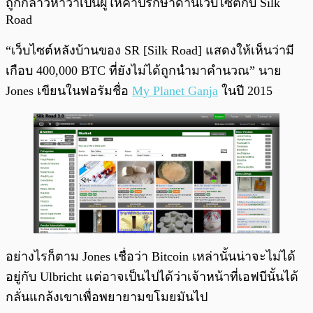
ถูกกล่าวหาว่าเป็นผู้ให้คำปรึกษาด้านเว็บไซต์กับ Silk
Road
“เว็บไซต์หลังบ้านของ SR [Silk Road] แสดงให้เห็นว่ามี
เกือบ 400,000 BTC ที่ยังไม่ได้ถูกนำมาคำนวณ” นาย
Jones เขียนในฟอรัมชื่อ
My Planet Ganja
ในปี 2015
อย่างไรก็ตาม Jones เชื่อว่า Bitcoin เหล่านั้นน่าจะไม่ได้
อยู่กับ Ulbricht แต่อาจเป็นไปได้ว่าเจ้าหน้าที่เอฟบีนั้นได้
กลั่นแกล้งเขาเพื่อพยายามขโมยมันไป