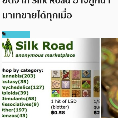
ยึดจาก Silk Road อาจถูกนำ
มาเทขายได้ทุกเมื่อ
ข่าว Bitcoin