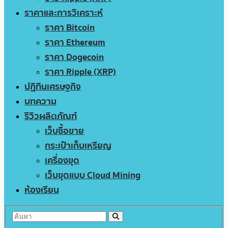
ราคาและการวิเคราะห์
ราคา Bitcoin
ราคา Ethereum
ราคา Dogecoin
ราคา Ripple (XRP)
ปฏิทินเศรษฐกิจ
บทความ
รีวิวผลิตภัณฑ์
เว็บซื้อขาย
กระเป๋าเก็บเหรียญ
เครื่องขุด
เว็บขุดแบบ Cloud Mining
ห้องเรียน