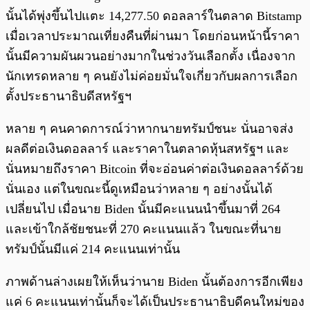
นั้นได้พุ่งขึ้นไปแตะ 14,277.50 ดอลลาร์ในตลาด Bitstamp
เมื่อเวลาประมาณเที่ยงคืนที่ผ่านมา โดยก่อนหน้านี้ราคา
นั้นมีความผันผวนอย่างมากในช่วงวันเลือกตั้ง เนื่องจาก
นักเทรดหลาย ๆ คนยังไม่ค่อยมั่นใจเกี่ยวกับผลการเลือก
ตั้งประธานาธิบดีสหรัฐฯ
หลาย ๆ คนคาดการณ์ว่าหากนายทรัมป์ชนะ นั่นอาจส่ง
ผลดีต่อเงินดอลลาร์ และราคาในตลาดหุ้นสหรัฐฯ และ
นั่นหมายถึงราคา Bitcoin ที่จะอ่อนค่าต่อเงินดอลลาร์ด้วย
นั่นเอง แต่ในขณะนี้ดูเหมือนว่าหลาย ๆ อย่างนั้นได้
เปลี่ยนไป เมื่อนาย Biden นั้นมีคะแนนนำขึ้นมาที่ 264
และเข้าใกล้ชัยชนะที่ 270 คะแนนแล้ว ในขณะที่นาย
ทรัมป์นั้นมีแค่ 214 คะแนนเท่านั้น
ภาพด้านล่างเผยให้เห็นว่านาย Biden นั้นต้องการอีกเพียง
แค่ 6 คะแนนเท่านั้นก็จะได้เป็นประธานาธิบดีคนใหม่ของ