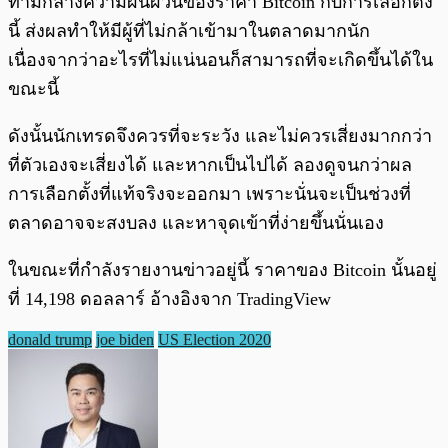
ท่ามกลางความผันผวนของราคา Bitcoin กับการเลือกตั้ง
นี้ ส่งผลทำให้มีผู้ที่ไม่กล้าเข้ามาในตลาดมากนัก
เนื่องจากว่าอะไรที่ไม่แน่นอนก็สามารถที่จะเกิดขึ้นได้ใน
ขณะนี้
ดังนั้นนักเทรดจึงควรที่จะระวัง และไม่ควรเสี่ยงมากกว่า
ที่ตัวเองจะเสี่ยงได้ และหากเป็นไปได้ ลองดูจนกว่าผล
การเลือกตั้งที่แท้จริงจะออกมา เพราะนั่นจะเป็นช่วงที่
ตลาดอาจจะสงบลง และหาจุดเข้าที่ง่ายขึ้นนั่นเอง
ในขณะที่กำลังรายงานข่าวอยู่นี้ ราคาของ Bitcoin นั้นอยู่
ที่ 14,198 ดอลลาร์ อ้างอิงจาก TradingView
donald trump
joe biden
US Election 2020