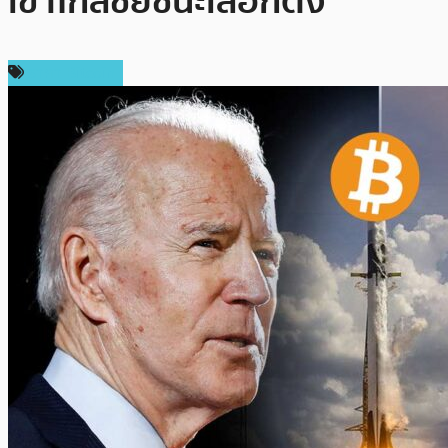
เข้าใกล้ชัยชนะเลือกตั้ง
ราคา Bitcoin