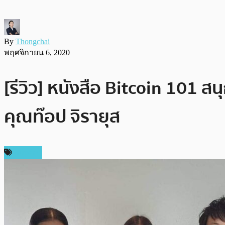
By
Thongchai
พฤศจิกายน 6, 2020
[รีวิว] หนังสือ Bitcoin 101 สน
คุณท๊อป จิรายุส
หนังสือ