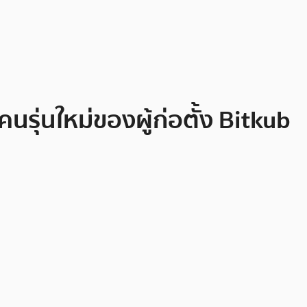
คนรุ่นใหม่ของผู้ก่อตั้ง Bitkub