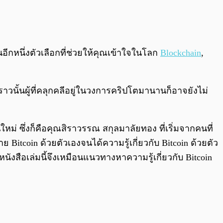
0:00
/
0:00
็นอีกหนึ่งตัวเลือกที่ช่วยให้คุณเข้าใจในโลก
Blockchain
,
งราวนั้นผู้ที่คลุกคลีอยู่ในวงการคริปโตมานานก็อาจยังไม่
หม่ ซึ่งก็คือคุณสิราวรรณ สกุลมาลัยทอง ที่เริ่มจากคนที่
าย Bitcoin ด้วยตัวเองจนได้ความรู้เกี่ยวกับ Bitcoin ด้วยตัว
หนังสือเล่มนี้จึงเหมือนแนวทางหาความรู้เกี่ยวกับ Bitcoin