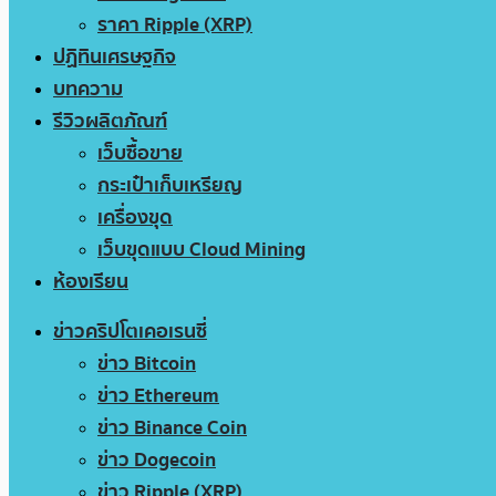
ราคา Ripple (XRP)
ปฏิทินเศรษฐกิจ
บทความ
รีวิวผลิตภัณฑ์
เว็บซื้อขาย
กระเป๋าเก็บเหรียญ
เครื่องขุด
เว็บขุดแบบ Cloud Mining
ห้องเรียน
ข่าวคริปโตเคอเรนซี่
ข่าว Bitcoin
ข่าว Ethereum
ข่าว Binance Coin
ข่าว Dogecoin
ข่าว Ripple (XRP)