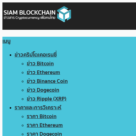
เมนู
ข่าวคริปโตเคอเรนซี่
ข่าว Bitcoin
ข่าว Ethereum
ข่าว Binance Coin
ข่าว Dogecoin
ข่าว Ripple (XRP)
ราคาและการวิเคราะห์
ราคา Bitcoin
ราคา Ethereum
ราคา Dogecoin