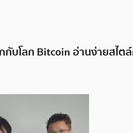
ุกกับโลก Bitcoin อ่านง่ายสไตล์