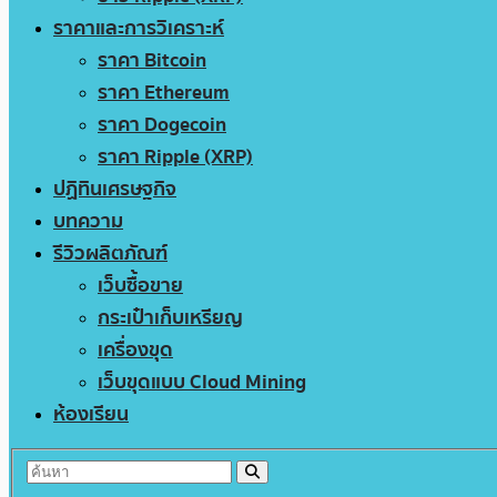
ราคาและการวิเคราะห์
ราคา Bitcoin
ราคา Ethereum
ราคา Dogecoin
ราคา Ripple (XRP)
ปฏิทินเศรษฐกิจ
บทความ
รีวิวผลิตภัณฑ์
เว็บซื้อขาย
กระเป๋าเก็บเหรียญ
เครื่องขุด
เว็บขุดแบบ Cloud Mining
ห้องเรียน