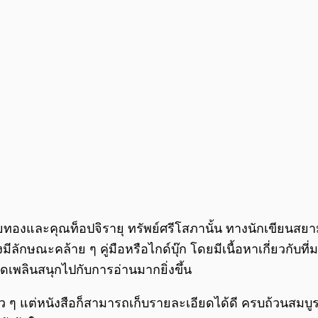
องและคุณท็อปจิรายุ ทรัพย์ศรีโสภานั้น ทางนักเขียนสยา
่งมีลักษณะคล้าย ๆ คู่มือหรือไกด์บุ๊ก โดยมีเนื้อหาเกี่ยวกับที่
ดเพลินสนุกไปกับการอ่านมากยิ่งขึ้น
คร่าว ๆ แต่หนังสือก็สามารถเก็บรายละเอียดได้ดี ครบถ้วนสมบ