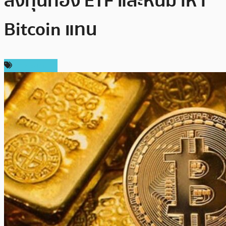
ลงทุนทอง ETF และหันมาหา
Bitcoin แทน
ข่าว Bitcoin