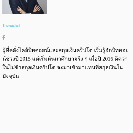
Thongchai
ผู้ที่คลั่งไคล้บิทคอยน์และสกุลเงินคริปโต เริ่มรู้จักบิทคอย
น์ช่วงปี 2015 แต่เริ่มหันมาศึกษาจริง ๆ เมื่อปี 2016 คิดว่า
ในไม่ช้าสกุลเงินคริปโต จะมาเข้ามาแทนที่สกุลเงินใน
ปัจจุบัน