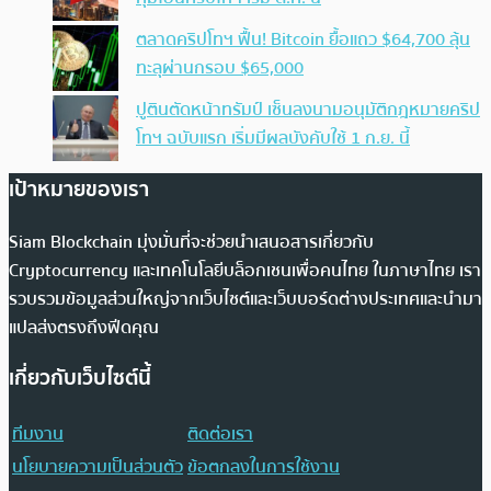
ตลาดคริปโทฯ ฟื้น! Bitcoin ยื้อแถว $64,700 ลุ้น
ทะลุผ่านกรอบ $65,000
ปูตินตัดหน้าทรัมป์ เซ็นลงนามอนุมัติกฎหมายคริป
โทฯ ฉบับแรก เริ่มมีผลบังคับใช้ 1 ก.ย. นี้
เป้าหมายของเรา
Siam Blockchain มุ่งมั่นที่จะช่วยนำเสนอสารเกี่ยวกับ
Cryptocurrency และเทคโนโลยีบล็อกเชนเพื่อคนไทย ในภาษาไทย เรา
รวบรวมข้อมูลส่วนใหญ่จากเว็บไซต์และเว็บบอร์ดต่างประเทศและนำมา
แปลส่งตรงถึงฟีดคุณ
เกี่ยวกับเว็บไซต์นี้
ทีมงาน
ติดต่อเรา
นโยบายความเป็นส่วนตัว
ข้อตกลงในการใช้งาน