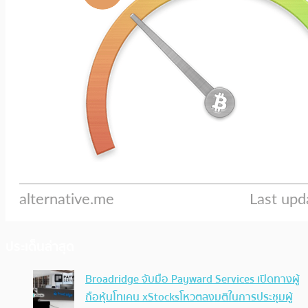
ประเด็นล่าสุด
Broadridge จับมือ Payward Services เปิดทางผู้
ถือหุ้นโทเคน xStocksโหวตลงมติในการประชุมผู้