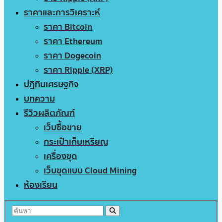
ราคาและการวิเคราะห์
ราคา Bitcoin
ราคา Ethereum
ราคา Dogecoin
ราคา Ripple (XRP)
ปฏิทินเศรษฐกิจ
บทความ
รีวิวผลิตภัณฑ์
เว็บซื้อขาย
กระเป๋าเก็บเหรียญ
เครื่องขุด
เว็บขุดแบบ Cloud Mining
ห้องเรียน