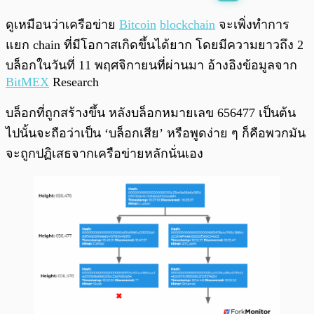
พร้อมเล่น
0:00
/
0:00
ดูเหมือนว่าเครือข่าย
Bitcoin
blockchain
จะเพิ่งทำการ
แยก chain ที่มีโอกาสเกิดขึ้นได้ยาก โดยมีความยาวถึง 2
บล็อกในวันที่ 11 พฤศจิกายนที่ผ่านมา อ้างอิงข้อมูลจาก
BitMEX
Research
บล็อกที่ถูกสร้างขึ้น หลังบล็อกหมายเลข 656477 เป็นต้น
ไปนั้นจะถือว่าเป็น ‘บล็อกเสีย’ หรือพูดง่าย ๆ ก็คือพวกมัน
จะถูกปฏิเสธจากเครือข่ายหลักนั่นเอง