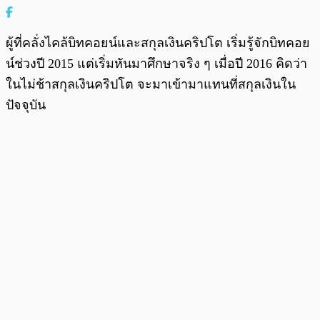
ผู้ที่คลั่งไคล้บิทคอยน์และสกุลเงินคริปโต เริ่มรู้จักบิทคอย
น์ช่วงปี 2015 แต่เริ่มหันมาศึกษาจริง ๆ เมื่อปี 2016 คิดว่า
ในไม่ช้าสกุลเงินคริปโต จะมาเข้ามาแทนที่สกุลเงินใน
ปัจจุบัน