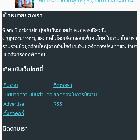
ตัม แต่ราคากลับพุ่งทะลุ 65,000 ดอลลาร์อีกครั้ง
เป้าหมายของเรา
Siam Blockchain มุ่งมั่นที่จะช่วยนำเสนอสารเกี่ยวกับ
Cryptocurrency และเทคโนโลยีบล็อกเชนเพื่อคนไทย ในภาษาไทย เรา
รวบรวมข้อมูลส่วนใหญ่จากเว็บไซต์และเว็บบอร์ดต่างประเทศและนำมา
แปลส่งตรงถึงฟีดคุณ
เกี่ยวกับเว็บไซต์นี้
ทีมงาน
ติดต่อเรา
นโยบายความเป็นส่วนตัว
ข้อตกลงในการใช้งาน
Advertise
RSS
ตั้งค่าคุกกี้
ติดตามเรา