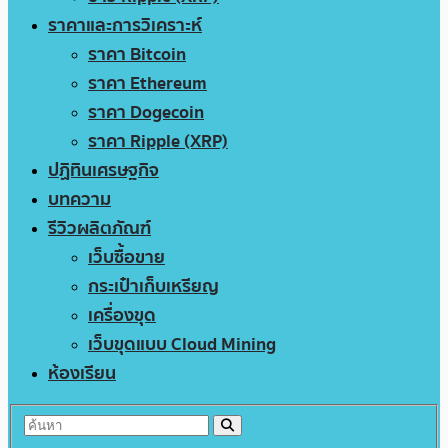
ราคาและการวิเคราะห์
ราคา Bitcoin
ราคา Ethereum
ราคา Dogecoin
ราคา Ripple (XRP)
ปฏิทินเศรษฐกิจ
บทความ
รีวิวผลิตภัณฑ์
เว็บซื้อขาย
กระเป๋าเก็บเหรียญ
เครื่องขุด
เว็บขุดแบบ Cloud Mining
ห้องเรียน