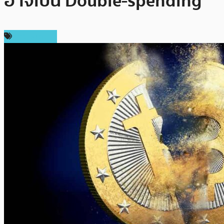
อาจเป็น Double-spending
ข่าว Bitcoin