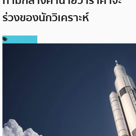
ท่ามกลางคำนายว่าราคาจะ
ร่วงของนักวิเคราะห์
ราคา Bitcoin