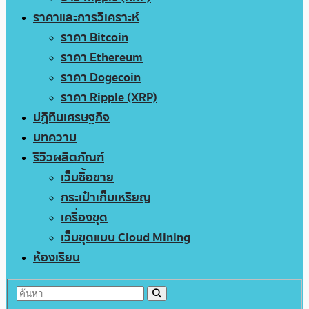
ราคาและการวิเคราะห์
ราคา Bitcoin
ราคา Ethereum
ราคา Dogecoin
ราคา Ripple (XRP)
ปฏิทินเศรษฐกิจ
บทความ
รีวิวผลิตภัณฑ์
เว็บซื้อขาย
กระเป๋าเก็บเหรียญ
เครื่องขุด
เว็บขุดแบบ Cloud Mining
ห้องเรียน