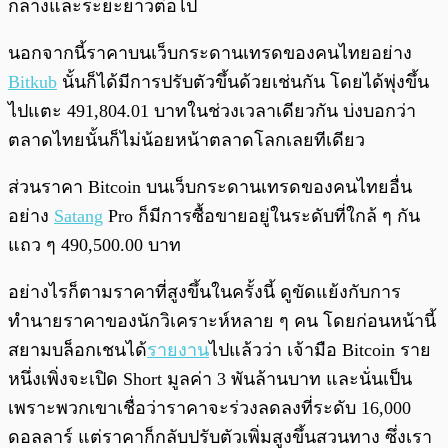
กลางและระยะยาวต่อไป
นอกจากนี้ราคาบนเว็บกระดานเทรดของคนไทยอย่าง
Bitkub
นั้นก็ได้มีการปรับตัวขึ้นด้วยเช่นกัน โดยได้พุ่งขึ้น
ไปแตะ 491,804.01 บาทในช่วงเวลาเดียวกัน บ่งบอกว่า
ตลาดไทยนั้นก็ไม่น้อยหน้าตลาดโลกเลยทีเดียว
ส่วนราคา Bitcoin บนเว็บกระดานเทรดของคนไทยอื่น
อย่าง
Satang
Pro ก็มีการซื้อขายอยู่ในระดับที่ใกล้ ๆ กัน
แถว ๆ 490,500.00 บาท
อย่างไรก็ตามราคาที่สูงขึ้นในครั้งนี้ ดูขัดแย้งกับการ
ทำนายราคาของนักวิเคราะห์หลาย ๆ คน โดยก่อนหน้านี้
สยามบล็อกเชนได้
รายงาน
ไปแล้วว่า เจ้ามือ Bitcoin ราย
หนึ่งเพิ่งจะเปิด Short มูลค่า 3 พันล้านบาท และนั่นเป็น
เพราะพวกเขาเชื่อว่าราคาจะร่วงลดลงที่ระดับ 16,000
ดอลลาร์ แต่ราคาก็กลับปรับตัวเพิ่มสูงขึ้นสวนทาง ซึ่งเรา