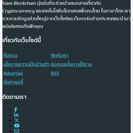
Siam Blockchain มุ่งมั่นที่จะช่วยนำเสนอสารเกี่ยวกับ
Cryptocurrency และเทคโนโลยีบล็อกเชนเพื่อคนไทย ในภาษาไทย เรา
รวบรวมข้อมูลส่วนใหญ่จากเว็บไซต์และเว็บบอร์ดต่างประเทศและนำมา
แปลส่งตรงถึงฟีดคุณ
เกี่ยวกับเว็บไซต์นี้
ทีมงาน
ติดต่อเรา
นโยบายความเป็นส่วนตัว
ข้อตกลงในการใช้งาน
Advertise
RSS
ตั้งค่าคุกกี้
ติดตามเรา