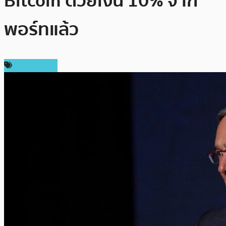
Bitcoin ด้วยเงิน 10% จาก
พอร์ทแล้ว
ข่าว Bitcoin