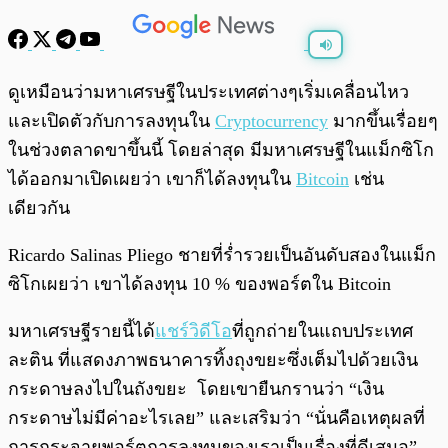
พร้อมเล่น
0:00
/
0:00
ดูเหมือนว่ามหาเศรษฐีในประเทศต่างๆเริ่มเคลื่อนไหว
และเปิดตัวกับการลงทุนใน
Cryptocurrency
มากขึ้นเรื่อยๆ
ในช่วงตลาดขาขึ้นนี้ โดยล่าสุด มีมหาเศรษฐีในแม็กซิโก
ได้ออกมาเปิดเผยว่า เขาก็ได้ลงทุนใน
Bitcoin
เช่น
เดียวกัน
Ricardo Salinas Pliego ชายที่ร่ำรวยเป็นอันดับสองในแม็ก
ซิโกเผยว่า เขาได้ลงทุน 10 % ของพอร์ตใน Bitcoin
มหาเศรษฐีรายนี้ได้
แชร์วิดีโอ
ที่ถูกถ่ายในแถบประเทศ
ละติน ที่แสดงภาพธนาคารทิ้งถุงขยะซึ่งเต็มไปด้วยเงิน
กระดาษลงไปในถังขยะ โดยเขายืนกรานว่า “เงิน
กระดาษไม่มีค่าอะไรเลย” และเสริมว่า “นั่นคือเหตุผลที่
การกระจายพอร์ตการลงทุนของเราเป็นเรื่องที่ดีเสมอ”