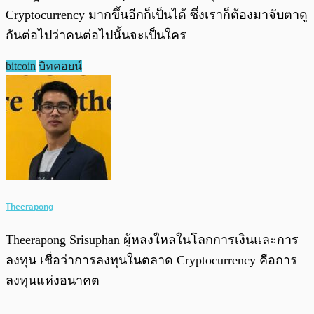
Cryptocurrency มากขึ้นอีกก็เป็นได้ ซึ่งเราก็ต้องมาจับตาดู
กันต่อไปว่าคนต่อไปนั้นจะเป็นใคร
bitcoin
บิทคอยน์
Theerapong
Theerapong Srisuphan ผู้หลงใหลในโลกการเงินและการ
ลงทุน เชื่อว่าการลงทุนในตลาด Cryptocurrency คือการ
ลงทุนแห่งอนาคต