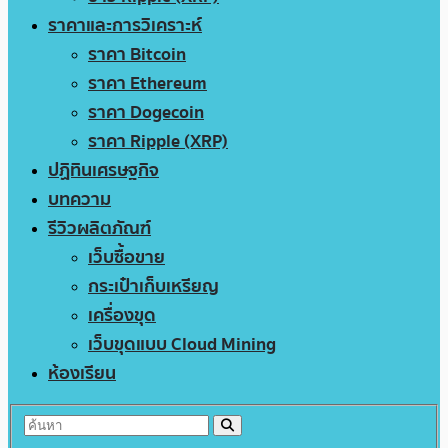
ราคาและการวิเคราะห์
ราคา Bitcoin
ราคา Ethereum
ราคา Dogecoin
ราคา Ripple (XRP)
ปฏิทินเศรษฐกิจ
บทความ
รีวิวผลิตภัณฑ์
เว็บซื้อขาย
กระเป๋าเก็บเหรียญ
เครื่องขุด
เว็บขุดแบบ Cloud Mining
ห้องเรียน