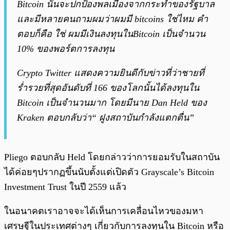
Bitcoin นั้นจะปกป้องพลเมืองจากกระทำของรัฐบาล
และมีหลายคนถามผมว่าผมมี bitcoins ใช่ไหม คำ
ตอบก็คือ ใช่ ผมมีเงินลงทุนในBitcoin เป็นจำนวน
10% ของพอร์ตการลงทุน
Crypto Twitter แสดงความยินดีกับข่าวที่ว่าชายที่
ร่ำรวยที่สุดอันดับที่ 166 ของโลกนั้นได้ลงทุนใน
Bitcoin เป็นจำนวนมาก โดยมีนาย Dan Held ของ
Kraken ตอบกลับว่า“ ฝูงสถาบันกำลังแตกตื่น”
Pliego ตอบกลับ Held โดยกล่าวว่าการยอมรับในสถาบัน
ได้ค่อยๆปรากฏขึ้นนับตั้งแต่เปิดตัว Grayscale’s Bitcoin
Investment Trust ในปี 2559 แล้ว
ในอนาคตเราอาจจะได้เห็นการเคลื่อนไหวของมหา
เศรษฐีในประเทศต่างๆ เกี่ยวกับการลงทุนใน Bitcoin หรือ