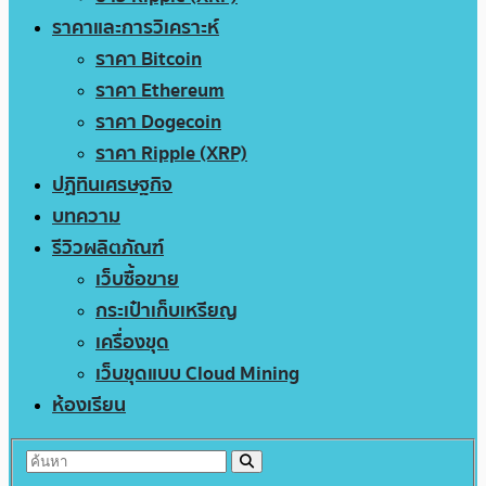
ราคาและการวิเคราะห์
ราคา Bitcoin
ราคา Ethereum
ราคา Dogecoin
ราคา Ripple (XRP)
ปฏิทินเศรษฐกิจ
บทความ
รีวิวผลิตภัณฑ์
เว็บซื้อขาย
กระเป๋าเก็บเหรียญ
เครื่องขุด
เว็บขุดแบบ Cloud Mining
ห้องเรียน