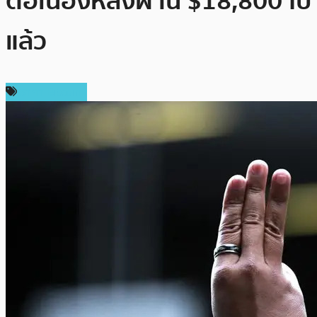
ต่อเนื่องหลังผ่าน $18,800 ไป
แล้ว
ราคา Bitcoin