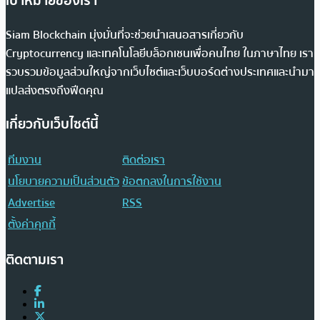
เป้าหมายของเรา
Siam Blockchain มุ่งมั่นที่จะช่วยนำเสนอสารเกี่ยวกับ
Cryptocurrency และเทคโนโลยีบล็อกเชนเพื่อคนไทย ในภาษาไทย เรา
รวบรวมข้อมูลส่วนใหญ่จากเว็บไซต์และเว็บบอร์ดต่างประเทศและนำมา
แปลส่งตรงถึงฟีดคุณ
เกี่ยวกับเว็บไซต์นี้
ทีมงาน
ติดต่อเรา
นโยบายความเป็นส่วนตัว
ข้อตกลงในการใช้งาน
Advertise
RSS
ตั้งค่าคุกกี้
ติดตามเรา