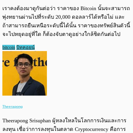
เราคงต้องมาดูกันต่อว่า ราคาของ Bitcoin นั้นจะสามารถ
พุ่งทยานผ่านไปที่ระดับ 20,000 ดอลลาร์ได้หรือไม่ และ
ถ้าสามารถยืนเหนือระดับนี้ได้นั้น ราคาของทรัพย์สินตัวนี้
จะไปหยุดอยู่ที่ใด ก็ต้องจับตาดูอย่างใกล้ชิดกันต่อไป
bitcoin
บิทคอยน์
Theerapong
Theerapong Srisuphan ผู้หลงใหลในโลกการเงินและการ
ลงทุน เชื่อว่าการลงทุนในตลาด Cryptocurrency คือการ