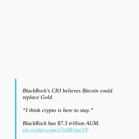
BlackRock’s CIO believes Bitcoin could
replace Gold.
“I think crypto is here to stay.”
BlackRock has $7.3 trillion AUM.
pic.twitter.com/q7nMFpgeVY