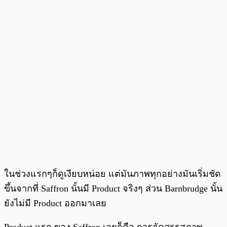
ในช่วงแรกๆก็ดูเงียบหน่อย แต่มันภาพทุกอย่างมันเริ่มชัด
ขึ้นจากที่ Saffron นั้นมี Product จริงๆ ส่วน Barnbrudge นั้น
ยังไม่มี Product ออกมาเลย
Product แรก ของ Saffron เลยก็คือ การจัดสรรสภาพ