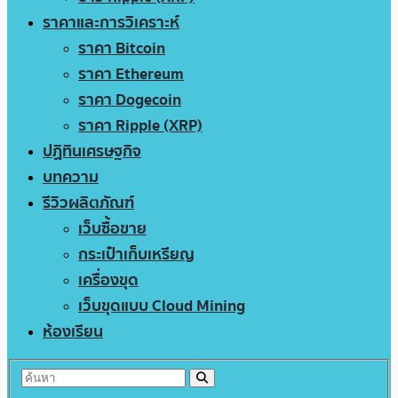
ราคาและการวิเคราะห์
ราคา Bitcoin
ราคา Ethereum
ราคา Dogecoin
ราคา Ripple (XRP)
ปฏิทินเศรษฐกิจ
บทความ
รีวิวผลิตภัณฑ์
เว็บซื้อขาย
กระเป๋าเก็บเหรียญ
เครื่องขุด
เว็บขุดแบบ Cloud Mining
ห้องเรียน