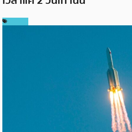
เวลาแค่ 2 วันเท่านั้น
ข่าว DeFi