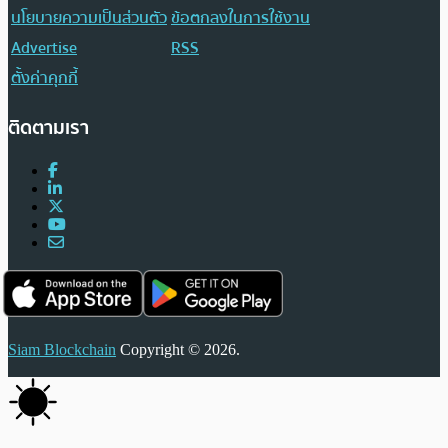
นโยบายความเป็นส่วนตัว
ข้อตกลงในการใช้งาน
Advertise
RSS
ตั้งค่าคุกกี้
ติดตามเรา
Siam Blockchain
Copyright © 2026.