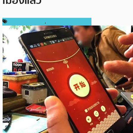
เมืองแล้ว
ข่าวคริปโตเคอเรนซี่
,
เทคโนโลยี Blockchain