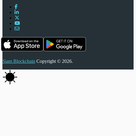
Siam Blockchain
Copyright © 2026.