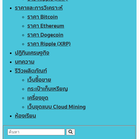
ราคาและการวิเคราะห์
ราคา Bitcoin
ราคา Ethereum
ราคา Dogecoin
ราคา Ripple (XRP)
ปฏิทินเศรษฐกิจ
บทความ
รีวิวผลิตภัณฑ์
เว็บซื้อขาย
กระเป๋าเก็บเหรียญ
เครื่องขุด
เว็บขุดแบบ Cloud Mining
ห้องเรียน