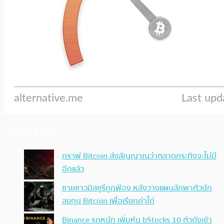
ประเด็นล่าสุด
กราฟ Bitcoin ส่งสัญญาณว่าตลาดกระทิงจะไม่มี
อีกแล้ว
ชายชาวมิสซูรีถูกฟ้อง หลังวางแผนลักพาตัวนัก
ลงทุน Bitcoin เพื่อเรียกค่าไถ่
Binance รุกหนัก เพิ่มหุ้น bStocks 10 ตัวดังเข้า