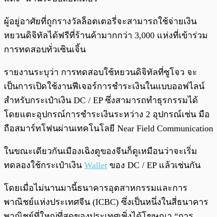
ผู้อยู่อาศัยที่ถูกรางวัลล็อตเตอรี่จะสามารถใช้จ่ายเงิน
หยวนดิจิทัลได้ฟรีที่ร้านค้ามากกว่า 3,000 แห่งที่เข้าร่วม
การทดสอบทั่วเซินเจิ้น
รายงานระบุว่า การทดสอบใช้หยวนดิจิทัลที่ซูโจว จะ
เป็นการเปิดใช้งานฟีเจอร์การชำระเงินในแบบออฟไลน์
สำหรับกระเป๋าเงิน DC / EP ซึ่งสามารถทำธุรกรรมได้
โดยแตะอุปกรณ์การชำระเงินระหว่าง 2 อุปกรณ์เช่น มือ
ถือสมาร์ทโฟนผ่านเทคโนโลยี Near Field Communication
ในขณะเดียวกันเมืองเฉิงตูของจีนก็ดูเหมือนว่าจะเริ่ม
ทดลองใช้กระเป๋าเงิน
Wallet
ของ DC / EP แล้วเช่นกัน
โดยเมื่อไม่นานมานี้ธนาคารอุตสาหกรรมและการ
พาณิชย์แห่งประเทศจีน (ICBC) ซึ่งเป็นหนึ่งในสี่ธนาคาร
พาณิชย์ที่ใหญ่ที่สุดของประเทศเพิ่งได้โฆษณา “การ