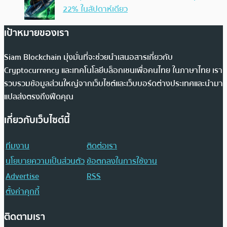
22% ในสัปดาห์เดียว
เป้าหมายของเรา
Siam Blockchain มุ่งมั่นที่จะช่วยนำเสนอสารเกี่ยวกับ
Cryptocurrency และเทคโนโลยีบล็อกเชนเพื่อคนไทย ในภาษาไทย เรา
รวบรวมข้อมูลส่วนใหญ่จากเว็บไซต์และเว็บบอร์ดต่างประเทศและนำมา
แปลส่งตรงถึงฟีดคุณ
เกี่ยวกับเว็บไซต์นี้
ทีมงาน
ติดต่อเรา
นโยบายความเป็นส่วนตัว
ข้อตกลงในการใช้งาน
Advertise
RSS
ตั้งค่าคุกกี้
ติดตามเรา