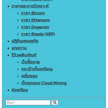
ราคาและการวิเคราะห์
ราคา Bitcoin
ราคา Ethereum
ราคา Dogecoin
ราคา Ripple (XRP)
ปฏิทินเศรษฐกิจ
บทความ
รีวิวผลิตภัณฑ์
เว็บซื้อขาย
กระเป๋าเก็บเหรียญ
เครื่องขุด
เว็บขุดแบบ Cloud Mining
ห้องเรียน