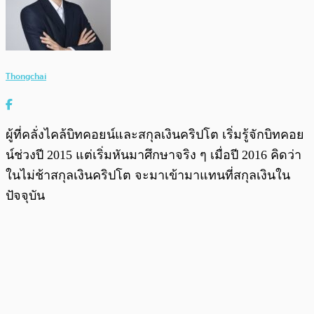
Thongchai
ผู้ที่คลั่งไคล้บิทคอยน์และสกุลเงินคริปโต เริ่มรู้จักบิทคอย
น์ช่วงปี 2015 แต่เริ่มหันมาศึกษาจริง ๆ เมื่อปี 2016 คิดว่า
ในไม่ช้าสกุลเงินคริปโต จะมาเข้ามาแทนที่สกุลเงินใน
ปัจจุบัน