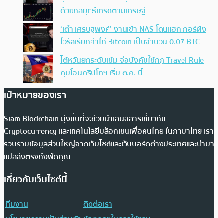
ด้วยกลยุทธ์เทรดตามเศรษฐี
‘เต๋า เศรษฐพงศ์’ งานเข้า NAS โดนแฮกเกอร์ฝัง
ไวรัสเรียกค่าไถ่ Bitcoin เป็นจำนวน 0.07 BTC
ไต้หวันยกระดับเข้ม จ่อบังคับใช้กฏ Travel Rule
คุมโอนคริปโทฯ เริ่ม ต.ค. นี้
เป้าหมายของเรา
Siam Blockchain มุ่งมั่นที่จะช่วยนำเสนอสารเกี่ยวกับ
Cryptocurrency และเทคโนโลยีบล็อกเชนเพื่อคนไทย ในภาษาไทย เรา
รวบรวมข้อมูลส่วนใหญ่จากเว็บไซต์และเว็บบอร์ดต่างประเทศและนำมา
แปลส่งตรงถึงฟีดคุณ
เกี่ยวกับเว็บไซต์นี้
ทีมงาน
ติดต่อเรา