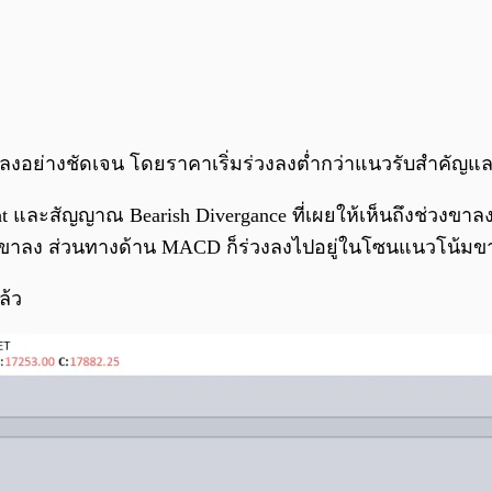
้มขาลงอย่างชัดเจน โดยราคาเริ่มร่วงลงต่ำกว่าแนวรับสำคัญ
ht และสัญญาณ Bearish Divergance ที่เผยให้เห็นถึงช่วงขาล
นเป็นขาลง ส่วนทางด้าน MACD ก็ร่วงลงไปอยู่ในโซนแนวโน้มขา
ล้ว