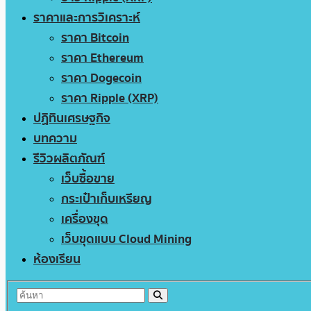
ราคาและการวิเคราะห์
ราคา Bitcoin
ราคา Ethereum
ราคา Dogecoin
ราคา Ripple (XRP)
ปฏิทินเศรษฐกิจ
บทความ
รีวิวผลิตภัณฑ์
เว็บซื้อขาย
กระเป๋าเก็บเหรียญ
เครื่องขุด
เว็บขุดแบบ Cloud Mining
ห้องเรียน