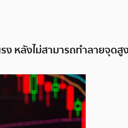
นแรง หลังไม่สามารถทำลายจุดสู