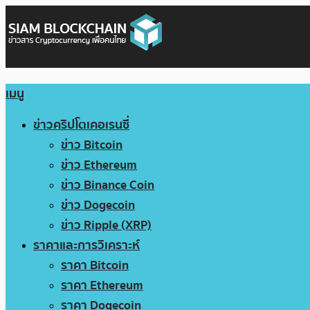
เมนู
ข่าวคริปโตเคอเรนซี่
ข่าว Bitcoin
ข่าว Ethereum
ข่าว Binance Coin
ข่าว Dogecoin
ข่าว Ripple (XRP)
ราคาและการวิเคราะห์
ราคา Bitcoin
ราคา Ethereum
ราคา Dogecoin