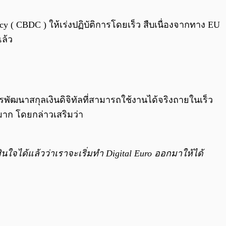
0:00
/
0:00
cy ( CBDC ) ให้เร่งปฏิบัติการโดยเร็ว สืบเนื่องจากทาง EU
ล้ว
พัฒนาสกุลเงินดิจิทัลที่สามารถใช้งานได้จริงถายในเร็ว
งมาก โดยกล่าวเสริมว่า
สินใจได้แล้วว่าเราจะเริ่มทำ Digital Euro ออกมาให้ได้