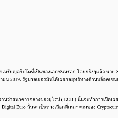
นพวกเหรียญคริปโตที่เป็นของเอกชนหรอก โดยจริงๆแล้ว นาย S
ายน 2019. รัฐบาลเยอรมันได้เผยกลยุทธ์ทางด้านบล็อคเชนเ
ายงานว่าธนาคารกลางของยุโรป ( ECB ) นั้นจะทำการเปิดเผ
igital Euro นั้นจะเป็นทางเลือกที่เหมาะสมของ Cryptocurre