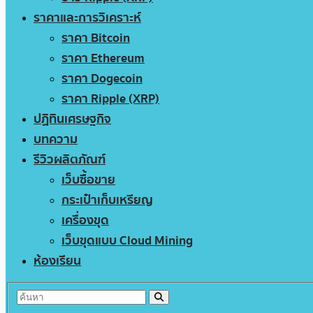
ราคาและการวิเคราะห์
ราคา Bitcoin
ราคา Ethereum
ราคา Dogecoin
ราคา Ripple (XRP)
ปฏิทินเศรษฐกิจ
บทความ
รีวิวผลิตภัณฑ์
เว็บซื้อขาย
กระเป๋าเก็บเหรียญ
เครื่องขุด
เว็บขุดแบบ Cloud Mining
ห้องเรียน