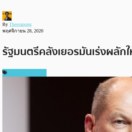
By
Theerapong
พฤศจิกายน 28, 2020
รัฐมนตรีคลังเยอรมันเร่งผลั
กฎหมายและรัฐบาล