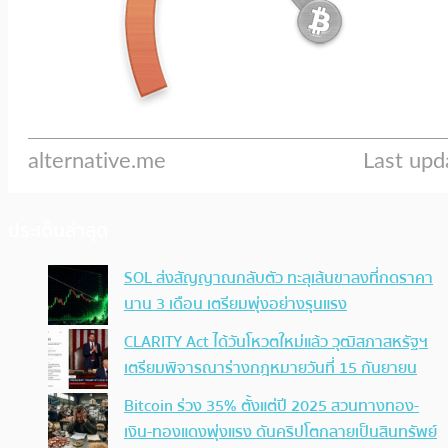
ประเด็นล่าสุด
SOL ส่งสัญญาณกลับตัว ทะลุเส้นขาลงที่กดราคา
นาน 3 เดือน เตรียมพุ่งอย่างรุนแรง
CLARITY Act ได้วันโหวตใหม่แล้ว วุฒิสภาสหรัฐฯ
เตรียมพิจารณาร่างกฎหมายวันที่ 15 กันยายน
Bitcoin ร่วง 35% ตั้งแต่ปี 2025 สวนทางทอง-
เงิน-ทองแดงพุ่งแรง ดันคริปโตกลายเป็นสินทรัพย์