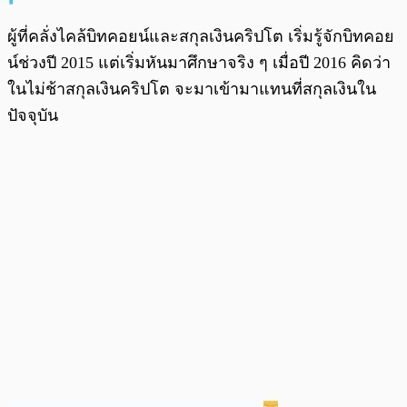
ผู้ที่คลั่งไคล้บิทคอยน์และสกุลเงินคริปโต เริ่มรู้จักบิทคอย
น์ช่วงปี 2015 แต่เริ่มหันมาศึกษาจริง ๆ เมื่อปี 2016 คิดว่า
ในไม่ช้าสกุลเงินคริปโต จะมาเข้ามาแทนที่สกุลเงินใน
ปัจจุบัน