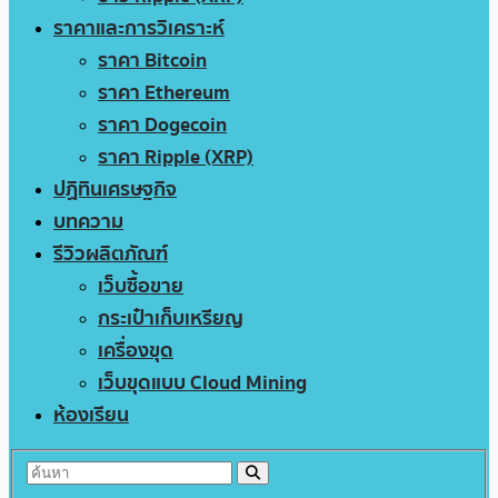
ราคาและการวิเคราะห์
ราคา Bitcoin
ราคา Ethereum
ราคา Dogecoin
ราคา Ripple (XRP)
ปฏิทินเศรษฐกิจ
บทความ
รีวิวผลิตภัณฑ์
เว็บซื้อขาย
กระเป๋าเก็บเหรียญ
เครื่องขุด
เว็บขุดแบบ Cloud Mining
ห้องเรียน