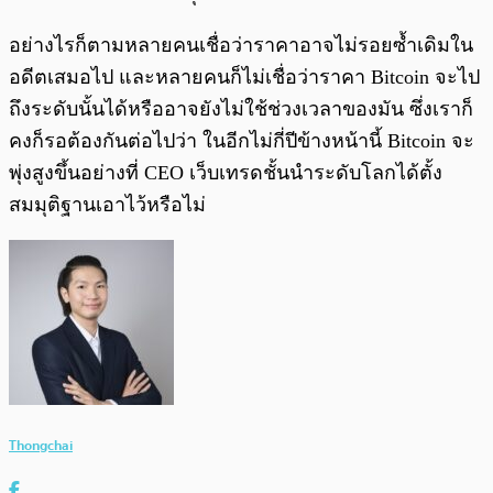
อย่างไรก็ตามหลายคนเชื่อว่าราคาอาจไม่รอยซ้ำเดิมใน
อดีตเสมอไป และหลายคนก็ไม่เชื่อว่าราคา Bitcoin จะไป
ถึงระดับนั้นได้หรืออาจยังไม่ใช้ช่วงเวลาของมัน ซึ่งเราก็
คงก็รอต้องกันต่อไปว่า ในอีกไม่กี่ปีข้างหน้านี้ Bitcoin จะ
พุ่งสูงขึ้นอย่างที่ CEO เว็บเทรดชั้นนำระดับโลกได้ตั้ง
สมมุติฐานเอาไว้หรือไม่
Thongchai