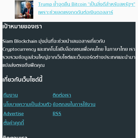
Trump ย้ำจุดยืน Bitcoin “เป็นสิ่งดีสำหรับสหรัฐฯ”
เพราะช่วยลดแรงกดดันต่อเงินดอลลาร์
เป้าหมายของเรา
Siam Blockchain มุ่งมั่นที่จะช่วยนำเสนอสารเกี่ยวกับ
Cryptocurrency และเทคโนโลยีบล็อกเชนเพื่อคนไทย ในภาษาไทย เรา
รวบรวมข้อมูลส่วนใหญ่จากเว็บไซต์และเว็บบอร์ดต่างประเทศและนำมา
แปลส่งตรงถึงฟีดคุณ
เกี่ยวกับเว็บไซต์นี้
ทีมงาน
ติดต่อเรา
นโยบายความเป็นส่วนตัว
ข้อตกลงในการใช้งาน
Advertise
RSS
ตั้งค่าคุกกี้