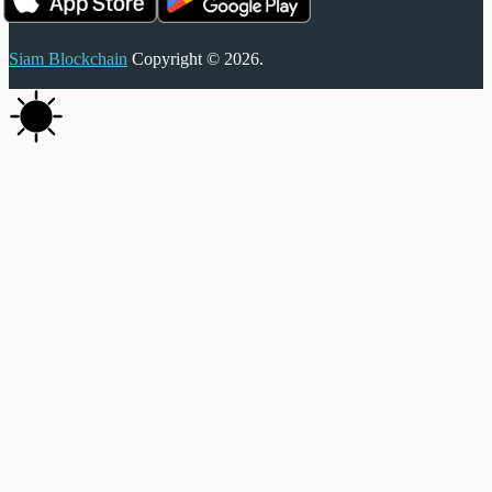
Siam Blockchain
Copyright © 2026.