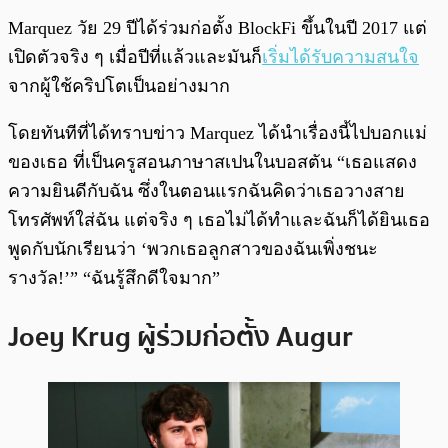
Marquez วัย 29 ปีได้ร่วมก่อตั้ง BlockFi ขึ้นในปี 2017 แต่
เปิดตัวจริง ๆ เมื่อปีที่แล้วและมันก็
เริ่มได้รับความสนใจ
จากผู้ใช้คริปโตเป็นอย่างมาก
โดยทันทีที่ได้ทราบข่าว Marquez ได้นำเรื่องนี้ไปบอกแม่
ของเธอ ที่เป็นครูสอนภาษาสเปนในบอสตัน “เธอแสดง
ความยินดีกับฉัน ซึ่งในตอนแรกฉันคิดว่าเธอวางสาย
โทรศัพท์ใส่ฉัน แต่จริง ๆ เธอไม่ได้ทำและฉันก็ได้ยินเธอ
พูดกับนักเรียนว่า ‘พวกเธอลูกสาวของฉันเพิ่งชนะ
รางวัล!’” “ฉันรู้สึกดีใจมาก”
Joey Krug ผู้ร่วมก่อตั้ง Augur