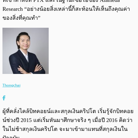
ที่เขาทำทั้งที่ FTX และในฐานะซีอีโอของ Alameda
Research “อย่างน้อยสิ่งเหล่านี้ก็สะท้อนให้เห็นถึงคุณค่า
ของสิ่งที่คุณทำ”
Thongchai
ผู้ที่คลั่งไคล้บิทคอยน์และสกุลเงินคริปโต เริ่มรู้จักบิทคอย
น์ช่วงปี 2015 แต่เริ่มหันมาศึกษาจริง ๆ เมื่อปี 2016 คิดว่า
ในไม่ช้าสกุลเงินคริปโต จะมาเข้ามาแทนที่สกุลเงินใน
ปัจจุบัน