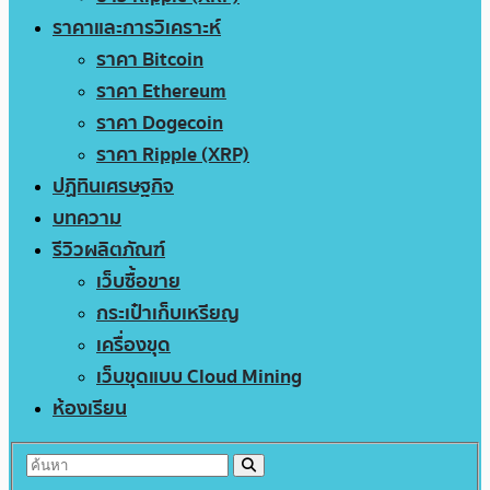
ราคาและการวิเคราะห์
ราคา Bitcoin
ราคา Ethereum
ราคา Dogecoin
ราคา Ripple (XRP)
ปฏิทินเศรษฐกิจ
บทความ
รีวิวผลิตภัณฑ์
เว็บซื้อขาย
กระเป๋าเก็บเหรียญ
เครื่องขุด
เว็บขุดแบบ Cloud Mining
ห้องเรียน