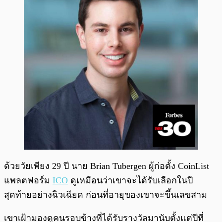
ด้วยวัยเพียง 29 ปี นาย Brian Tubergen ผู้ก่อตั้ง CoinList
แพลตฟอร์ม
ICO
ดูเหมือนว่าเขาจะได้รับเลือกในปี
สุดท้ายอย่างฉิวเฉียด ก่อนที่อายุของเขาจะขึ้นเลขสาม
เขาเฝ้ามองดูคนรอบข้างที่ได้รับรางวัลมานับตั้งแต่ปีที่