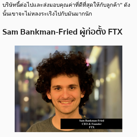
บริษัทนี้ต่อไปและส่งมอบคุณค่าที่ดีที่สุดให้กับลูกค้า” ดัง
นั้นเขาจะไม่หลงระเริงไปกับมันมากนัก
Sam Bankman-Fried ผู้ก่อตั้ง FTX