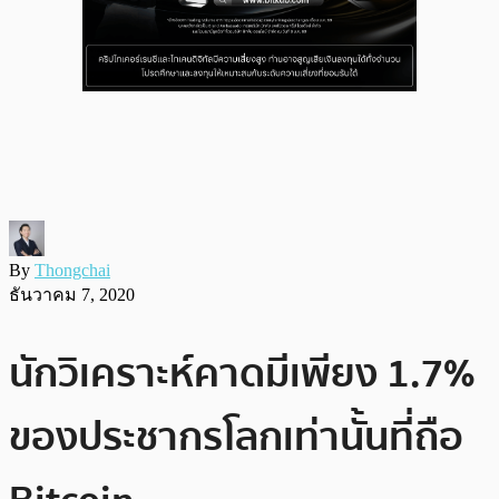
By
Thongchai
ธันวาคม 7, 2020
นักวิเคราะห์คาดมีเพียง 1.7%
ของประชากรโลกเท่านั้นที่ถือ