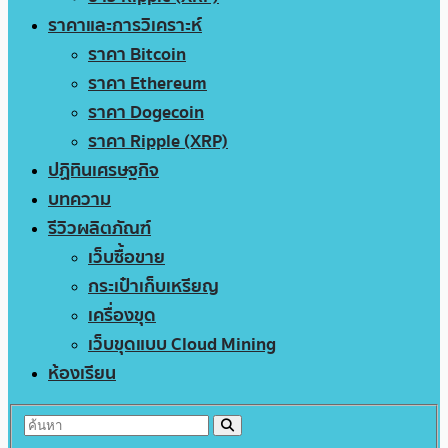
ราคาและการวิเคราะห์
ราคา Bitcoin
ราคา Ethereum
ราคา Dogecoin
ราคา Ripple (XRP)
ปฏิทินเศรษฐกิจ
บทความ
รีวิวผลิตภัณฑ์
เว็บซื้อขาย
กระเป๋าเก็บเหรียญ
เครื่องขุด
เว็บขุดแบบ Cloud Mining
ห้องเรียน