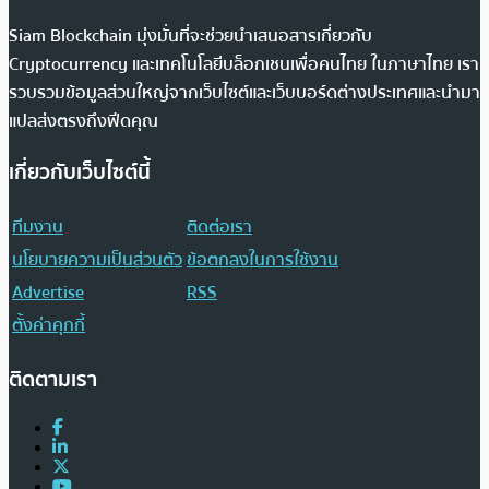
Siam Blockchain มุ่งมั่นที่จะช่วยนำเสนอสารเกี่ยวกับ
Cryptocurrency และเทคโนโลยีบล็อกเชนเพื่อคนไทย ในภาษาไทย เรา
รวบรวมข้อมูลส่วนใหญ่จากเว็บไซต์และเว็บบอร์ดต่างประเทศและนำมา
แปลส่งตรงถึงฟีดคุณ
เกี่ยวกับเว็บไซต์นี้
ทีมงาน
ติดต่อเรา
นโยบายความเป็นส่วนตัว
ข้อตกลงในการใช้งาน
Advertise
RSS
ตั้งค่าคุกกี้
ติดตามเรา