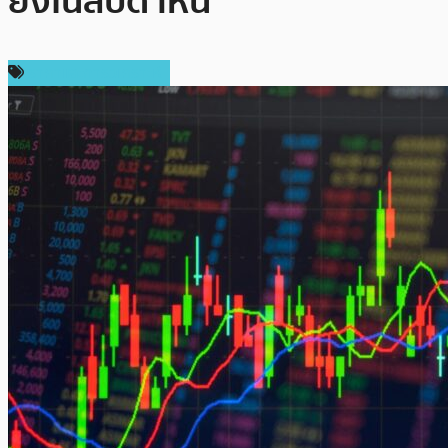
ยิ่งในสัปดาห์นี้
ราคาและการวิเคราะห์