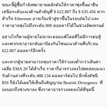
ขณะนี้ผู้ซื้อกำลังพยายามผลักดันให้ราคาพุ่งขึ้นมายืน
เหนือระดับแนวต้านสำคัญที่ $ 622.807 ถึง $ 635.456 หาก
สำเร็จ Ethereum อาจเริ่มเข้าสู่ขาขึ้นในรอบถัดไป และ
ราคาอาจพุ่งไปถึงระดับ 800 ดอลลาร์ได้ในช่วงอัพเทรนด์
อย่างไรก็ตามผู้ขายไม่น่าจะยอมแพ้โดยที่ไม่มีการต่อสู้
และพวกเขาอาจกลับมาป้องกันโซนแนวต้านที่บริเวณ
622.807 ดอลลาร์อีกครั้ง
และหากผู้ขายสามารถทุบราคาให้ร่วงลงต่ำกว่าเส้นค่า
เฉลี่ย EMA 20 ได้สำเร็จ ราคาก็อาจร่วงลงไปทดสอบแนว
รับด้านล่างที่ระดับ 488.134 ดอลลาร์ต่อไป อีกทั้งดัชนี
RSI ก็ยังได้เผยให้เห็นถึงสัญญาณ Bearish Divergence ที่
บ่งบอกถึงช่วงขาลง ซึ่งราคาอาจร่วงลดลงได้ที่จุดนี้