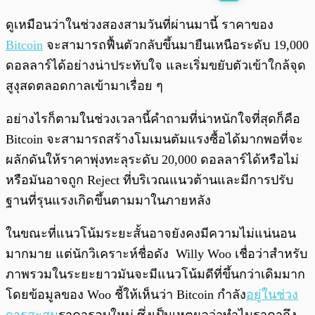
พร้อมเล่น
0:00
/
0:00
ดูเหมือนว่าในช่วงสองสามวันที่ผ่านมานี้ ราคาของ
Bitcoin
จะสามารถฟื้นตัวกลับขึ้นมายืนเหนือระดับ 19,000
ดอลลาร์ได้อย่างน่าประทับใจ และเริ่มขยับตัวเข้าใกล้จุด
สูงุสดตลอดกาลเข้ามาเรื่อย ๆ
อย่างไรก็ตามในช่วงเวลานี้คำถามที่น่าหนักใจที่สุดก็คือ
Bitcoin จะสามารถสร้างโมเมนตัมแรงซื้อได้มากพอที่จะ
ผลักดันให้ราคาพุ่งทะลุระดับ 20,000 ดอลลาร์ได้หรือไม่
หรือมันอาจถูก Reject ที่บริเวณแนวต้านและมีการปรับ
ฐานที่รุนแรงเกิดขึ้นตามมาในภายหลัง
ในขณะที่แนวโน้มระยะสั้นอาจยังคงมีความไม่แน่นอน
มากมาย แต่นักวิเคราะห์ชื่อดัง Willy Woo เชื่อว่าสำหรับ
ภาพรวมในระยะยาวมันจะมีแนวโน้มดีที่ขึ้นกว่าเดิมมาก
โดยข้อมูลของ Woo ชี้ให้เห็นว่า Bitcoin กำลัง
อยู่ในช่วง