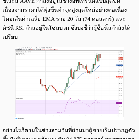
ขณะนี้ AAVE กำลังอยู่ในช่วงอัพเทรนด์แบบสุดขีด
เนื่องจากราคาได้พุ่งขึ้นทำจุดสูงสุดใหม่อย่างต่อเนื่อง
โดยเส้นค่าเฉลี่ย EMA ราย 20 วัน (74 ดอลลาร์) และ
ดัชนี RSI กำลอยู่ในโซนบวก ซึ่งบ่งชี้ว่าผู้ซื้อนั้นกำลังได้
เปรียบ
อย่างไรก็ตามในช่วงสามวันที่ผ่านมาผู้ขายเริ่มปรากฏตัว