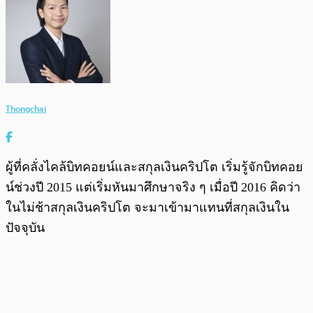
Thongchai
ผู้ที่คลั่งไคล้บิทคอยน์และสกุลเงินคริปโต เริ่มรู้จักบิทคอย
น์ช่วงปี 2015 แต่เริ่มหันมาศึกษาจริง ๆ เมื่อปี 2016 คิดว่า
ในไม่ช้าสกุลเงินคริปโต จะมาเข้ามาแทนที่สกุลเงินใน
ปัจจุบัน