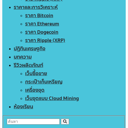
ราคาและการวิเคราะห์
ราคา Bitcoin
ราคา Ethereum
ราคา Dogecoin
ราคา Ripple (XRP)
ปฏิทินเศรษฐกิจ
บทความ
รีวิวผลิตภัณฑ์
เว็บซื้อขาย
กระเป๋าเก็บเหรียญ
เครื่องขุด
เว็บขุดแบบ Cloud Mining
ห้องเรียน