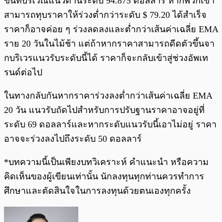
ขึ้นที่บริเวณแนวต้านระดับ 94.875 ดอลลาร์ หากพวกเขา
สามารถทุบราคาให้ร่วงต่ำกว่าระดับ $ 79.20 ได้สำเร็จ
ราคาก็อาจค่อย ๆ ร่วงลดลงและต่ำกว่าเส้นค่าเฉลี่ย EMA
ราย 20 วันในไม้ช้า แต่ถ้าหากราคาสามารถดีดตัวขึ้นจา
กบริเวรแนวรับระดับนี้ได้ ราคาก็จะกลับเข้าสู่ช่วงอัพเท
รนด์ต่อไป
ในทางกลับกันหากราคาร่วงลงต่ำกว่าเส้นค่าเฉลี่ย EMA
20 วัน แนวรับถัดไปสำหรับการปรับฐานราคาอาจอยู่ที่
ระดับ 69 ดอลลาร์และหากระดับแนวรับนี้เอาไม่อยู่ ราคา
อาจจะร่วงลงไปถึงระดับ 50 ดอลลาร์
*บทความนี้เป็นเพียงบทวิเคราะห์ คำแนะนำ หรือความ
คิดเห็นของผู้เขียนเท่านั้น นักลงทุนทุกท่านควรทำการ
ศึกษาและตัดสินใจในการลงทุนด้วยตนเองทุกครั้ง