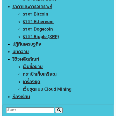
ราคาและการวิเคราะห์
ราคา Bitcoin
ราคา Ethereum
ราคา Dogecoin
ราคา Ripple (XRP)
ปฏิทินเศรษฐกิจ
บทความ
รีวิวผลิตภัณฑ์
เว็บซื้อขาย
กระเป๋าเก็บเหรียญ
เครื่องขุด
เว็บขุดแบบ Cloud Mining
ห้องเรียน