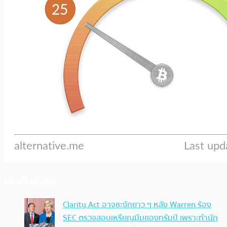
ประเด็นล่าสุด
Clarity Act อาจชะงักยาว ๆ หลัง Warren ร้อง
SEC ตรวจสอบเหรียญมีมของทรัมป์ เพราะทำนัก