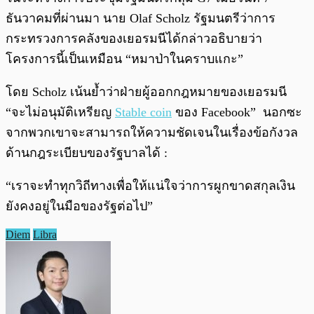
ธันวาคมที่ผ่านมา นาย Olaf Scholz รัฐมนตรีว่าการ
กระทรวงการคลังของเยอรมนีได้กล่าวอธิบายว่า
โครงการนี้เป็นเหมือน “หมาป่าในคราบแกะ”
โดย Scholz เน้นย้ำว่าฝ่ายผู้ออกกฎหมายของเยอรมนี
“จะไม่อนุมัติเหรียญ
Stable coin
ของ Facebook” นอกซะ
จากพวกเขาจะสามารถให้ความชัดเจนในเรื่องข้อกังวล
ด้านกฎระเบียบของรัฐบาลได้ :
“เราจะทำทุกวิถีทางเพื่อให้แน่ใจว่าการผูกขาดสกุลเงิน
ยังคงอยู่ในมือของรัฐต่อไป”
Diem
Libra