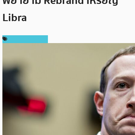
พยายาม Rebrand เหรียญ
Libra
ข่าวคริปโตเคอเรนซี่