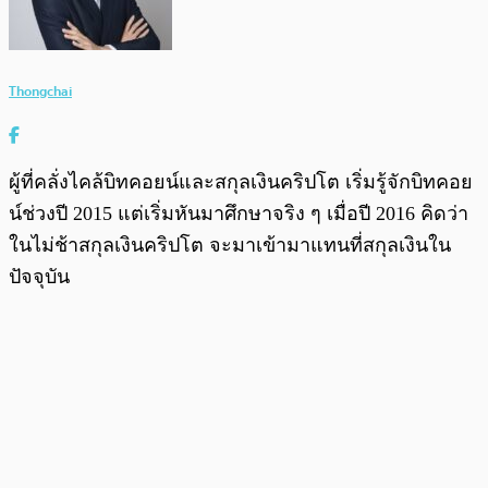
Thongchai
ผู้ที่คลั่งไคล้บิทคอยน์และสกุลเงินคริปโต เริ่มรู้จักบิทคอย
น์ช่วงปี 2015 แต่เริ่มหันมาศึกษาจริง ๆ เมื่อปี 2016 คิดว่า
ในไม่ช้าสกุลเงินคริปโต จะมาเข้ามาแทนที่สกุลเงินใน
ปัจจุบัน