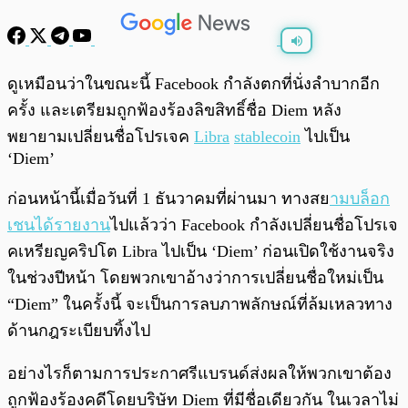
พร้อมเล่น
0:00
/
0:00
ดูเหมือนว่าในขณะนี้ Facebook กำลังตกที่นั่งลำบากอีก
ครั้ง และเตรียมถูกฟ้องร้องลิขสิทธิ์ชื่อ Diem หลัง
พยายามเปลี่ยนชื่อโปรเจค
Libra
stablecoin
ไปเป็น
‘Diem’
ก่อนหน้านี้เมื่อวันที่ 1 ธันวาคมที่ผ่านมา ทางสย
ามบล็อก
เชนได้รายงาน
ไปแล้วว่า Facebook กำลังเปลี่ยนชื่อโปรเจ
คเหรียญคริปโต Libra ไปเป็น ‘Diem’ ก่อนเปิดใช้งานจริง
ในช่วงปีหน้า โดยพวกเขาอ้างว่าการเปลี่ยนชื่อใหม่เป็น
“Diem” ในครั้งนี้ จะเป็นการลบภาพลักษณ์ที่ล้มเหลวทาง
ด้านกฎระเบียบทิ้งไป
อย่างไรก็ตามการประกาศรีแบรนด์ส่งผลให้พวกเขาต้อง
ถูกฟ้องร้องคดีโดยบริษัท Diem ที่มีชื่อเดียวกัน ในเวลาไม่