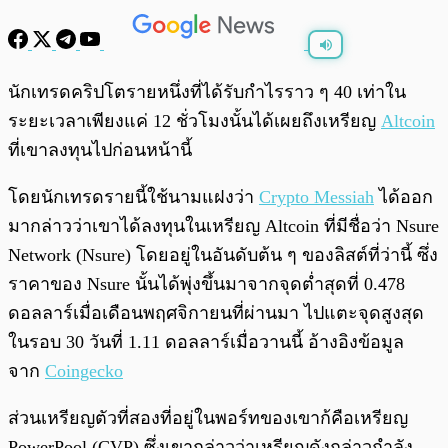
พร้อมเล่น
0:00
/
0:00
นักเทรดคริปโตรายหนึ่งที่ได้รับกำไรราว ๆ 40 เท่าใน
ระยะเวลาเพียงแค่ 12 ชั่วโมงนั้นได้เผยถึงเหรียญ
Altcoin
ที่เขาลงทุนไปก่อนหน้านี้
โดยนักเทรดรายนี้ใช้นามแฝงว่า
Crypto Messiah
ได้ออก
มากล่าวว่าเขาได้ลงทุนในเหรียญ Altcoin ที่มีชื่อว่า Nsure
Network (Nsure) โดยอยู่ในอันดับต้น ๆ ของลิสต์ที่ว่านี้ ซึ่ง
ราคาของ Nsure นั้นได้พุ่งขึ้นมาจากจุดต่ำสุดที่ 0.478
ดอลลาร์เมื่อเดือนพฤศจิกายนที่ผ่านมา ไปแตะจุดสูงสุด
ในรอบ 30 วันที่ 1.11 ดอลลาร์เมื่อวานนี้ อ้างอิงข้อมูล
จาก
Coingecko
ส่วนเหรียญตัวที่สองที่อยู่ในพอร์ทของเขาก้คือเหรียญ
PowerPool (CVP) ซึ่งเขากล่าวว่าเหรียญดังกล่าวกำลัง