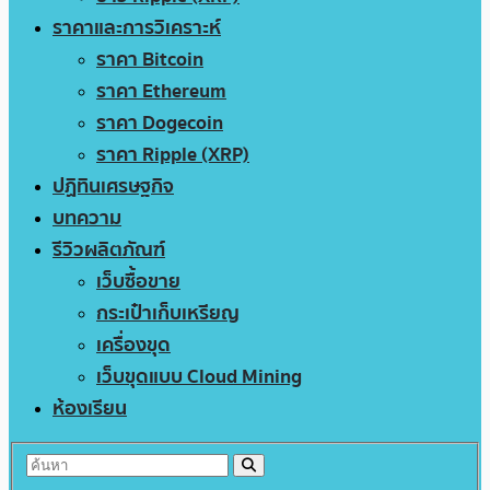
ราคาและการวิเคราะห์
ราคา Bitcoin
ราคา Ethereum
ราคา Dogecoin
ราคา Ripple (XRP)
ปฏิทินเศรษฐกิจ
บทความ
รีวิวผลิตภัณฑ์
เว็บซื้อขาย
กระเป๋าเก็บเหรียญ
เครื่องขุด
เว็บขุดแบบ Cloud Mining
ห้องเรียน