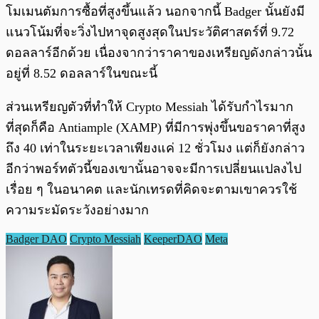
โมเมนตัมการซื้อที่สูงขึ้นแล้ว นอกจากนี้ Badger นั้นยังมี
แนวโน้มที่จะวิ่งไปหาจุดสูงสุดในประวัติศาสตร์ที่ 9.72
ดอลลาร์อีกด้วย เนื่องจากว่าราคาของเหรียญดังกล่าวนั้น
อยู่ที่ 8.52 ดอลลาร์ในขณะนี้
ส่วนเหรียญตัวที่ทำให้ Crypto Messiah ได้รับกำไรมาก
ที่สุดก็คือ Antiample (XAMP) ที่มีการพุ่งขึ้นขอราคาที่สูง
ถึง 40 เท่าในระยะเวลาเพียงแค่ 12 ชั่วโมง แต่ก็ยังกล่าว
อีกว่าพอร์ทตัวนี้ของเขานั้นอาจจะมีการเปลี่ยนแปลงไป
เรื่อย ๆ ในอนาคต และนักเทรดที่คิดจะตามเขาควรใช้
ความระมัดระวังอย่างมาก
Badger DAO
Crypto Messiah
KeeperDAO
Meta