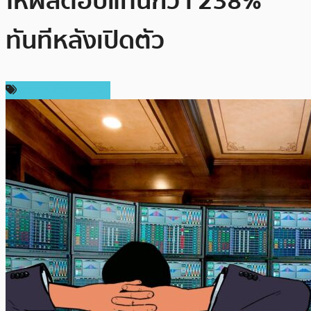
ให้ผลตอบแทนกว่า 238%
ทันทีหลังเปิดตัว
ข่าวคริปโตเคอเรนซี่