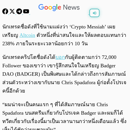
พร้อมเล่น
0:00
/
0:00
นักเทรดชื่อดังที่ใช้นามแฝงว่า ‘Crypto Messiah’ เผย
เหรียญ
Altcoin
ตัวหนึ่งที่น่าสนใจและให้ผลตอบแทนกว่า
238% ภายในระยะเวลาน้อยกว่า 10 วัน
นักเทรดคริปโตชื่อดังได้
บอก
กับผู้ติดตามกว่า 72,000
Follower ของเขาว่า เขารู้สึกสนใจในเหรียญ Badger
DAO (BADGER) เป็นพิเศษและได้กล่าวถึงการสัมภาษณ์
ส่วนตัวระหว่างเขากับนาย Chris Spadafora ผู้ก่อตั้งโปรเจ
คนี้อีกด้วย
“ผมน่าจะเป็นคนแรก ๆ ที่ได้สัมภาษณ์นาย Chris
Spadafora บนสตรีมเกี่ยวกับโปรเจค Badger และผมก็ได้
ทวีตเกี่ยวกับเรื่องนี้มาเป็นเวลานานกว่าหนึ่งเดือนแล้ว ซึ่ง
เห็นได้ชัดว่าผมชอบมัน”