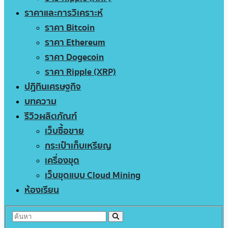
ราคาและการวิเคราะห์
ราคา Bitcoin
ราคา Ethereum
ราคา Dogecoin
ราคา Ripple (XRP)
ปฏิทินเศรษฐกิจ
บทความ
รีวิวผลิตภัณฑ์
เว็บซื้อขาย
กระเป๋าเก็บเหรียญ
เครื่องขุด
เว็บขุดแบบ Cloud Mining
ห้องเรียน