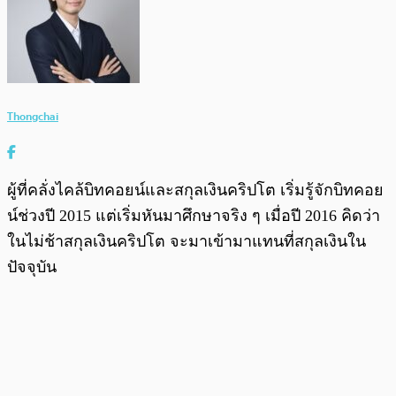
Thongchai
ผู้ที่คลั่งไคล้บิทคอยน์และสกุลเงินคริปโต เริ่มรู้จักบิทคอย
น์ช่วงปี 2015 แต่เริ่มหันมาศึกษาจริง ๆ เมื่อปี 2016 คิดว่า
ในไม่ช้าสกุลเงินคริปโต จะมาเข้ามาแทนที่สกุลเงินใน
ปัจจุบัน