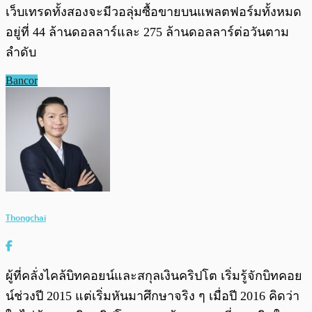
เว็บเทรดทั้งสองจะมีวอลุ่มซื้อขายบนแพลตฟอร์มทั้งหมด
อยู่ที่ 44 ล้านดอลลาร์และ 275 ล้านดอลลาร์ต่อวันตาม
ลำดับ
Bancor
Thongchai
ผู้ที่คลั่งไคล้บิทคอยน์และสกุลเงินคริปโต เริ่มรู้จักบิทคอย
น์ช่วงปี 2015 แต่เริ่มหันมาศึกษาจริง ๆ เมื่อปี 2016 คิดว่า