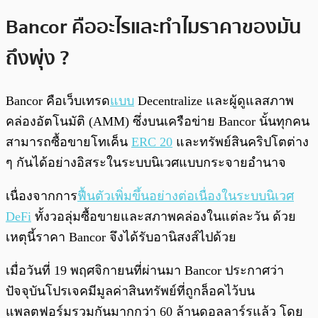
Bancor คืออะไรและทำไมราคาของมัน
ถึงพุ่ง ?
Bancor คือเว็บเทรด
แบบ
Decentralize และผู้ดูแลสภาพ
คล่องอัตโนมัติ (AMM) ซึ่งบนเครือข่าย Bancor นั้นทุกคน
สามารถซื้อขายโทเค็น
ERC 20
และทรัพย์สินคริปโตต่าง
ๆ กันได้อย่างอิสระในระบบนิเวศแบบกระจายอำนาจ
เนื่องจากการ
ฟื้นตัวเพิ่มขึ้นอย่างต่อเนื่องในระบบนิเวศ
DeFi
ทั้งวอลุ่มซื้อขายและสภาพคล่องในแต่ละวัน ด้วย
เหตุนี้ราคา Bancor จึงได้รับอานิสงส์ไปด้วย
เมื่อวันที่ 19 พฤศจิกายนที่ผ่านมา Bancor ประกาศว่า
ปัจจุบันโปรเจคมีมูลค่าสินทรัพย์ที่ถูกล็อคไว้บน
แพลตฟอร์มรวมกันมากกว่า 60 ล้านดอลลาร์รแล้ว โดย