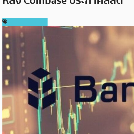
หลัง Coinbase ประกาศลิสต์
ข่าวคริปโตเคอเรนซี่