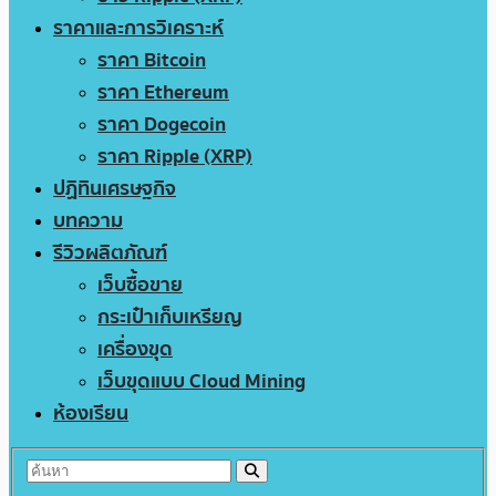
ราคาและการวิเคราะห์
ราคา Bitcoin
ราคา Ethereum
ราคา Dogecoin
ราคา Ripple (XRP)
ปฏิทินเศรษฐกิจ
บทความ
รีวิวผลิตภัณฑ์
เว็บซื้อขาย
กระเป๋าเก็บเหรียญ
เครื่องขุด
เว็บขุดแบบ Cloud Mining
ห้องเรียน