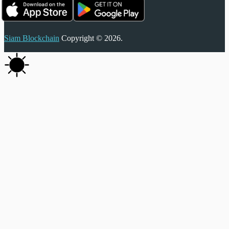
Siam Blockchain
Copyright © 2026.