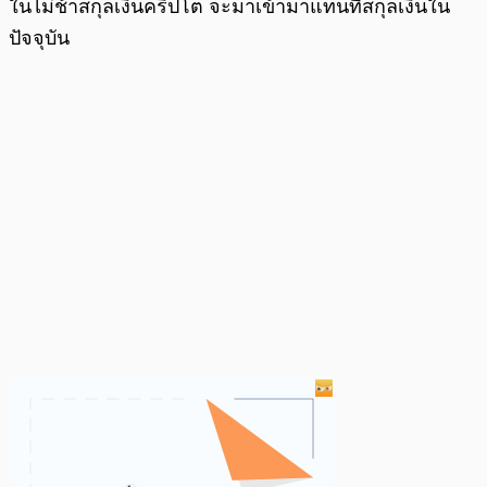
ในไม่ช้าสกุลเงินคริปโต จะมาเข้ามาแทนที่สกุลเงินใน
ปัจจุบัน