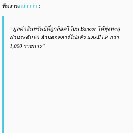
ทีมงาน
กล่าวว่า
:
“มูลค่าสินทรัพย์ที่ถูกล็อคไว้บน Bancor ได้พุ่งทะลุ
ผ่านระดับ 60 ล้านดอลลาร์ไปแล้ว และมี LP กว่า
1,000 รายการ”