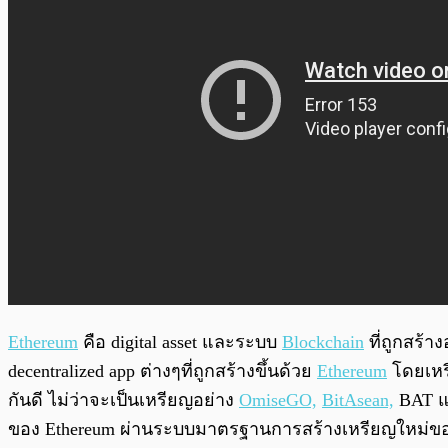
Ethereum
คือ digital asset และระบบ
Blockchain
ที่ถูกสร้า
decentralized app ต่างๆที่ถูกสร้างขึ้นด้วย
Ethereum
โดยเหรี
กันดี ไม่ว่าจะเป็นเหรียญอย่าง
OmiseGO,
BitAsean,
BAT แล
ของ Ethereum ผ่านระบบมาตรฐานการสร้างเหรียญใหม่ของพว