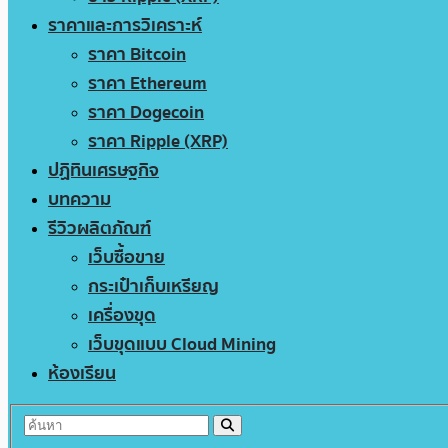
ราคาและการวิเคราะห์
ราคา Bitcoin
ราคา Ethereum
ราคา Dogecoin
ราคา Ripple (XRP)
ปฏิทินเศรษฐกิจ
บทความ
รีวิวผลิตภัณฑ์
เว็บซื้อขาย
กระเป๋าเก็บเหรียญ
เครื่องขุด
เว็บขุดแบบ Cloud Mining
ห้องเรียน