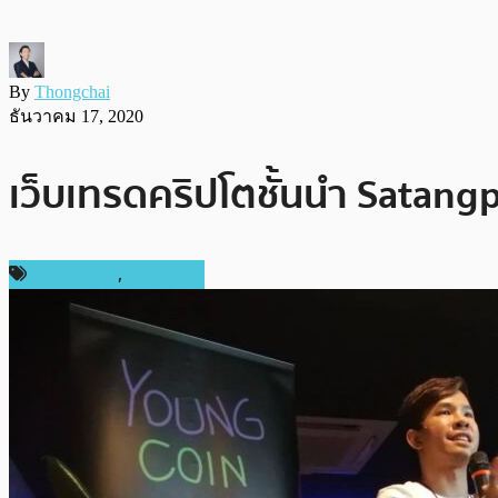
By
Thongchai
ธันวาคม 17, 2020
เว็บเทรดคริปโตชั้นนำ Satangp
ข่าว Bitcoin
,
ในประเทศ