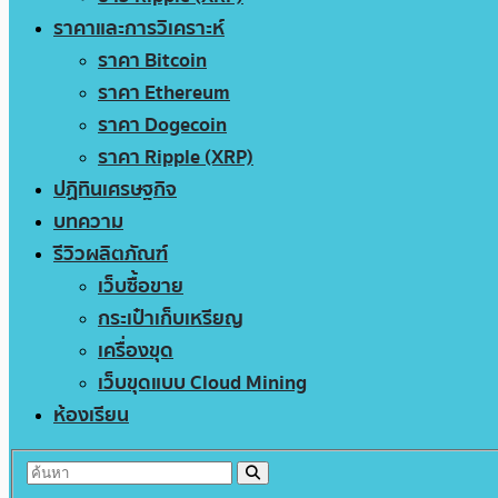
ราคาและการวิเคราะห์
ราคา Bitcoin
ราคา Ethereum
ราคา Dogecoin
ราคา Ripple (XRP)
ปฏิทินเศรษฐกิจ
บทความ
รีวิวผลิตภัณฑ์
เว็บซื้อขาย
กระเป๋าเก็บเหรียญ
เครื่องขุด
เว็บขุดแบบ Cloud Mining
ห้องเรียน