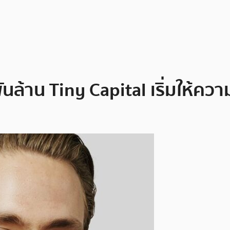
พันล้าน Tiny Capital เริ่มให้คว