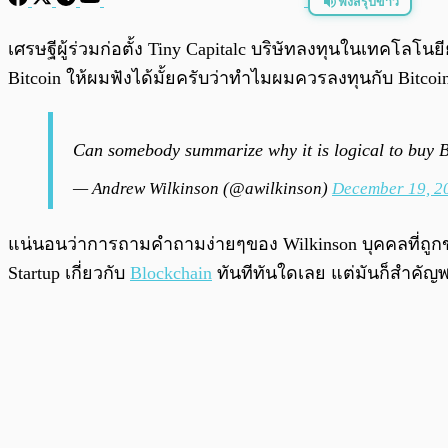
ฟังสรุปข่าว
พร้อมเล่น
เศรษฐีผู้ร่วมก่อตั้ง Tiny Capitalc บริษัทลงทุนในเทคโลโน
Bitcoin ให้ผมฟังได้มั้ยครับว่าทำไมผมควรลงทุนกับ Bitco
Can somebody summarize why it is logical to buy 
— Andrew Wilkinson (@awilkinson)
December 19, 2
แน่นอนว่าการถามคำถามง่ายๆของ Wilkinson บุคคลที่ถูกขนา
Startup เกี่ยวกับ
Blockchain
ทันทีทันใดเลย แต่มันก็สำคัญ