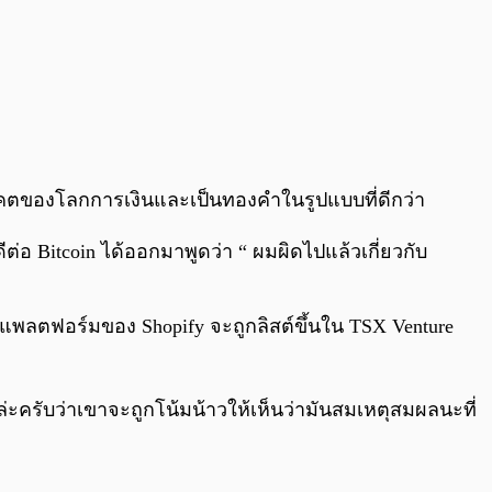
นาคตของโลกการเงินและเป็นทองคำในรูปแบบที่ดีกว่า
ีต่อ Bitcoin ได้ออกมาพูดว่า “ ผมผิดไปแล้วเกี่ยวกับ
การแพลตฟอร์มของ Shopify จะถูกลิสต์ขึ้นใน TSX Venture
นล่ะครับว่าเขาจะถูกโน้มน้าวให้เห็นว่ามันสมเหตุสมผลนะที่