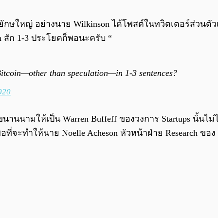
ยียักษใหญ่ อย่างนาย Wilkinson ได้โพสต์ในทวิตเตอร์ส่วนตัวเ
in สัก 1-3 ประโยคก็พอนะครับ “
Bitcoin—other than speculation—in 1-3 sentences?
020
นนามให้เป็น Warren Buffeff ของวงการ Startups นั้นไม่ได
พอที่จะทำให้นาย Noelle Acheson หัวหน้าฝ่าย Research ข