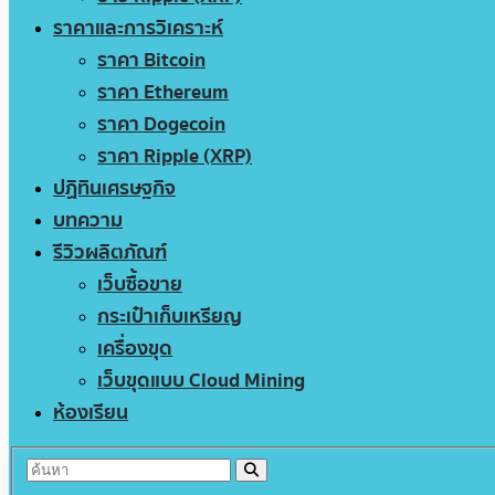
ราคาและการวิเคราะห์
ราคา Bitcoin
ราคา Ethereum
ราคา Dogecoin
ราคา Ripple (XRP)
ปฏิทินเศรษฐกิจ
บทความ
รีวิวผลิตภัณฑ์
เว็บซื้อขาย
กระเป๋าเก็บเหรียญ
เครื่องขุด
เว็บขุดแบบ Cloud Mining
ห้องเรียน