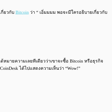
0:00
/
0:00
กี่ยวกับ
Bitcoin
ว่า “ เอิ่มมมม พอจะมีใครอธิบายเกี่ยวกับ
้หมายความเลยทีเดียวว่าเขาจะซื้อ Bitcoin หรือธุรกิจ
อง CoinDesk ได้ไปแสดงความเห็นว่า “Wow!”