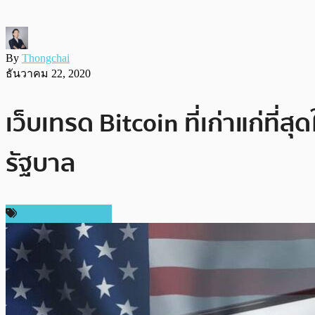
By
Thongchai
ธันวาคม 22, 2020
เว็บเทรด Bitcoin ที่เก่าแก่ที
รัฐบาล
ข่าวคริปโตเคอเรนซี่