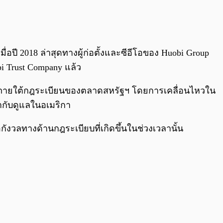
0:00
/
0:00
มื่อปี 2018 ล่าสุดทางผู้ก่อตั้งและซีอีโอของ Huobi Group
i Trust Company แล้ว
นการภายใต้กฎระเบียนของตลาดสหรัฐฯ โดยการเคลื่อนไหวใน
กำกับดูแลในอเมริกา
กังวลทางด้านกฎระเบียบที่เกิดขึ้นในช่วงเวลานั้น