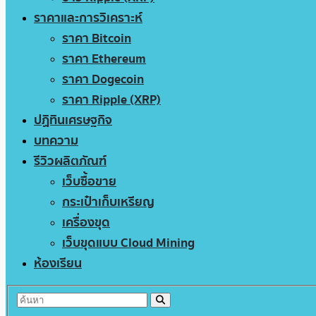
ราคาและการวิเคราะห์
ราคา Bitcoin
ราคา Ethereum
ราคา Dogecoin
ราคา Ripple (XRP)
ปฏิทินเศรษฐกิจ
บทความ
รีวิวผลิตภัณฑ์
เว็บซื้อขาย
กระเป๋าเก็บเหรียญ
เครื่องขุด
เว็บขุดแบบ Cloud Mining
ห้องเรียน