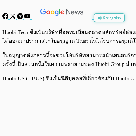
ฟังสรุปข่าว
พร้อมเล่น
Huobi Tech ซึ่งเป็นบริษัทที่จดทะเบียนตลาดหลักทรัพย์ฮ่องกง
ได้ออกมาประกาสว่าใบอนุญาต Trust นั้นได้รับการอนุมัต
ใบอนุญาตดังกล่าวนี้จะช่วยให้บริษัทสามารถนำเสนอบริก
ครั้งนี้เป็นส่วนหนึ่งในความพยายามของ Huobi Group สำ
Huobi US (HBUS) ซึ่งเป็นนิติบุคคลที่เกี่ยวข้องกับ Huobi G