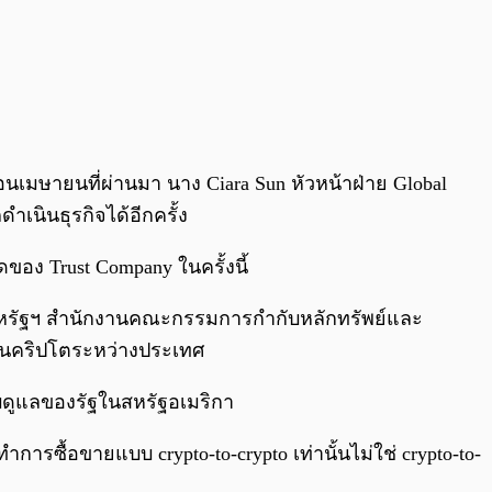
ือนเมษายนที่ผ่านมา นาง Ciara Sun หัวหน้าฝ่าย Global
เนินธุรกิจได้อีกครั้ง
ของ Trust Company ในครั้งนี้
รมสหรัฐฯ สำนักงานคณะกรรมการกำกับหลักทรัพย์และ
เงินคริปโตระหว่างประเทศ
บดูแลของรัฐในสหรัฐอเมริกา
รซื้อขายแบบ crypto-to-crypto เท่านั้นไม่ใช่ crypto-to-