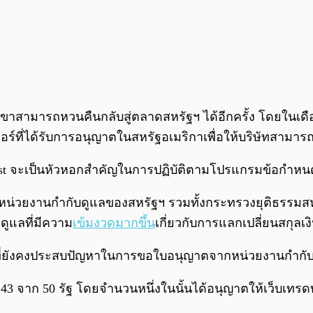
้พวกเขาสามารถหวนคืนกลับสู่ตลาดสหรัฐฯ ได้อีกครั้ง โดยในเด
์ที่ได้รับการอนุญาตในสหรัฐอเมริกาเพื่อให้บริษัทสามารถดำ
 Trust จะเป็นหัวหอกสำคัญในการปฏิบัติตามโปรแกรมข้อกำหนด
ลาที่หน่วยงานกำกับดูแลของสหรัฐฯ รวมทั้งกระทรวงยุติธร
ดูแลที่มีความ
เข้มงวดมากขึ้น
เกี่ยวกับการแลกเปลี่ยนสกุล
ห่งที่ยังคงประสบปัญหาในการขอใบอนุญาตจากหน่วยงานกำกั
 จาก 50 รัฐ โดยจำนวนหนึ่งในนั้นได้อนุญาตให้เว็บเทรดทำกา