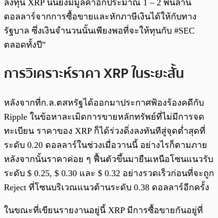
ลงทุน XRP นั้นยังมีมูลค่าอีกประมาณ 1 – 2 พันล้าน
ดอลลาร์จากการซื้อขายและหักภาษีเงินได้ให้กับทาง
รัฐบาล ซึ่งเงินจำนวนนั้นเพียงพอที่จะให้ทุนกับ #SEC
ตลอดทั้งปี”
การวิเคราะห์ราคา XRP ในระยะสั้น
หลังจากที่ก.ล.ตสหรัฐได้ออกมาประกาศฟ้องร้องคดีกับ
Ripple ในข้อหาละเมิดการขายหลักทรัพย์ที่ไม่มีการจด
ทะเบียน ราคาของ XRP ก็ได้ร่วงดิ่งลงทันทีสู่จุดต่ำสุดที่
ระดับ 0.20 ดอลลาร์ในช่วงเมื่อวานนี้ อย่างไรก็ตามภาย
หลังจากนั้นราคาค่อย ๆ ฟื้นตัวขึ้นมายืนเหนือโซนแนวรับ
ระดับ $ 0.25, $ 0.30 และ $ 0.32 อย่างรวดเร็วก่อนที่จะถูก
Reject ที่โซนบริเวณแนวต้านระดับ 0.38 ดอลลาร์อีกครั้ง
ในขณะที่เขียนรายงานอยู่นี้ XRP มีการซื้อขายกันอยู่ที่