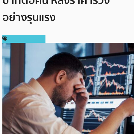
บาทต่อคน หลังราคาร่วง
อย่างรุนแรง
ข่าว Ripple (XRP)