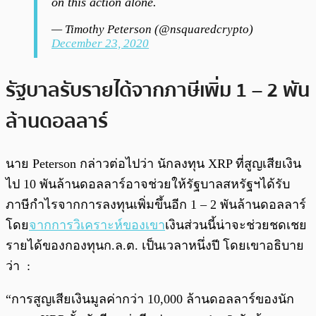
on this action alone.
— Timothy Peterson (@nsquaredcrypto)
December 23, 2020
รัฐบาลรับรายได้จากภาษีเพิ่ม 1 – 2 พัน
ล้านดอลลาร์
นาย Peterson กล่าวต่อไปว่า นักลงทุน XRP ที่สูญเสียเงิน
ไป 10 พันล้านดอลลาร์อาจช่วยให้รัฐบาลสหรัฐฯได้รับ
ภาษีกำไรจากการลงทุนเพิ่มขึ้นอีก 1 – 2 พันล้านดอลลาร์
โดย
จากการวิเคราะห์ของเขา
เงินส่วนนี้น่าจะช่วยชดเชย
รายได้ของกองทุนก.ล.ต. เป็นเวลาหนึ่งปี โดยเขาอธิบาย
ว่า :
“การสูญเสียเงินมูลค่ากว่า 10,000 ล้านดอลลาร์ของนัก