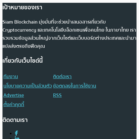
เป้าหมายของเรา
Siam Blockchain มุ่งมั่นที่จะช่วยนำเสนอสารเกี่ยวกับ
Cryptocurrency และเทคโนโลยีบล็อกเชนเพื่อคนไทย ในภาษาไทย เรา
รวบรวมข้อมูลส่วนใหญ่จากเว็บไซต์และเว็บบอร์ดต่างประเทศและนำมา
แปลส่งตรงถึงฟีดคุณ
เกี่ยวกับเว็บไซต์นี้
ทีมงาน
ติดต่อเรา
นโยบายความเป็นส่วนตัว
ข้อตกลงในการใช้งาน
Advertise
RSS
ตั้งค่าคุกกี้
ติดตามเรา