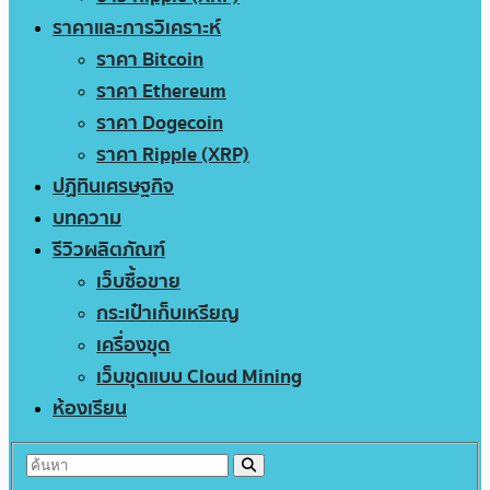
ราคาและการวิเคราะห์
ราคา Bitcoin
ราคา Ethereum
ราคา Dogecoin
ราคา Ripple (XRP)
ปฏิทินเศรษฐกิจ
บทความ
รีวิวผลิตภัณฑ์
เว็บซื้อขาย
กระเป๋าเก็บเหรียญ
เครื่องขุด
เว็บขุดแบบ Cloud Mining
ห้องเรียน