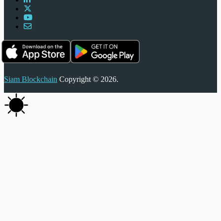
Siam Blockchain
Copyright © 2026.