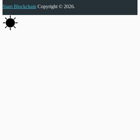
Siam Blockchain
Copyright © 2026.