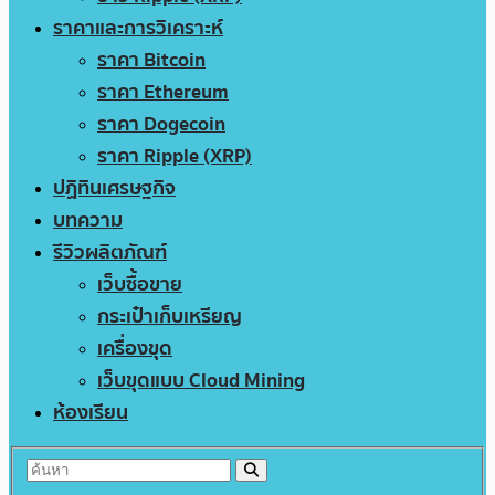
ราคาและการวิเคราะห์
ราคา Bitcoin
ราคา Ethereum
ราคา Dogecoin
ราคา Ripple (XRP)
ปฏิทินเศรษฐกิจ
บทความ
รีวิวผลิตภัณฑ์
เว็บซื้อขาย
กระเป๋าเก็บเหรียญ
เครื่องขุด
เว็บขุดแบบ Cloud Mining
ห้องเรียน