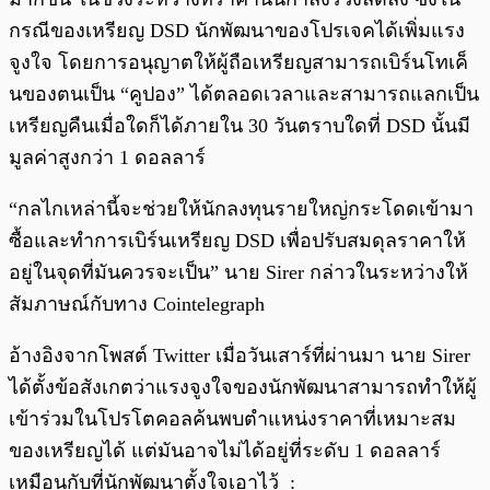
กรณีของเหรียญ DSD นักพัฒนาของโปรเจคได้เพิ่มแรง
จูงใจ โดยการอนุญาตให้ผู้ถือเหรียญสามารถเบิร์นโทเค็
นของตนเป็น “คูปอง” ได้ตลอดเวลาและสามารถแลกเป็น
เหรียญคืนเมื่อใดก็ได้ภายใน 30 วันตราบใดที่ DSD นั้นมี
มูลค่าสูงกว่า 1 ดอลลาร์
“กลไกเหล่านี้จะช่วยให้นักลงทุนรายใหญ่กระโดดเข้ามา
ซื้อและทำการเบิร์นเหรียญ DSD เพื่อปรับสมดุลราคาให้
อยู่ในจุดที่มันควรจะเป็น” นาย Sirer กล่าวในระหว่างให้
สัมภาษณ์กับทาง Cointelegraph
อ้างอิงจากโพสต์ Twitter เมื่อวันเสาร์ที่ผ่านมา นาย Sirer
ได้ตั้งข้อสังเกตว่าแรงจูงใจของนักพัฒนาสามารถทำให้ผู้
เข้าร่วมในโปรโตคอลค้นพบตำแหน่งราคาที่เหมาะสม
ของเหรียญได้ แต่มันอาจไม่ได้อยู่ที่ระดับ 1 ดอลลาร์
เหมือนกับที่นักพัฒนาตั้งใจเอาไว้ :