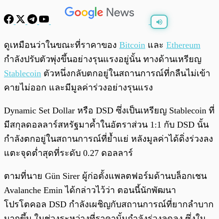
พร้อมเล่น
0:00
/
0:00
ดูเหมือนว่าในขณะที่ราคาของ
Bitcoin
และ
Ethereum
กำลังปรับตัวพุ่งขึ้นอย่างรุนแรงอยู่นั้น ทางด้านเหรียญ
Stablecoin
ตัวหนึ่งกลับตกอยู่ในสถานการณ์ที่กลืนไม่เข้า
คายไม่ออก และมีมูลค่าร่วงอย่างรุนแรง
Dynamic Set Dollar หรือ DSD ซึ่งเป็นเหรียญ Stablecoin ที่
มีสกุลดอลลาร์สหรัฐมาค้ำในอัตราส่วน 1:1 กับ DSD นั้น
กำลังตกอยู่ในสถานการณ์ที่ย้ำแย่ หลังมูลค่าได้ดิ่งร่วงลง
แตะจุดต่ำสุดที่ระดับ 0.27 ดอลลาร์
ตามที่นาย Gün Sirer ผู้ก่อตั้งแพลตฟอร์มด้านบล็อกเชน
Avalanche Emin ได้กล่าวไว้ว่า ตอนนี้นักพัฒนา
โปรโตคอล DSD กำลังเผชิญกับสถานการณ์ที่ยากลำบาก
มากขึ้น ในช่วงระหว่างที่ราคานั้นกำลังร่วงลดลง ซึ่งใน