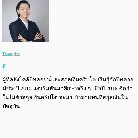
Thongchai
ผู้ที่คลั่งไคล้บิทคอยน์และสกุลเงินคริปโต เริ่มรู้จักบิทคอย
น์ช่วงปี 2015 แต่เริ่มหันมาศึกษาจริง ๆ เมื่อปี 2016 คิดว่า
ในไม่ช้าสกุลเงินคริปโต จะมาเข้ามาแทนที่สกุลเงินใน
ปัจจุบัน