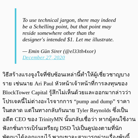
To use technical jargon, there may indeed
be a Schelling point, but that point may
reside somewhere other than the
designer's intended $1. Let me illustrate.
— Emin Gün Sirer (@el33th4xor)
December 27, 2020
วิธีสร้างแรงจูงใจที่ซับซ้อนเหล่านี้ทำให้ผู้เชี่ยวชาญบาง
ราย เช่นนาย Ari Paul หัวหน้าเจ้าหน้าที่การลงทุนของ
BlockTower Capital รู้สึกไม่เห็นด้วยและออกมากล่าวว่า
โปรเจคนี้ไม่ต่างอะไรจากการ “pump and dump” ราคา
ในตลาด แต่ในทางกลับกันนาย Tyler Reynolds ซึ่งเป็น
อดีต CEO ของ TrinityMN นั้นกลับเชื่อว่า หากผู้คนใช้งาน
ฟังกชั่นการเบิร์นเหรียญ DSD ไปเป็นคูปองตามที่นัก
พัฒนาได้ออกแบบไว้ พวกเขาจะสามารถผ่านเรื่องพ้นนี้