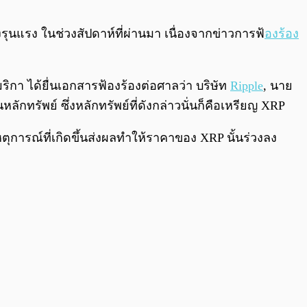
0:00
/
0:00
งรุนแรง ในช่วงสัปดาห์ที่ผ่านมา เนื่องจากข่าวการฟ้
องร้อง
กา ได้ยื่นเอกสารฟ้องร้องต่อศาลว่า บริษัท
Ripple
, นาย
ทรัพย์ ซึ่งหลักทรัพย์ที่ดังกล่าวนั่นก็คือเหรียญ XRP
ุการณ์ที่เกิดขึ้นส่งผลทำให้ราคาของ XRP นั้นร่วงลง