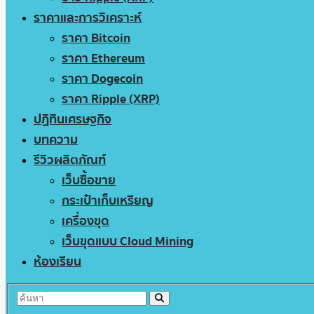
ราคาและการวิเคราะห์
ราคา Bitcoin
ราคา Ethereum
ราคา Dogecoin
ราคา Ripple (XRP)
ปฏิทินเศรษฐกิจ
บทความ
รีวิวผลิตภัณฑ์
เว็บซื้อขาย
กระเป๋าเก็บเหรียญ
เครื่องขุด
เว็บขุดแบบ Cloud Mining
ห้องเรียน