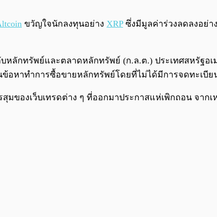
ltcoin
ขวัญใจนักลงทุนอย่าง
XRP
ซึ่งมีมูลค่าร่วงลดลงอย่า
หลักทรัพย์และตลาดหลักทรัพย์ (ก.ล.ต.) ประเทศสหรัฐอเมริ
หาทำการซื้อขายหลักทรัพย์โดยที่ไม่ได้มีการจดทะเบียนหลัก
รสุมของเว็บเทรดต่าง ๆ ที่ออกมาประกาสแห่เพิกถอน จากเหต