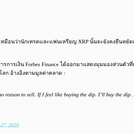
เหมือนว่านักเทรดและแฟนเหรียญ XRP นั้นจะยังคงยืนหยัดตั้
ยสารการเงิน Forbes Finance ได้ออกมาแสดงมุมมองส่วนตัวที
ของโลก อ้างอิงตามมูลค่าตลาด :
no reason to sell. If I feel like buying the dip. I’ll buy the dip
27, 2020