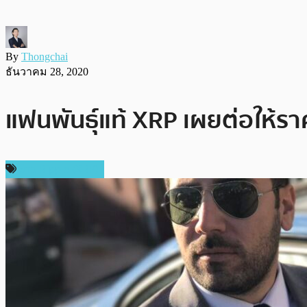
By
Thongchai
ธันวาคม 28, 2020
แฟนพันธุ์แท้ XRP เผยต่อให้ราค
ข่าว Ripple (XRP)