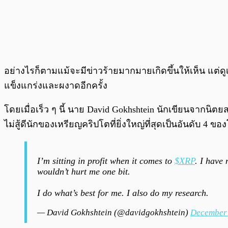
อย่างไรก็ตามแม้จะมีข่าวร้ายมากมายเกิดขึ้นให้เห็น แต่ดู
แข็งแกร่งและผงาดอีกครั้ง
โดยเมื่อเร็ว ๆ นี้ นาย David Gokhshtein นักเขียนจากนิต
ไม่สู้ดีนักของเหรียญคริปโตที่ยิ่งใหญ่ที่สุดเป็นอันดับ 4 
I’m sitting in profit when it comes to
$XRP
. I have 
wouldn’t hurt me one bit.
I do what’s best for me. I also do my research.
— David Gokhshtein (@davidgokhshtein)
December 