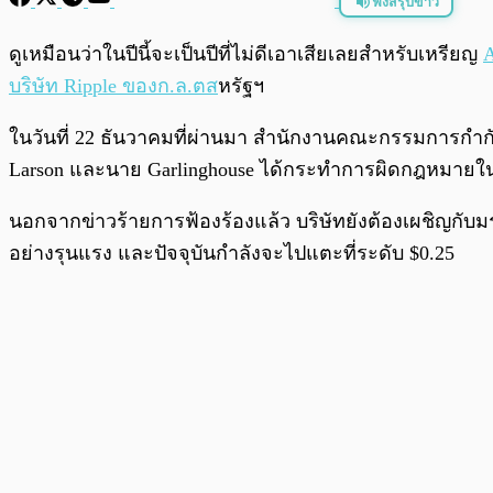
ฟังสรุปข่าว
พร้อมเล่น
ดูเหมือนว่าในปีนี้จะเป็นปีที่ไม่ดีเอาเสียเลยสำหรับเหรียญ
A
บริษัท Ripple ของก.ล.ตส
หรัฐฯ
ในวันที่ 22 ธันวาคมที่ผ่านมา สำนักงานคณะกรรมการกำกับ
Larson และนาย Garlinghouse ได้กระทำการผิดกฎหมายในข้อ
นอกจากข่าวร้ายการฟ้องร้องแล้ว บริษัทยังต้องเผชิญกับม
อย่างรุนแรง และปัจจุบันกำลังจะไปแตะที่ระดับ $0.25