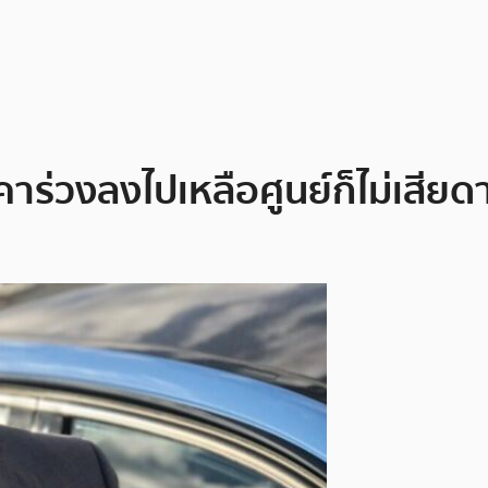
าร่วงลงไปเหลือศูนย์ก็ไม่เสียดา