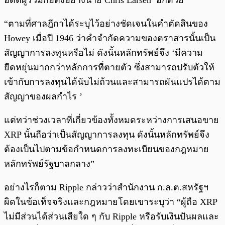
อดีตผู้ร่วมก่อตั้งอย่างนาย Chris Larsen อีกด้วย
“ตามที่ศาลฎีกาได้ระบุไว้อย่างชัดเจนในคำตัดสินของ
Howey เมื่อปี 1946 ว่าคำจำกัดความของตราสารนั้นเป็น
สัญญาการลงทุนหรือไม่ ดังนั้นหลักทรัพย์จึง ‘มีความ
ยืดหยุ่นมากกว่าหลักการที่ตายตัว ซึ่งสามารถปรับตัวให้
เข้ากับการลงทุนได้นับไม่ถ้วนและสามารถผันแปรได้ตาม
สัญญาของผลกำไร ’
แต่ทว่าช่วงเวลาที่เกี่ยวข้องทั้งหมดระหว่างการเสนอขาย
XRP นั้นถือว่าเป็นสัญญาการลงทุน ดังนั้นหลักทรัพย์จึง
ต้องเป็นไปตามข้อกำหนดการลงทะเบียนของกฎหมาย
หลักทรัพย์รัฐบาลกลาง”
อย่างไรก็ตาม Ripple กล่าวว่าสำนักงาน ก.ล.ต.สหรัฐฯ
ผิดในข้อเท็จจริงและกฎหมายโดยเขาระบุว่า “ผู้ถือ XRP
ไม่มีส่วนได้ส่วนเสียใด ๆ กับ Ripple หรือรับเงินปันผลและ