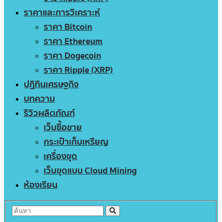
ราคาและการวิเคราะห์
ราคา Bitcoin
ราคา Ethereum
ราคา Dogecoin
ราคา Ripple (XRP)
ปฏิทินเศรษฐกิจ
บทความ
รีวิวผลิตภัณฑ์
เว็บซื้อขาย
กระเป๋าเก็บเหรียญ
เครื่องขุด
เว็บขุดแบบ Cloud Mining
ห้องเรียน