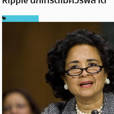
Ripple นักเทรดไม่ควรพลาด
ข่าว Ripple (XRP)