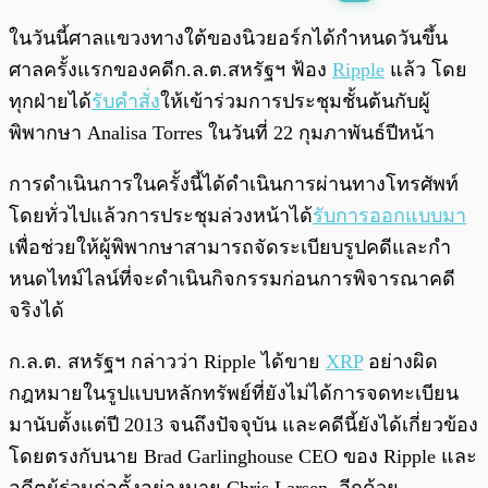
พร้อมเล่น
0:00
/
0:00
ในวันนี้ศาลแขวงทางใต้ของนิวยอร์กได้กำหนดวันขึ้น
ศาลครั้งแรกของคดีก.ล.ต.สหรัฐฯ ฟ้อง
Ripple
แล้ว โดย
ทุกฝ่ายได้
รับคำสั่ง
ให้เข้าร่วมการประชุมชั้นต้นกับผู้
พิพากษา Analisa Torres ในวันที่ 22 กุมภาพันธ์ปีหน้า
การดำเนินการในครั้งนี้ได้ดำเนินการผ่านทางโทรศัพท์
โดยทั่วไปแล้วการประชุมล่วงหน้าได้
รับการออกแบบมา
เพื่อช่วยให้ผู้พิพากษาสามารถจัดระเบียบรูปคดีและกำ
หนดไทม์ไลน์ที่จะดำเนินกิจกรรมก่อนการพิจารณาคดี
จริงได้
ก.ล.ต. สหรัฐฯ กล่าวว่า Ripple ได้ขาย
XRP
อย่างผิด
กฎหมายในรูปแบบหลักทรัพย์ที่ยังไม่ได้การจดทะเบียน
มานับตั้งแต่ปี 2013 จนถึงปัจจุบัน และคดีนี้ยังได้เกี่ยวข้อง
โดยตรงกับนาย Brad Garlinghouse CEO ของ Ripple และ