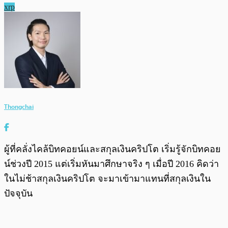
xrp
Thongchai
ผู้ที่คลั่งไคล้บิทคอยน์และสกุลเงินคริปโต เริ่มรู้จักบิทคอย
น์ช่วงปี 2015 แต่เริ่มหันมาศึกษาจริง ๆ เมื่อปี 2016 คิดว่า
ในไม่ช้าสกุลเงินคริปโต จะมาเข้ามาแทนที่สกุลเงินใน
ปัจจุบัน