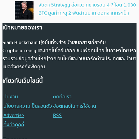
จับตา Strategy ส่อแววเทขายรอบ 4 ? โอน 1,030
BTC มูลค่าทะลุ 2 พันล้านบาท ออกจากกระเป๋า
เป้าหมายของเรา
Siam Blockchain มุ่งมั่นที่จะช่วยนำเสนอสารเกี่ยวกับ
Cryptocurrency และเทคโนโลยีบล็อกเชนเพื่อคนไทย ในภาษาไทย เรา
รวบรวมข้อมูลส่วนใหญ่จากเว็บไซต์และเว็บบอร์ดต่างประเทศและนำมา
แปลส่งตรงถึงฟีดคุณ
เกี่ยวกับเว็บไซต์นี้
ทีมงาน
ติดต่อเรา
นโยบายความเป็นส่วนตัว
ข้อตกลงในการใช้งาน
Advertise
RSS
ตั้งค่าคุกกี้