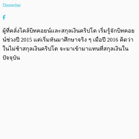
Thongchai
ผู้ที่คลั่งไคล้บิทคอยน์และสกุลเงินคริปโต เริ่มรู้จักบิทคอย
น์ช่วงปี 2015 แต่เริ่มหันมาศึกษาจริง ๆ เมื่อปี 2016 คิดว่า
ในไม่ช้าสกุลเงินคริปโต จะมาเข้ามาแทนที่สกุลเงินใน
ปัจจุบัน