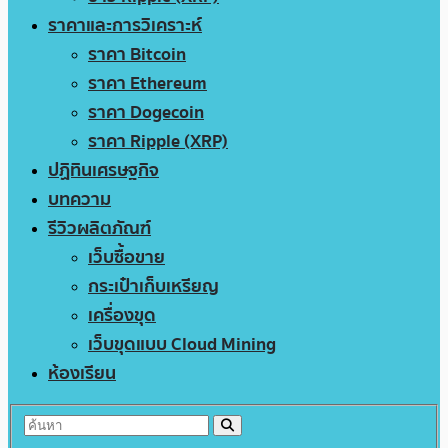
ราคาและการวิเคราะห์
ราคา Bitcoin
ราคา Ethereum
ราคา Dogecoin
ราคา Ripple (XRP)
ปฏิทินเศรษฐกิจ
บทความ
รีวิวผลิตภัณฑ์
เว็บซื้อขาย
กระเป๋าเก็บเหรียญ
เครื่องขุด
เว็บขุดแบบ Cloud Mining
ห้องเรียน