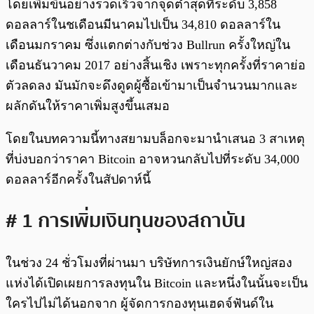
โดยเพิ่มขึ้นอย่างรวดเร็วจากจุดต่ำสุดที่ระดับ 3,858
ดอลลาร์ในชเดือนมีนาคมไปเป็น 34,810 ดอลลาร์ใน
เดือนมกราคม ซึ่งแตกต่างกับช่วง Bullrun ครั้งใหญ่ใน
เดือนธันวาคม 2017 อย่างสิ้นเชิง เพราะทุกครั้งที่ราคาย่อ
ตัวลดลง มันมักจะดึงดูดผู้ซื้อเข้ามาเป็นจำนวนมากและ
ผลักดันให้ราคาเพิ่มสูงขึ้นเสมอ
โดยในบทความนี้ทางสยามบล็อกจะมานำเสนอ 3 สาเหตุ
ที่บ่งบอกว่าราคา Bitcoin อาจหวนกลับไปที่ระดับ 34,000
ดอลลาร์อีกครั้งในสัปดาห์นี้
# 1 การเพิ่มเงินทุนของสถาบัน
ในช่วง 24 ชั่วโมงที่ผ่านมา บริษัทการเงินยักษ์ใหญ่สอง
แห่งได้เปิดเผยการลงทุนใน Bitcoin และหนึ่งในนั้นจะเป็น
ใครไปไม่ได้นอกจาก ผู้จัดการกองทุนเฮดจ์ฟันด์ใน