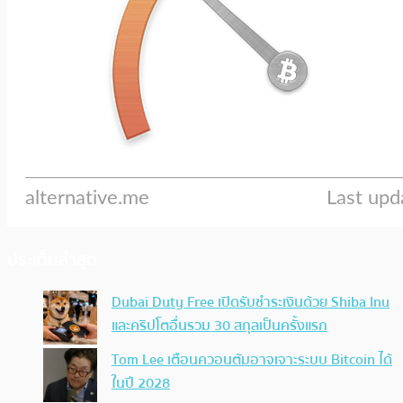
ประเด็นล่าสุด
Dubai Duty Free เปิดรับชำระเงินด้วย Shiba Inu
และคริปโตอื่นรวม 30 สกุลเป็นครั้งแรก
Tom Lee เตือนควอนตัมอาจเจาะระบบ Bitcoin ได้
ในปี 2028