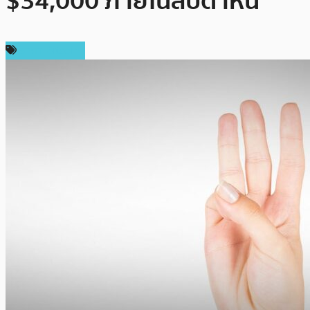
$34,000 ภายในสัปดาห์นี้
ราคา Bitcoin