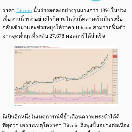
พร้อมเล่น
0:00
/
0:00
ราคา
Bitcoin
นั้นร่วงลดลงอย่างรุนแรงกว่า 18% ในช่วง
เมื่อวานนี้ ทว่าอย่างไรก็ตามในวันนี้ตลาดเริ่มมีแรงซื้อ
กลับเข้ามาและช่วยพยุงให้ราคา Bitcoin สามารถฟื้นตัว
จากจุดต่ำสุดที่ระดับ 27,678 ดอลลาร์ได้สำเร็จ
นี่เป็นอีกหนึ่งในเหตุการณ์ที่ย้ำเตือนความทรงจำได้ดี
ที่สุดว่า เพราะเหตุใดราคา Bitcoin ถึงพุ่งขึ้นอย่างต่อเนื่อง