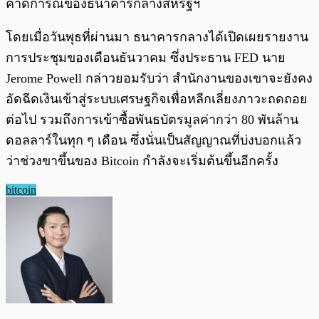
คาดการณ์ของธนาคารกลางสหรัฐฯ
โดยเมื่อวันพุธที่ผ่านมา ธนาคารกลางได้เปิดเผยรายงาน
การประชุมของเดือนธันวาคม ซึ่งประธาน FED นาย
Jerome Powell กล่าวยอมรับว่า สำนักงานของเขาจะยังคง
อัดฉีดเงินเข้าสู่ระบบเศรษฐกิจเพื่อหลีกเลี่ยงภาวะถดถอย
ต่อไป รวมถึงการเข้าซื้อพันธบัตรมูลค่ากว่า 80 พันล้าน
ดอลลาร์ในทุก ๆ เดือน ซึ่งนั่นเป็นสัญญาณที่บ่งบอกแล้ว
ว่าช่วงขาขึ้นของ Bitcoin กำลังจะเริ่มต้นขึ้นอีกครั้ง
bitcoin