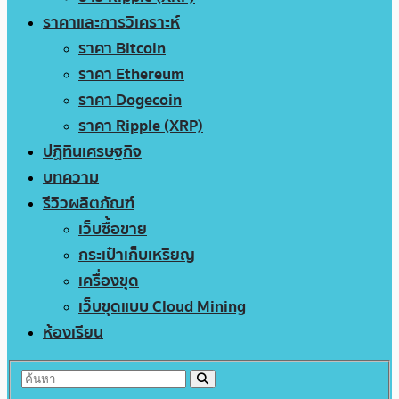
ราคาและการวิเคราะห์
ราคา Bitcoin
ราคา Ethereum
ราคา Dogecoin
ราคา Ripple (XRP)
ปฏิทินเศรษฐกิจ
บทความ
รีวิวผลิตภัณฑ์
เว็บซื้อขาย
กระเป๋าเก็บเหรียญ
เครื่องขุด
เว็บขุดแบบ Cloud Mining
ห้องเรียน