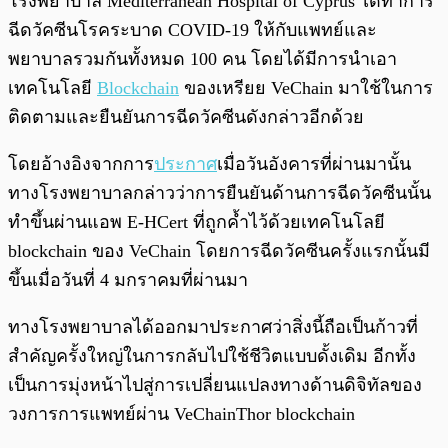
โรงพยาบาล Mediterranean Hospital of Cyprus ได้ทำการ
ฉีดวัคซีนโรคระบาด COVID-19 ให้กับแพทย์และ
พยาบาลรวมกันทั้งหมด 100 คน โดยได้มีการนำเอา
เทคโนโลยี
Blockchain
ของเหรียย VeChain มาใช้ในการ
ติดตามและยืนยันการฉีดวัคซีนดังกล่าวอีกด้วย
โดยอ้างอิงจากการ
ประกาศ
เมื่อวันอังคารที่ผ่านมานั้น
ทางโรงพยาบาลกล่าวว่าการยืนยันด้านการฉีดวัคซีนนั้น
ทำขึ้นผ่านแอพ E-HCert ที่ถูกค้ำไว้ด้วยเทคโนโลยี
blockchain ของ VeChain โดยการฉีดวัคซีนครั้งแรกนั้นมี
ขึ้นเมื่อวันที่ 4 มกราคมที่ผ่านมา
ทางโรงพยาบาลได้ออกมาประกาศว่าสิ่งนี้ถือเป็นก้าวที่
สำคัญครั้งใหญ่ในการกลับไปใช้ชีวิตแบบดั้งเดิม อีกทั้ง
เป็นการมุ่งหน้าไปสู่การเปลี่ยนแปลงทางด้านดิจิทัลของ
วงการการแพทย์ผ่าน VeChainThor blockchain