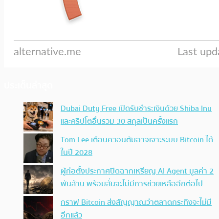
ประเด็นล่าสุด
Dubai Duty Free เปิดรับชำระเงินด้วย Shiba Inu
และคริปโตอื่นรวม 30 สกุลเป็นครั้งแรก
Tom Lee เตือนควอนตัมอาจเจาะระบบ Bitcoin ได้
ในปี 2028
ผู้ก่อตั้งประกาศปิดฉากเหรียญ AI Agent มูลค่า 2
พันล้าน พร้อมลั่นจะไม่มีการช่วยเหลืออีกต่อไป
กราฟ Bitcoin ส่งสัญญาณว่าตลาดกระทิงจะไม่มี
อีกแล้ว