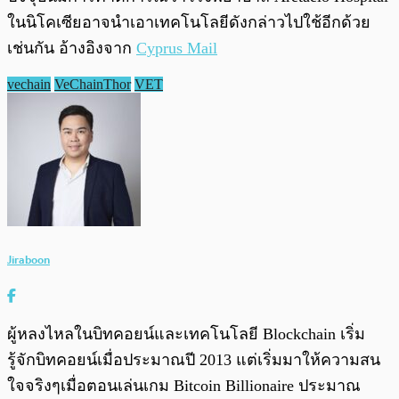
ในนิโคเซียอาจนำเอาเทคโนโลยีดังกล่าวไปใช้อีกด้วย
เช่นกัน อ้างอิงจาก
Cyprus Mail
vechain
VeChainThor
VET
Jiraboon
ผู้หลงไหลในบิทคอยน์และเทคโนโลยี Blockchain เริ่ม
รู้จักบิทคอยน์เมื่อประมาณปี 2013 แต่เริ่มมาให้ความสน
ใจจริงๆเมื่อตอนเล่นเกม Bitcoin Billionaire ประมาณ