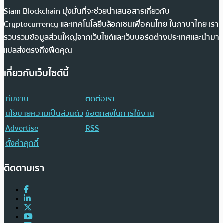
Siam Blockchain มุ่งมั่นที่จะช่วยนำเสนอสารเกี่ยวกับ
Cryptocurrency และเทคโนโลยีบล็อกเชนเพื่อคนไทย ในภาษาไทย เรา
รวบรวมข้อมูลส่วนใหญ่จากเว็บไซต์และเว็บบอร์ดต่างประเทศและนำมา
แปลส่งตรงถึงฟีดคุณ
เกี่ยวกับเว็บไซต์นี้
ทีมงาน
ติดต่อเรา
นโยบายความเป็นส่วนตัว
ข้อตกลงในการใช้งาน
Advertise
RSS
ตั้งค่าคุกกี้
ติดตามเรา