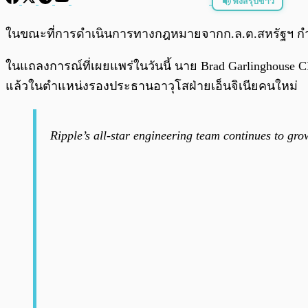
ฟังสรุปข่าว
พร้อมเล่น
ในขณะที่การดำเนินการทางกฎหมายจากก.ล.ต.สหรัฐฯ กำลัง
ในแถลงการณ์ที่เผยแพร่ในวันนี้ นาย Brad Garlinghouse 
แล้วในตำแหน่งรองประธานอาวุโสฝ่ายเอ็นจิเนียคนใหม่
Ripple’s all-star engineering team continues to g