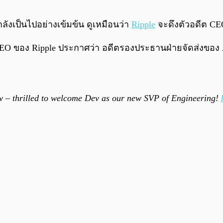
เป็นไปอย่างเข้มข้น ดูเหมือนว่า
Ripple
จะดึงตัวอดีต CE
CEO ของ Ripple ประกาศว่า อดีตรองประธานฝ่ายจัดส่งของ Am
row – thrilled to welcome Dev as our new SVP of Engineering!