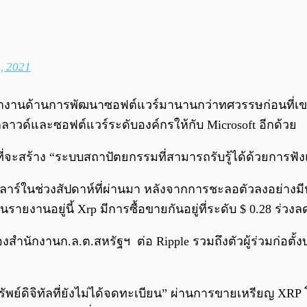
, 2021
เคยทำงานด้านการพัฒนาซอฟต์แวร์มานานกว่าทศวรรษก่อนที่
าวด์และซอฟต์แวร์ระดับองค์กรให้กับ Microsoft อีกด้วย
นที่จะสร้าง “ระบบสถาปัตยกรรมที่สามารถรับรู้ได้ด้วยการ
อลลาร์ในช่วงสัปดาห์ที่ผ่านมา หลังจากการชะลอตัวลงอย่าง
รายงานอยู่นี้ Xrp มีการซื้อขายกันอยู่ที่ระดับ $ 0.28 ร่ว
นักงานก.ล.ต.สหรัฐฯ ต่อ Ripple รวมถึงตัวผู้ร่วมก่อตั้งบ
รัพย์ดิจิทัลที่ยังไม่ได้จดทะเบียน” ผ่านการขายเหรียญ XR