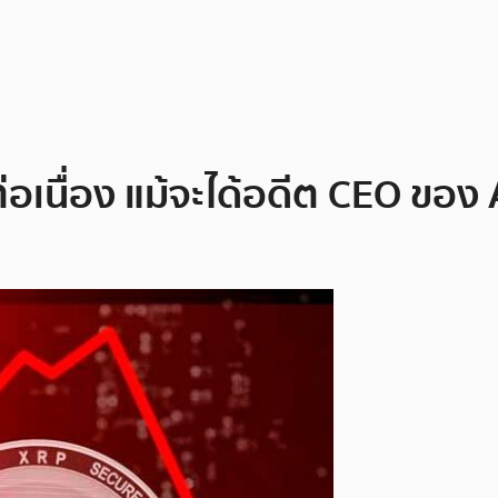
อเนื่อง แม้จะได้อดีต CEO ขอ