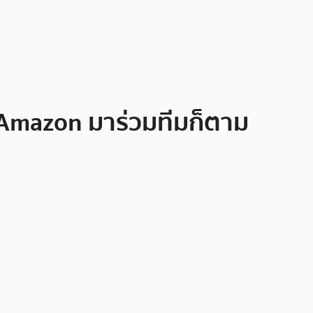
ง Amazon มาร่วมทีมก็ตาม