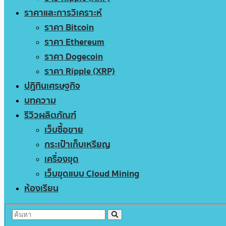
ราคาและการวิเคราะห์
ราคา Bitcoin
ราคา Ethereum
ราคา Dogecoin
ราคา Ripple (XRP)
ปฏิทินเศรษฐกิจ
บทความ
รีวิวผลิตภัณฑ์
เว็บซื้อขาย
กระเป๋าเก็บเหรียญ
เครื่องขุด
เว็บขุดแบบ Cloud Mining
ห้องเรียน