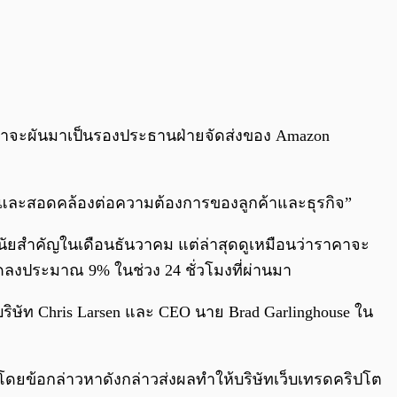
เขาจะผันมาเป็นรองประธานฝ่ายจัดส่งของ Amazon
ฟังและสอดคล้องต่อความต้องการของลูกค้าและธุรกิจ”
มีนัยสำคัญในเดือนธันวาคม แต่ล่าสุดดูเหมือนว่าราคาจะ
งลดลงประมาณ 9% ในช่วง 24 ชั่วโมงที่ผ่านมา
ริษัท Chris Larsen และ CEO นาย Brad Garlinghouse ใน
P โดยข้อกล่าวหาดังกล่าวส่งผลทำให้บริษัทเว็บเทรดคริปโต