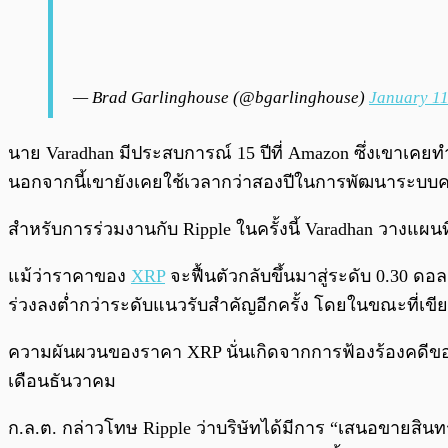
— Brad Garlinghouse (@bgarlinghouse)
January 11
นาย Varadhan มีประสบการณ์ 15 ปีที่ Amazon ซึ่งเขา
นอกจากนี้เขายังเคยใช้เวลากว่าสองปีในการพัฒนาระบบคล
สำหรับการร่วมงานกับ Ripple ในครั้งนี้ Varadhan วางแผ
แม้ว่าราคาของ
XRP
จะฟื้นตัวกลับขึ้นมาสู่ระดับ 0.30 ด
ร่วงลงต่ำกว่าระดับแนวรับสำคัญอีกครั้ง โดยในขณะที่เขียน
ความผันผวนของราคา XRP นั่นเกิดจากการฟ้องร้องคดีของสำ
เดือนธันวาคม
ก.ล.ต. กล่าวโทษ Ripple ว่าบริษัทได้มีการ “เสนอขายสินท