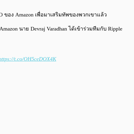
0:00
/
0:00
O ของ Amazon เพื่อมาเสริมทัพของพวกเขาแล้ว
azon นาย Devraj Varadhan ได้เข้าร่วมทีมกับ Ripple
https://t.co/OH5ceDOX4K