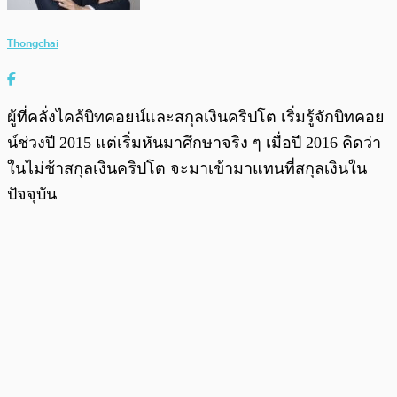
Thongchai
ผู้ที่คลั่งไคล้บิทคอยน์และสกุลเงินคริปโต เริ่มรู้จักบิทคอย
น์ช่วงปี 2015 แต่เริ่มหันมาศึกษาจริง ๆ เมื่อปี 2016 คิดว่า
ในไม่ช้าสกุลเงินคริปโต จะมาเข้ามาแทนที่สกุลเงินใน
ปัจจุบัน