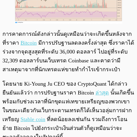
การคาดการณ์ดังกล่าวนั้นดูเหมือนว่าจะเกิดขึ้นหลังจาก
ที่ราคา
Bitcoin
มีการปรับฐานลดลงครั้งล่าสุด ซึ่งราคาได้
ร่วงจากจุดสูงสุดที่ระดับ 36,000 ดอลลาร์ ไปอยู่ที่ระดับ
32,309 ดอลลาร์บนเว็บเทรด Coinbase และคาดว่ามี
สาเหตุมาจากที่นักเทรดแห่ขายทำกำไรเข้ากระเป๋า
โดยนาย Ki-Young Ju CEO ของ CryptoQuant ได้กล่าว
ยืนยันแล้วว่า การปรับฐานราคา Bitcoin
ล่าสุด
นั้นเกิดขึ้น
พร้อมกับช่วงเวลาที่นักขุดแห่เทขายเหรียญของพวกเขา
ในขณะเดียวกันเว็บกระดานเทรดก็ได้เห็นวอลุ่มการฝาก
เหรียญ
Stable coin
ที่ลดน้อยลงเช่นกัน รวมถึงการโอน
ย้าย Bitcoin ไปยังกระเป๋าเงินส่วนตัวก็ดูเหมือนว่าจะ
ชะลอตัวลดลงในสัปดาห์นี้