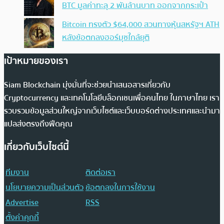
BTC มูลค่าทะลุ 2 พันล้านบาท ออกจากกระเป๋า
Bitcoin ทรงตัว $64,000 สวนทางหุ้นสหรัฐฯ ATH
หลังข้อตกลงฮอร์มุซใกล้ยุติ
เป้าหมายของเรา
Siam Blockchain มุ่งมั่นที่จะช่วยนำเสนอสารเกี่ยวกับ
Cryptocurrency และเทคโนโลยีบล็อกเชนเพื่อคนไทย ในภาษาไทย เรา
รวบรวมข้อมูลส่วนใหญ่จากเว็บไซต์และเว็บบอร์ดต่างประเทศและนำมา
แปลส่งตรงถึงฟีดคุณ
เกี่ยวกับเว็บไซต์นี้
ทีมงาน
ติดต่อเรา
นโยบายความเป็นส่วนตัว
ข้อตกลงในการใช้งาน
Advertise
RSS
ตั้งค่าคุกกี้