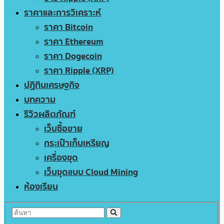
ราคาและการวิเคราะห์
ราคา Bitcoin
ราคา Ethereum
ราคา Dogecoin
ราคา Ripple (XRP)
ปฏิทินเศรษฐกิจ
บทความ
รีวิวผลิตภัณฑ์
เว็บซื้อขาย
กระเป๋าเก็บเหรียญ
เครื่องขุด
เว็บขุดแบบ Cloud Mining
ห้องเรียน