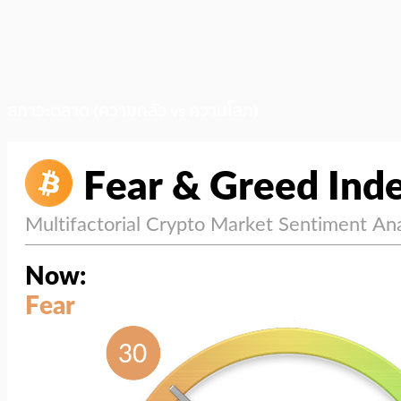
สภาวะตลาด (ความกลัว vs ความโลภ)