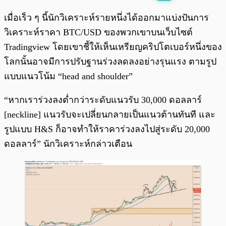
พร้อมเล่น
0:00
/
0:00
เมื่อเร็ว ๆ นี้นักวิเคราะห์รายหนึ่งได้ออกมาแบ่งปันการ
วิเคราะห์ราคา BTC/USD ของพวกเขาบนเว็บไซต์
Tradingview โดยเขาชี้ให้เห็นเหรียญคริปโตเบอร์หนึ่งของ
โลกนั้นอาจมีการปรับฐานร่วงลดลงอย่างรุนแรง ตามรูป
แบบแนวโน้ม “head and shoulder”
“หากเราร่วงลงต่ำกว่าระดับแนวรับ 30,000 ดอลลาร์
[neckline] แนวรับจะเปลี่ยนกลายเป็นแนวต้านทันที และ
รูปแบบ H&S ก็อาจทำให้ราคาร่วงลงไปสู่ระดับ 20,000
ดอลลาร์” นักวิเคราะห์กล่าวเตือน