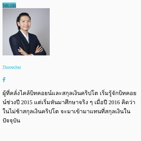
bitcoin
Thongchai
ผู้ที่คลั่งไคล้บิทคอยน์และสกุลเงินคริปโต เริ่มรู้จักบิทคอย
น์ช่วงปี 2015 แต่เริ่มหันมาศึกษาจริง ๆ เมื่อปี 2016 คิดว่า
ในไม่ช้าสกุลเงินคริปโต จะมาเข้ามาแทนที่สกุลเงินใน
ปัจจุบัน