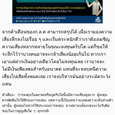
จากคำเตือนของก.ล.ต สามารถสรุปได้ เมื่อเรามองความ
เสี่ยงลึกลงไปเรื่อย ๆ และเริ่มตระหนักดีว่าเราต้องเผชิญ
ความเสี่ยงหลากหลายในขณะลงทุนคริปโต แต่ก็ขอให้
ระลึกไว้ว่าบางคนอาจจะกล้าเสี่ยงน้อยเกินไป หากเรา
เอาแต่ฝากเงินอย่างเดียวโดยไม่ลงทุนเลย เราอาจจะ
ไม่มีเงินเพียงพอสำหรับอนาคต แทนที่จะหลบหนีความ
เสี่ยงไปเสียทั้งหมดเลย เราจงบริหารมันอย่างระมัดระวัง
แทน
คำเตือน: การลงทุนในตลาดเหรียญคริปโตนั้นมีความเสี่ยงสูงมาก ผู้ลงทุน
ควรตัดสินใจให้ดีก่อนการลงทุน บทความนี้เป็นบทความแสดงความเห็นส่วนตัว
เท่านั้น ผู้ลงทุนไม่ควรใช้ประกอบการลงทุน ทางสยามบล็อกเชนจะไม่รับผิด
ชอบในการสูญเสียใด ๆ ทุกกรณี