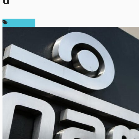
นี้
ข่าว Bitcoin