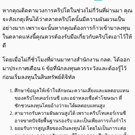
พร้อมเล่น
0:00
/
0:00
หากคุณติดตามวงการคริปโตในช่วงไม่กี่วันที่ผ่านมา คุณ
จะสังเกตุเห็นได้ว่าตลาดคริปโตนั้นมีความผันผวนเป็น
อย่างมาก เพราะฉะนั้นหากคุณต้องการก้าวเข้ามาลงทุน
ในตลาดแห่งนี้คุณควรต้องรับมือเกี่ยวกับคริปโตเอาไว้ให้
ดี
โดยเมื่อไม่กี่ชั่วโมงที่ผ่านมาทางสำนักงาน กลต. ได้ออก
มาประกาศเตือน 6 ข้อที่นักลงทุนควรระวังและต้องรู้ไว้
ก่อนเริ่มลงทุนในสินทรัพย์ดิจิทัล
ศึกษาข้อมูลให้เข้าใจลักษณะความเสี่ยงและผลตอบแทน
ของคริปโทเคอร์เรนซี และอย่าหลงเชื่อคำโฆษณา ที่
ชักชวนลงทุนโดยอ้างว่าจะได้ผลตอบแทนสูง
สามารถรับความผันผวนสูงได้ เพราะคริปโทเคอร์เรนซี
อาจขาดปัจจัยพื้นฐานรองรับ และเป็นเพียงการเก็งกำไร
ยอมรับการสูญเสียของเงินลงทุนได้ โดยไม่เป็นภาระต่อ