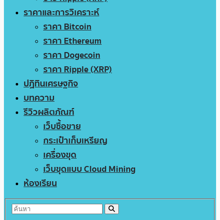
ราคาและการวิเคราะห์
ราคา Bitcoin
ราคา Ethereum
ราคา Dogecoin
ราคา Ripple (XRP)
ปฏิทินเศรษฐกิจ
บทความ
รีวิวผลิตภัณฑ์
เว็บซื้อขาย
กระเป๋าเก็บเหรียญ
เครื่องขุด
เว็บขุดแบบ Cloud Mining
ห้องเรียน