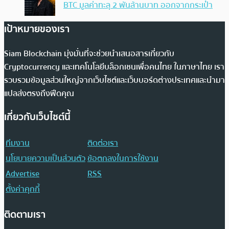
BTC มูลค่าทะลุ 2 พันล้านบาท ออกจากกระเป๋า
เป้าหมายของเรา
Siam Blockchain มุ่งมั่นที่จะช่วยนำเสนอสารเกี่ยวกับ
Cryptocurrency และเทคโนโลยีบล็อกเชนเพื่อคนไทย ในภาษาไทย เรา
รวบรวมข้อมูลส่วนใหญ่จากเว็บไซต์และเว็บบอร์ดต่างประเทศและนำมา
แปลส่งตรงถึงฟีดคุณ
เกี่ยวกับเว็บไซต์นี้
ทีมงาน
ติดต่อเรา
นโยบายความเป็นส่วนตัว
ข้อตกลงในการใช้งาน
Advertise
RSS
ตั้งค่าคุกกี้
ติดตามเรา