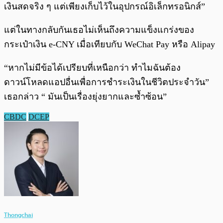
เงินสดจริง ๆ แต่เพียงเก็บไว้ในอุปกรณ์อิเล็กทรอนิกส์”
แต่ในทางกลับกันเธอไม่เห็นถึงความแข็งแกร่งของ
กระเป๋าเงิน e-CNY เมื่อเทียบกับ WeChat Pay หรือ Alipay
“หากไม่มีข้อได้เปรียบที่เหนือกว่า ทำไมฉันต้อง
ดาวน์โหลดแอปอื่นเพื่อการชำระเงินในชีวิตประจำวัน”
เธอกล่าว “ มันเป็นเรื่องยุ่งยากและซ้ำซ้อน”
CBDC
DCEP
Thongchai