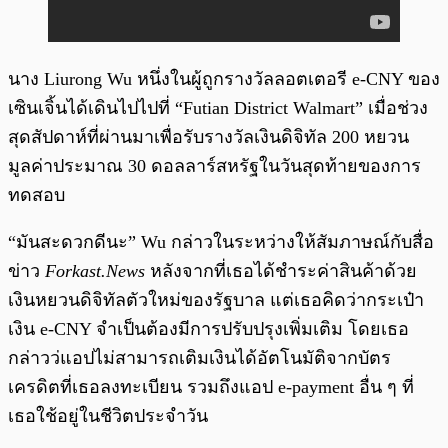
นาง Liurong Wu หนึ่งในผู้ถูกรางวัลลอตเตอรี e-CNY ของ
เซินเจิ้นได้เดินไปไปที่ “Futian District Walmart” เมื่อช่วง
สุดสัปดาห์ที่ผ่านมาเพื่อรับรางวัลเงินดิจิทัล 200 หยวน
มูลค่าประมาณ 30 ดอลลาร์สหรัฐในวันสุดท้ายของการ
ทดสอบ
“มันสะดวกดีนะ” Wu กล่าวในระหว่างให้สัมภาษณ์กับสื่อ
ข่าว
Forkast.News
หลังจากที่เธอได้ชำระค่าสินค้าด้วย
เงินหยวนดิจิทัลตัวใหม่ของรัฐบาล แต่เธอคิดว่ากระเป๋า
เงิน e-CNY จำเป็นต้องมีการปรับปรุงเพิ่มเติม โดยเธอ
กล่าวว่แอปไม่สามารถเติมเงินได้อัตโนมัติจากบัตร
เครดิตที่เธอลงทะเบียน รวมถึงแอป e-payment อื่น ๆ ที่
เธอใช้อยู่ในชีวิตประจำวัน