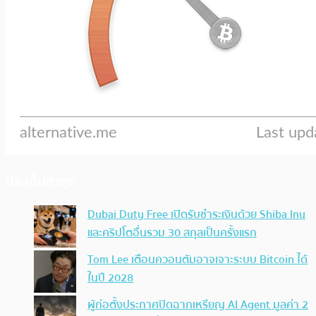
ประเด็นล่าสุด
Dubai Duty Free เปิดรับชำระเงินด้วย Shiba Inu
และคริปโตอื่นรวม 30 สกุลเป็นครั้งแรก
Tom Lee เตือนควอนตัมอาจเจาะระบบ Bitcoin ได้
ในปี 2028
ผู้ก่อตั้งประกาศปิดฉากเหรียญ AI Agent มูลค่า 2