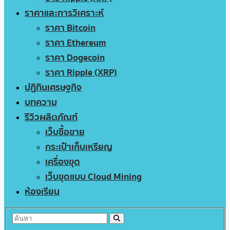
ราคาและการวิเคราะห์
ราคา Bitcoin
ราคา Ethereum
ราคา Dogecoin
ราคา Ripple (XRP)
ปฏิทินเศรษฐกิจ
บทความ
รีวิวผลิตภัณฑ์
เว็บซื้อขาย
กระเป๋าเก็บเหรียญ
เครื่องขุด
เว็บขุดแบบ Cloud Mining
ห้องเรียน