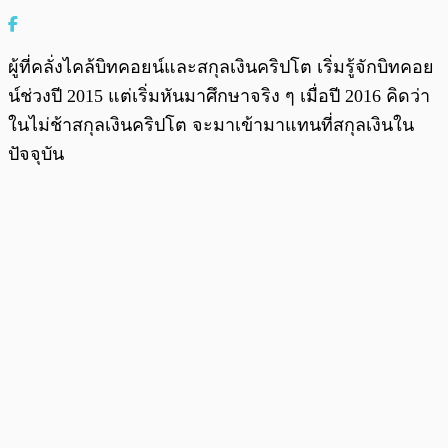
ผู้ที่คลั่งไคล้บิทคอยน์และสกุลเงินคริปโต เริ่มรู้จักบิทคอย
น์ช่วงปี 2015 แต่เริ่มหันมาศึกษาจริง ๆ เมื่อปี 2016 คิดว่า
ในไม่ช้าสกุลเงินคริปโต จะมาเข้ามาแทนที่สกุลเงินใน
ปัจจุบัน