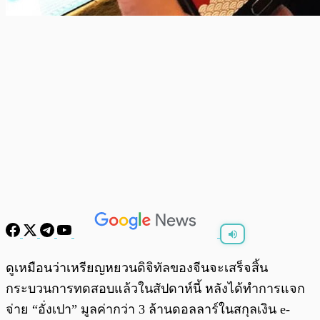
พร้อมเล่น
0:00
/
0:00
ดูเหมือนว่าเหรียญหยวนดิจิทัลของจีนจะเสร็จสิ้น
กระบวนการทดสอบแล้วในสัปดาห์นี้ หลังได้ทำการแจก
จ่าย “อั่งเปา” มูลค่ากว่า 3 ล้านดอลลาร์ในสกุลเงิน e-