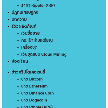
ราคา Ripple (XRP)
ปฏิทินเศรษฐกิจ
บทความ
รีวิวผลิตภัณฑ์
เว็บซื้อขาย
กระเป๋าเก็บเหรียญ
เครื่องขุด
เว็บขุดแบบ Cloud Mining
ห้องเรียน
ข่าวคริปโตเคอเรนซี่
ข่าว Bitcoin
ข่าว Ethereum
ข่าว Binance Coin
ข่าว Dogecoin
ข่าว Ripple (XRP)