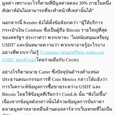
มูลค่า เพราะอะไรก็ตามที่มีมูลค่าลดลง 30% ภายในหนึ่ง
สัปดาห์มันไม่สามารถที่จะทำหน้าที่เหล่านั้นได้”
นอกจากนี้ Kessler ยังได้ตั้งข้อสังเกตว่า “ผู้ให้บริการ
กระเป๋าเงิน Coinbase ซึ่งเป็นผู้ถือ Bitcoin รายใหญ่ที่สุด
ของสหรัฐฯ ประกาศว่า พวกเขาจะ ‘ไม่สนับสนุนเหรียญ
USDT’ และนั่นหมายความว่า พวกเขาอาจรู้อะไรบาง
อย่างที่พวกเราไม่รู้
(Coinbase เสนอเหรียญ stablecoin
USDC ของตัวเอง
โดยร่วมมือกับ Circle)
อย่างไรก็ตามนาย Carter ซึ่งปัจจุบันดำรงตำแหน่ง
ประธานคณะกรรมการที่ Coin Metrics กล่าวโต้แย้งว่า
การวิเคราะห์ข้อมูลการซื้อขายระหว่าง USDT และ
Bitcoin โดยใช้ข้อมูลที่เรียกว่า CoinLib นั้น “ฟังไม่ขึ้น”
เนื่องจากข้อมูลดังกล่าวนั้นได้รวมข้อมูลการปั่นราคา
ตลาดมูลค่าหลายหมื่นล้านดอลลาร์จากเว็บเทรดที่ไม่เป็น