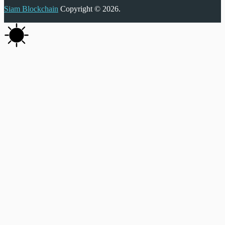
Siam Blockchain
Copyright © 2026.