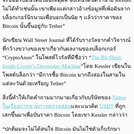
จะยอมรับมันโดยไม่มีเหตุผล ซึ่งเห็นได้ชัดว่านาย Kessler
ไม่ได้ทำเช่นนั้น เขาเพียงแค่กล่าวอ้างข้อมูลที่เพ้อฝันจาก
บล็อกเกอร์นิรนามเพื่อบอกเป็นนัย ๆ แล้วว่าราคาของ
Bitcoin นั้นขึ้นอยู่กับ Tether”
นักเขียน Wall Street Journal ที่ได้รับรางวัลจากคำวิจารณ์
ที่กว้างขวางของเขาเกี่ยวกับผลงานของบล็อกเกอร์
“CryptoAnon” ในโพสต์ไวรัลที่มีชื่อว่า “
The Bit Short:
Inside Crypto’s Doomsday Machine
”โดย Kessler เขียนใน
โพสต์บล็อกว่า “มีการซื้อ Bitcoin มากถึงสองในสามใน
แต่ละวันด้วยเหรียญ Tether”
สิ่งนี้ทำให้เกิดคำถามมากมายเกี่ยวกับบริษัทของ
Tether
ในเรื่องการขาดการตรวจสอบ
และแนวคิด
USDT
ที่ถูก
เสกขึ้นมาเพื่อปั่นราคา Bitcoin โดยเขา Kessler กล่าวว่า
“ปกติผมจะไม่ได้สนใจ Bitcoin มันไม่ใช่ตัวเก็บรักษา