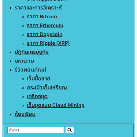
ราคาและการวิเคราะห์
ราคา Bitcoin
ราคา Ethereum
ราคา Dogecoin
ราคา Ripple (XRP)
ปฏิทินเศรษฐกิจ
บทความ
รีวิวผลิตภัณฑ์
เว็บซื้อขาย
กระเป๋าเก็บเหรียญ
เครื่องขุด
เว็บขุดแบบ Cloud Mining
ห้องเรียน