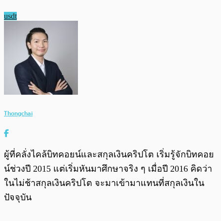
usdt
Thongchai
ผู้ที่คลั่งไคล้บิทคอยน์และสกุลเงินคริปโต เริ่มรู้จักบิทคอย
น์ช่วงปี 2015 แต่เริ่มหันมาศึกษาจริง ๆ เมื่อปี 2016 คิดว่า
ในไม่ช้าสกุลเงินคริปโต จะมาเข้ามาแทนที่สกุลเงินใน
ปัจจุบัน