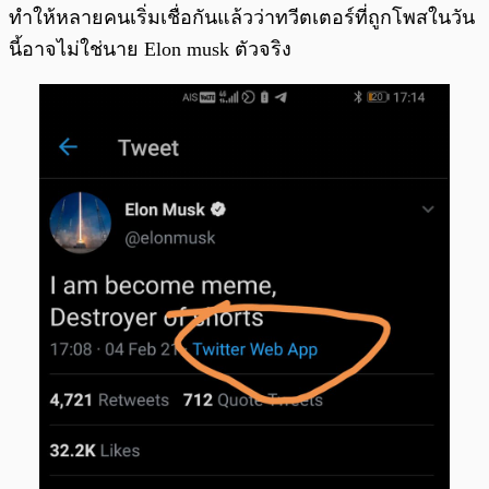
ทำให้หลายคนเริ่มเชื่อกันแล้วว่าทวีตเตอร์ที่ถูกโพสในวัน
นี้อาจไม่ใช่นาย Elon musk ตัวจริง