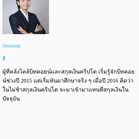
Thongchai
ผู้ที่คลั่งไคล้บิทคอยน์และสกุลเงินคริปโต เริ่มรู้จักบิทคอย
น์ช่วงปี 2015 แต่เริ่มหันมาศึกษาจริง ๆ เมื่อปี 2016 คิดว่า
ในไม่ช้าสกุลเงินคริปโต จะมาเข้ามาแทนที่สกุลเงินใน
ปัจจุบัน