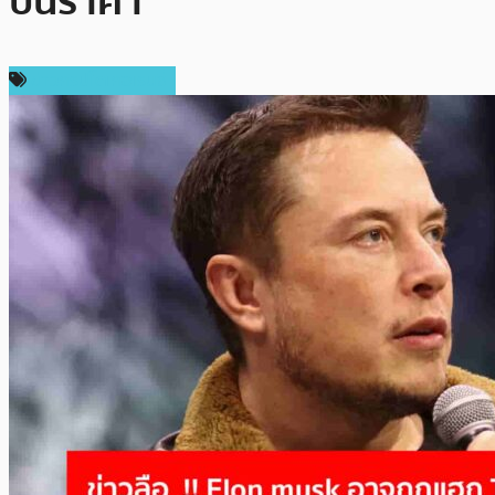
ปั่นราคา
ข่าวคริปโตเคอเรนซี่