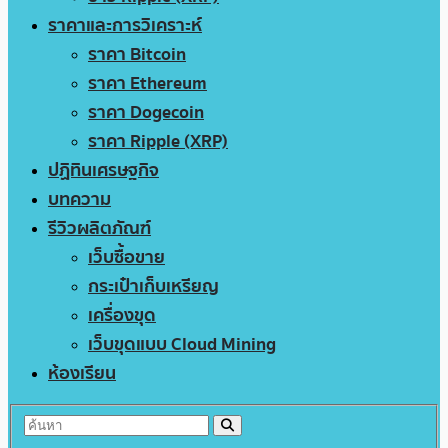
ราคาและการวิเคราะห์
ราคา Bitcoin
ราคา Ethereum
ราคา Dogecoin
ราคา Ripple (XRP)
ปฏิทินเศรษฐกิจ
บทความ
รีวิวผลิตภัณฑ์
เว็บซื้อขาย
กระเป๋าเก็บเหรียญ
เครื่องขุด
เว็บขุดแบบ Cloud Mining
ห้องเรียน