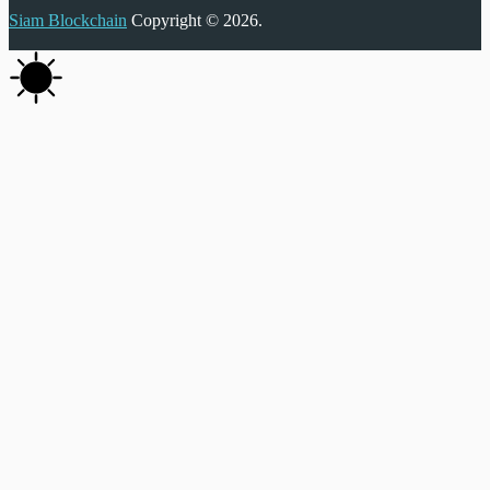
Siam Blockchain
Copyright © 2026.