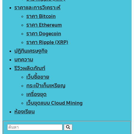
ราคาและการวิเคราะห์
ราคา Bitcoin
ราคา Ethereum
ราคา Dogecoin
ราคา Ripple (XRP)
ปฏิทินเศรษฐกิจ
บทความ
รีวิวผลิตภัณฑ์
เว็บซื้อขาย
กระเป๋าเก็บเหรียญ
เครื่องขุด
เว็บขุดแบบ Cloud Mining
ห้องเรียน