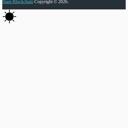
Siam Blockchain
Copyright © 2026.