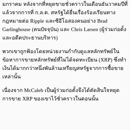
มกราคม หลังจากที่หยุดขายชั่วคราวในเดือนธันวาคมปีที่
แล้วจากการที่ ก.ล.ต. สหรัฐได้ยื่นเรื่องร้องเรียนทาง
กฎหมายต่อ Ripple และซีอีโอสองคนอย่าง Brad
Garlinghouse (คนปัจจุบัน) และ Chris Larsen (ผู้ร่วมก่อตั้ง
และอดีตประธานบริหาร)
พวกเขาถูกฟ้องโดยหน่วยงานกำกับดูแลหลักทรัพย์ใน
ข้อหาการขายหลักทรัพย์ที่ไม่ได้จดทะเบียน (XRP) ซึ่งทำ
เงินได้มากกว่าหนึ่งพันล้านเหรียญสหรัฐจากการซื้อขาย
เหล่านั้น
เนื่องจาก McCaleb เป็นผู้ร่วมก่อตั้งจึงได้ตัดสินใจหยุด
การขาย XRP ของเขาไว้ชั่วคราวในตอนนั้น