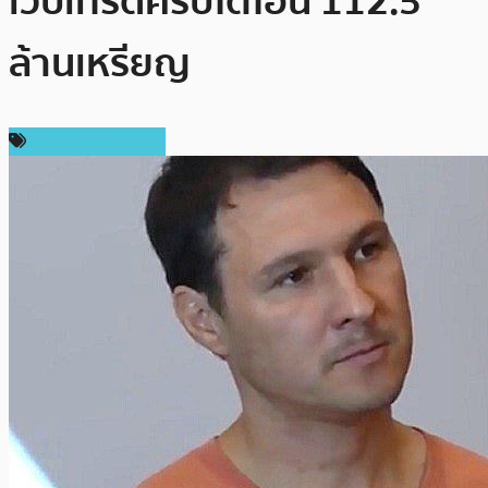
เว็บเทรดคริปโตโอน 112.5
ล้านเหรียญ
ข่าว Ripple (XRP)