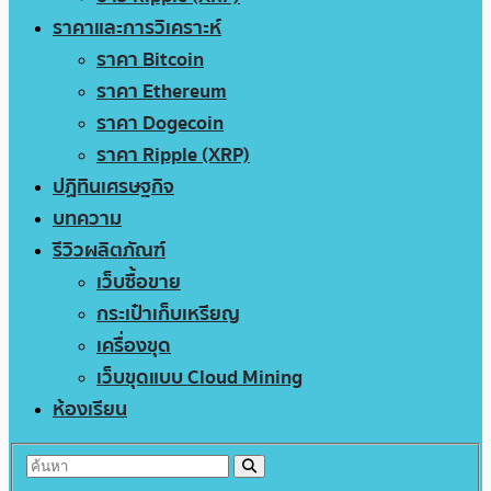
ราคาและการวิเคราะห์
ราคา Bitcoin
ราคา Ethereum
ราคา Dogecoin
ราคา Ripple (XRP)
ปฏิทินเศรษฐกิจ
บทความ
รีวิวผลิตภัณฑ์
เว็บซื้อขาย
กระเป๋าเก็บเหรียญ
เครื่องขุด
เว็บขุดแบบ Cloud Mining
ห้องเรียน