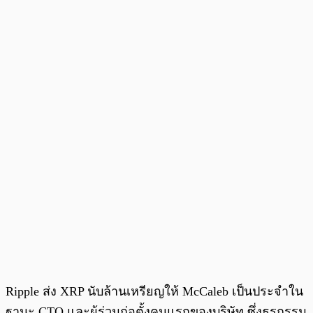
Ripple ส่ง XRP นับล้านเหรียญให้ McCaleb เป็นประจำใน
ฐานะ CTO และผู้ร่วมก่อตั้งคนแรกของบริษัท ซึ่งธุรกรรม