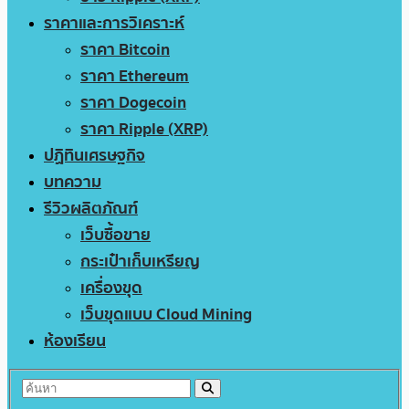
ราคาและการวิเคราะห์
ราคา Bitcoin
ราคา Ethereum
ราคา Dogecoin
ราคา Ripple (XRP)
ปฏิทินเศรษฐกิจ
บทความ
รีวิวผลิตภัณฑ์
เว็บซื้อขาย
กระเป๋าเก็บเหรียญ
เครื่องขุด
เว็บขุดแบบ Cloud Mining
ห้องเรียน