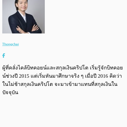
Thongchai
ผู้ที่คลั่งไคล้บิทคอยน์และสกุลเงินคริปโต เริ่มรู้จักบิทคอย
น์ช่วงปี 2015 แต่เริ่มหันมาศึกษาจริง ๆ เมื่อปี 2016 คิดว่า
ในไม่ช้าสกุลเงินคริปโต จะมาเข้ามาแทนที่สกุลเงินใน
ปัจจุบัน