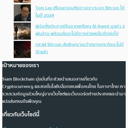
Tom Lee เตือนควอนตัมอาจเจาะระบบ Bitcoin ได้
ในปี 2028
ผู้ก่อตั้งประกาศปิดฉากเหรียญ AI Agent มูลค่า 2
พันล้าน พร้อมลั่นจะไม่มีการช่วยเหลืออีกต่อไป
กราฟ Bitcoin ส่งสัญญาณว่าตลาดกระทิงจะไม่มี
อีกแล้ว
เป้าหมายของเรา
Siam Blockchain มุ่งมั่นที่จะช่วยนำเสนอสารเกี่ยวกับ
Cryptocurrency และเทคโนโลยีบล็อกเชนเพื่อคนไทย ในภาษาไทย เรา
รวบรวมข้อมูลส่วนใหญ่จากเว็บไซต์และเว็บบอร์ดต่างประเทศและนำมา
แปลส่งตรงถึงฟีดคุณ
เกี่ยวกับเว็บไซต์นี้