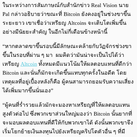
ในระหว่างการสัมภาษณ์กับสำนักข่าว Real Vision นาย
Pal กล่าวอธิบายว่าขณะที่ Bitcoin ยังคงอยู่ในช่วงขาขึ้น
ระยะยาว เขาเชื่อว่าเหรียญ Altcoins จะเติบโตเพิ่มขึ้น
อย่างมีนัยยะสำคัญ ในอีกไม่กี่เดือนข้างหน้านี้
“หากตลาดขาขึ้นรอบนี้มีลักษณะคล้ายกับวัฏจักรช่วงขา
ขึ้นในรอบที่ผ่าน ๆ มา ผมคิดว่ามันน่าจะเป็นไปได้ว่า
เหรียญ
Altcoin
ทั้งหมดมีแนวโน้มให้ผลตอบแทนที่ดีกว่า
Bitcoin และนั่นก็มักจะเกิดขึ้นแทบทุกครั้งในอดีต โดย
เหตุผลที่อยู่เบื้องหลังก็คือ ผู้คนสามารถยอมรับความเสี่ยง
ได้เพิ่มมากขึ้นนั่นเอง”
“ผู้คนที่ร่ำรวยแล้วมักจะมองหาเหรียญที่ให้ผลตอบแทน
สูงตัวต่อไป ซึ่งพวกเขาส่วนใหญ่มองว่า Bitcoin นั้นยากที่
จะมอบผลตอบแทนที่ดีให้กับพวกเขาได้ ดังนั้นพวกเขาจึง
เริ่มโยกย้ายเงินลงทุนไปยังเหรียญคริปโตตัวอื่น ๆ ที่มี