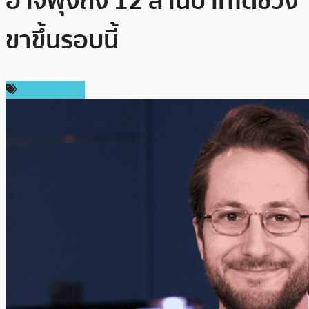
อาจพุ่งถึง 12 ล้านบาทได้ช่วง
ขาขึ้นรอบนี้
ราคา Bitcoin