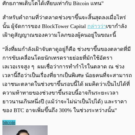
ศักยภาพเติบโตได้เทียบเท่ากับ Bitcoin แทน”
สำหรับคำถามที่ว่าตลาดช่วงขาขึ้นจะสิ้นสุดลงเมื่อไหร่
นั้น ผู้จัดการของ BlockTower Capital
กล่าวว่า
เขากำลัง
เฝ้าดูสัญญาณของความโลภของผู้คนอยู่ในขณะนี้
“สิ่งที่ผมกำลังเฝ้าจับตาดูอยู่ก็คือ ช่วงขาขึ้นของตลาดที่มี
การขับเคลื่อนโดยนักเทรดรายย่อยที่มักใช้อัตรา
เลเวอเรจสูง ๆ ผมเชื่อว่าการทำกำไรในตลาด ณ ช่วง
เวลานี้ถือว่าเป็นเรื่องที่ยากเป็นพิเศษ น้อยคนที่จะสามารถ
เอาชนะตลาดในช่วงขาขึ้นรอบนี้ได้ ผมคิดว่าเป็นไปได้ที่
ความท้าทายของช่วงขาขึ้นรอบนี้อาจกินระยะเวลา
ยาวนานเกินหนึ่งปี (แม้ว่าจะไม่น่าเป็นไปได้) และราคา
ของ BTC อาจเพิ่มขึ้นถึง 300% ในช่วงระหว่างนั้น”
bitcoin