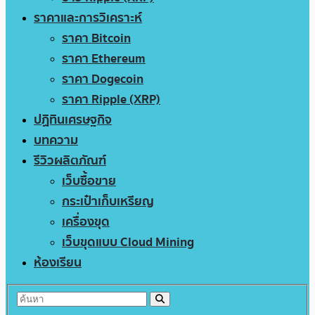
ราคาและการวิเคราะห์
ราคา Bitcoin
ราคา Ethereum
ราคา Dogecoin
ราคา Ripple (XRP)
ปฏิทินเศรษฐกิจ
บทความ
รีวิวผลิตภัณฑ์
เว็บซื้อขาย
กระเป๋าเก็บเหรียญ
เครื่องขุด
เว็บขุดแบบ Cloud Mining
ห้องเรียน