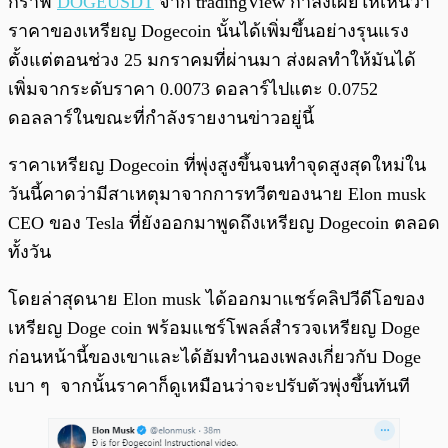
กราฟ
DOGEUSDT
จาก tradingView กำลังเผยให้เห็นว่า
ราคาของเหรียญ Dogecoin นั้นได้เพิ่มขึ้นอย่างรุนแรง
ตั้งแต่ตอนช่วง 25 มกราคมที่ผ่านมา ส่งผลทำให้มันได้
เพิ่มจากระดับราคา 0.0073 ดอลาร์ไปแตะ 0.0752
ดอลลาร์ในขณะที่กำลังรายงานข่าวอยู่นี้
ราคาเหรียญ Dogecoin ที่พุ่งสูงขึ้นจนทำจุดสูงสุดใหม่ใน
วันนี้คาดว่ามีสาเหตุมาจากการทวีตของนาย Elon musk
CEO ของ Tesla ที่ยังออกมาพูดถึงเหรียญ Dogecoin ตลอด
ทั้งวัน
โดยล่าสุดนาย Elon musk ได้ออกมาแชร์คลิปวีดีโอของ
เหรียญ Doge coin พร้อมแชร์โพลล์สำรวจเหรียญ Doge
ก่อนหน้านี้ของเขาและได้ฮัมทำนองเพลงเกี่ยวกับ Doge
เบา ๆ จากนั้นราคาก็ดูเหมือนว่าจะปรับตัวพุ่งขึ้นทันที