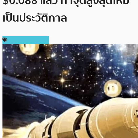
$0.088 แล้ว ทำจุดสูงสุดใหม่
เป็นประวัติกาล
ข่าวคริปโตเคอเรนซี่