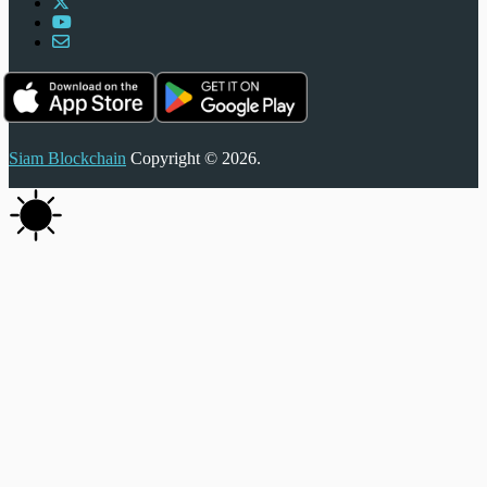
Siam Blockchain
Copyright © 2026.