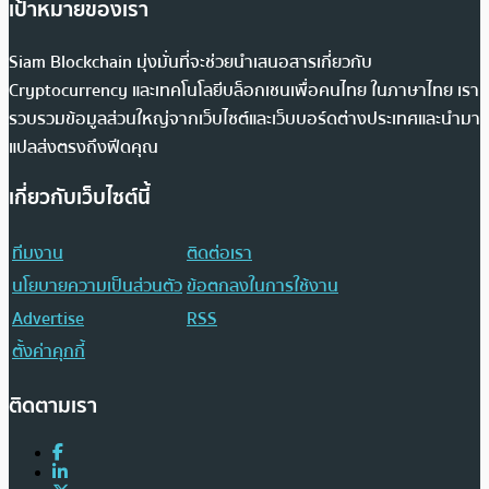
เป้าหมายของเรา
Siam Blockchain มุ่งมั่นที่จะช่วยนำเสนอสารเกี่ยวกับ
Cryptocurrency และเทคโนโลยีบล็อกเชนเพื่อคนไทย ในภาษาไทย เรา
รวบรวมข้อมูลส่วนใหญ่จากเว็บไซต์และเว็บบอร์ดต่างประเทศและนำมา
แปลส่งตรงถึงฟีดคุณ
เกี่ยวกับเว็บไซต์นี้
ทีมงาน
ติดต่อเรา
นโยบายความเป็นส่วนตัว
ข้อตกลงในการใช้งาน
Advertise
RSS
ตั้งค่าคุกกี้
ติดตามเรา