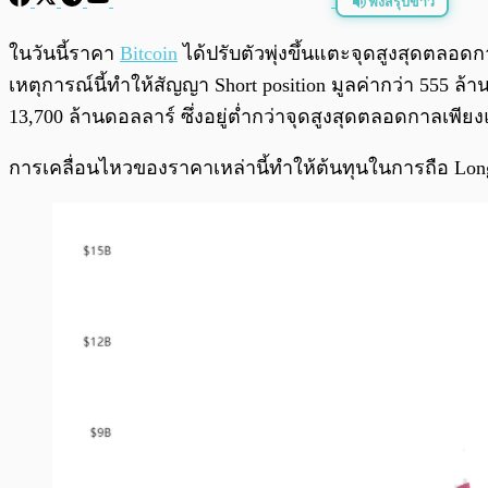
ฟังสรุปข่าว
พร้อมเล่น
ในวันนี้ราคา
Bitcoin
ได้ปรับตัวพุ่งขึ้นแตะจุดสูงสุดตลอดก
เหตุการณ์นี้ทำให้สัญญา Short position มูลค่ากว่า 555 ล้
13,700 ล้านดอลลาร์ ซึ่งอยู่ต่ำกว่าจุดสูงสุดตลอดกาลเพียงแ
การเคลื่อนไหวของราคาเหล่านี้ทำให้ต้นทุนในการถือ Long Po