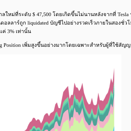
าลใหม่ที่ระดับ $ 47,500 โดยเกิดขึ้นไม่นานหลังจากที่ Tesl
านดอลลาร์ถูก liquidated บัญชีไปอย่างรวดเร็วภายในสองชั่วโ
ค่ 3% เท่านั้น
sition เพิ่มสูงขึ้นอย่างมากโดยเฉพาะสำหรับผู้ที่ใช้สัญญาฟ