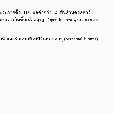
0:00
/
0:00
a ประกาศซื้อ BTC มูลค่ากว่า 1.5 พันล้านดอลลาร์
มงและเกิดขึ้นเมื่อสัญญา Open interest พุ่งแตะระดับ
ิวเจอร์สแบบที่ไม่มีวันหมดอายุ (perpetual futures)