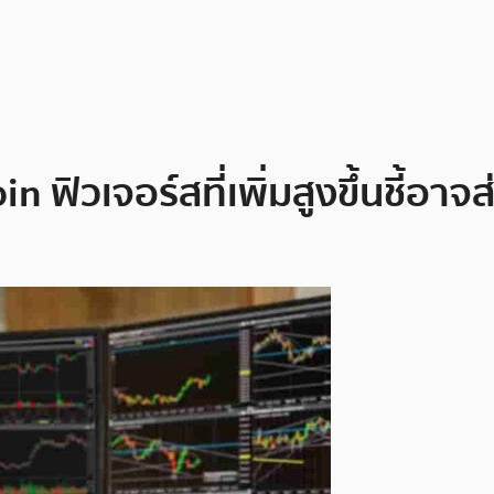
n ฟิวเจอร์สที่เพิ่มสูงขึ้นชี้อา