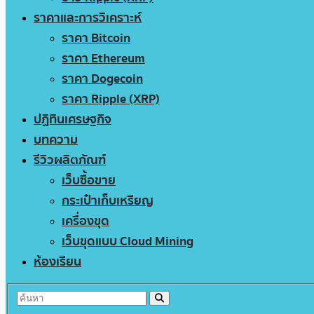
ราคาและการวิเคราะห์
ราคา Bitcoin
ราคา Ethereum
ราคา Dogecoin
ราคา Ripple (XRP)
ปฏิทินเศรษฐกิจ
บทความ
รีวิวผลิตภัณฑ์
เว็บซื้อขาย
กระเป๋าเก็บเหรียญ
เครื่องขุด
เว็บขุดแบบ Cloud Mining
ห้องเรียน