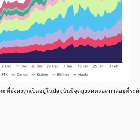
ี่ยังคงถูกเปิดอยู่ในปัจจุบันมีจุดสูงสดตลอดกาลอยู่ที่ระดั