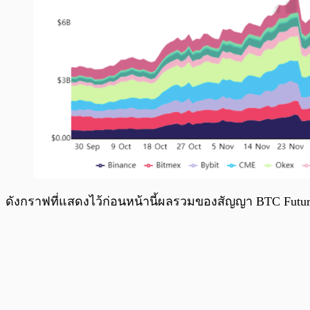
ดังกราฟที่แสดงไว้ก่อนหน้านี้ผลรวมของสัญญา BTC Futures ท