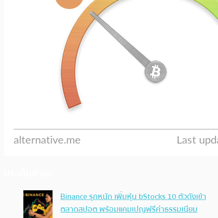
ประเด็นล่าสุด
Binance รุกหนัก เพิ่มหุ้น bStocks 10 ตัวดังเข้า
ตลาดสปอต พร้อมแคมเปญฟรีค่าธรรมเนียม