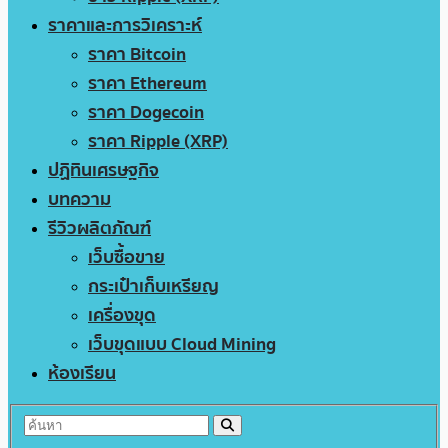
ราคาและการวิเคราะห์
ราคา Bitcoin
ราคา Ethereum
ราคา Dogecoin
ราคา Ripple (XRP)
ปฏิทินเศรษฐกิจ
บทความ
รีวิวผลิตภัณฑ์
เว็บซื้อขาย
กระเป๋าเก็บเหรียญ
เครื่องขุด
เว็บขุดแบบ Cloud Mining
ห้องเรียน